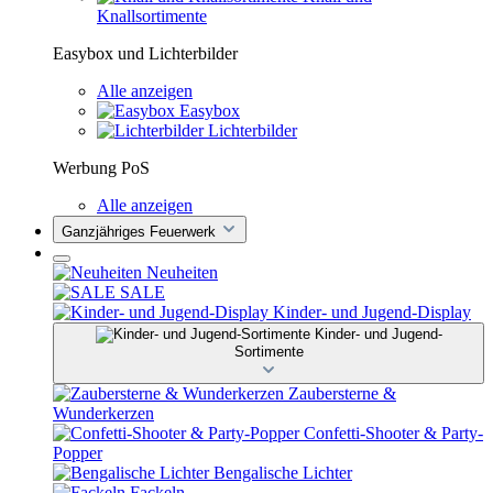
Knallsortimente
Easybox und Lichterbilder
Alle anzeigen
Easybox
Lichterbilder
Werbung PoS
Alle anzeigen
Ganzjähriges Feuerwerk
Neuheiten
SALE
Kinder- und Jugend-Display
Kinder- und Jugend-
Sortimente
Zaubersterne &
Wunderkerzen
Confetti-Shooter & Party-
Popper
Bengalische Lichter
Fackeln