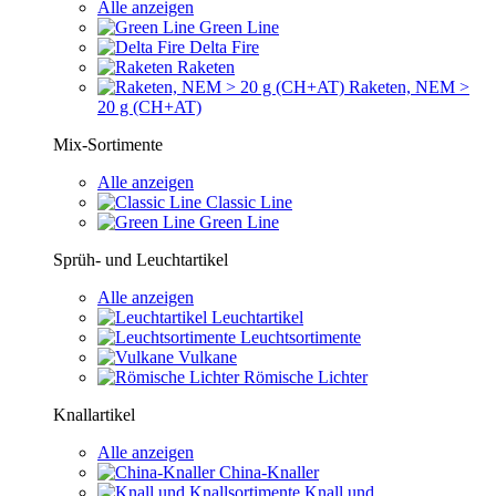
Alle anzeigen
Green Line
Delta Fire
Raketen
Raketen, NEM >
20 g (CH+AT)
Mix-Sortimente
Alle anzeigen
Classic Line
Green Line
Sprüh- und Leuchtartikel
Alle anzeigen
Leuchtartikel
Leuchtsortimente
Vulkane
Römische Lichter
Knallartikel
Alle anzeigen
China-Knaller
Knall und