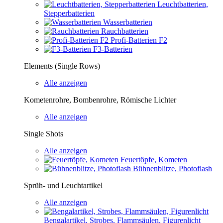
Leuchtbatterien,
Stepperbatterien
Wasserbatterien
Rauchbatterien
Profi-Batterien F2
F3-Batterien
Elements (Single Rows)
Alle anzeigen
Kometenrohre, Bombenrohre, Römische Lichter
Alle anzeigen
Single Shots
Alle anzeigen
Feuertöpfe, Kometen
Bühnenblitze, Photoflash
Sprüh- und Leuchtartikel
Alle anzeigen
Bengalartikel, Strobes, Flammsäulen, Figurenlicht