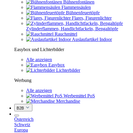
Bühnenfontänen
Flammensäulen
Bühnenfeuertöpfe
Flares, Figurenlichter
Zylinderflammen, Handlichtfackeln, Bengaltöpfe
Rauchmittel
Auslaufartikel Indoor
Easybox und Lichterbilder
Alle anzeigen
Easybox
Lichterbilder
Werbung
Alle anzeigen
Werbemittel PoS
Merchandise
B2B
Österreich
Schweiz
Europa