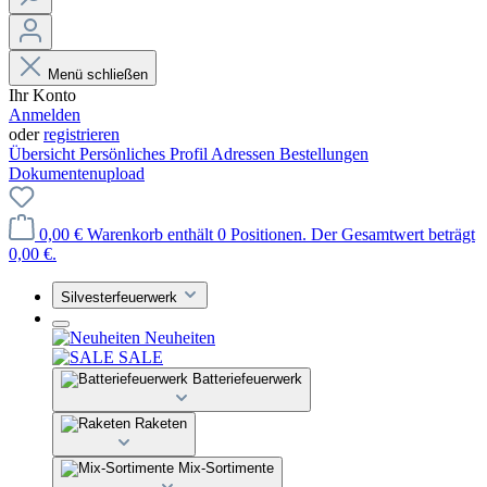
Menü schließen
Ihr Konto
Anmelden
oder
registrieren
Übersicht
Persönliches Profil
Adressen
Bestellungen
Dokumentenupload
0,00 €
Warenkorb enthält 0 Positionen. Der Gesamtwert beträgt
0,00 €.
Silvesterfeuerwerk
Neuheiten
SALE
Batteriefeuerwerk
Raketen
Mix-Sortimente