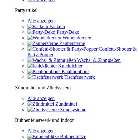
Partyartikel
Alle anzeigen
Fackeln
Party-Deko
Wunderkerzen
Zaubersterne
Confetti-Shooter &
Party-Popper
Wachs- & Zinngießen
Knicklichter
Knallbonbons
Tischfeuerwerk
Zündmittel und Zündsystem
Alle anzeigen
Zündmittel
Zündsysteme
Bühnenfeuerwerk und Indoor
Alle anzeigen
Bühnenblitze