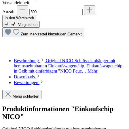
Versandeinheit
Anzahl
In den Warenkorb
Vergleichen
Zum Merkzettel hinzufügen
Gemerkt
Beschreibung
Original NICO Schlüsselanhänger mit
herausnehmbarem Einkaufswagenchip. Einkaufswagenchip
in Gelb mit einfarbigem "NICO Feue…
Mehr
Downloads
Bewertungen
Menü schließen
Produktinformationen "Einkaufschip
NICO"
Original NICO Schlüsselanhänger mit herausnehmbarem