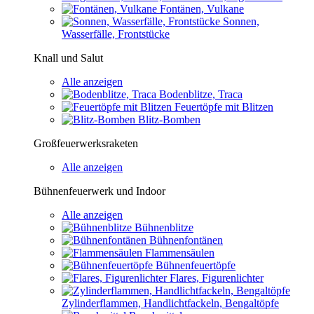
Fontänen, Vulkane
Sonnen,
Wasserfälle, Frontstücke
Knall und Salut
Alle anzeigen
Bodenblitze, Traca
Feuertöpfe mit Blitzen
Blitz-Bomben
Großfeuerwerksraketen
Alle anzeigen
Bühnenfeuerwerk und Indoor
Alle anzeigen
Bühnenblitze
Bühnenfontänen
Flammensäulen
Bühnenfeuertöpfe
Flares, Figurenlichter
Zylinderflammen, Handlichtfackeln, Bengaltöpfe