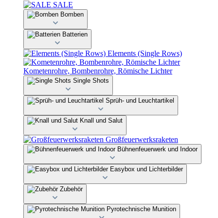
SALE
Bomben
Batterien
Elements (Single Rows)
Kometenrohre, Bombenrohre, Römische Lichter
Single Shots
Sprüh- und Leuchtartikel
Knall und Salut
Großfeuerwerksraketen
Bühnenfeuerwerk und Indoor
Easybox und Lichterbilder
Zubehör
Pyrotechnische Munition