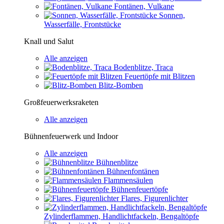
Fontänen, Vulkane
Sonnen,
Wasserfälle, Frontstücke
Knall und Salut
Alle anzeigen
Bodenblitze, Traca
Feuertöpfe mit Blitzen
Blitz-Bomben
Großfeuerwerksraketen
Alle anzeigen
Bühnenfeuerwerk und Indoor
Alle anzeigen
Bühnenblitze
Bühnenfontänen
Flammensäulen
Bühnenfeuertöpfe
Flares, Figurenlichter
Zylinderflammen, Handlichtfackeln, Bengaltöpfe