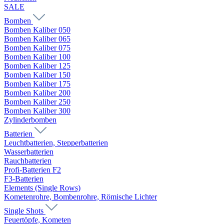
SALE
Bomben
Bomben Kaliber 050
Bomben Kaliber 065
Bomben Kaliber 075
Bomben Kaliber 100
Bomben Kaliber 125
Bomben Kaliber 150
Bomben Kaliber 175
Bomben Kaliber 200
Bomben Kaliber 250
Bomben Kaliber 300
Zylinderbomben
Batterien
Leuchtbatterien, Stepperbatterien
Wasserbatterien
Rauchbatterien
Profi-Batterien F2
F3-Batterien
Elements (Single Rows)
Kometenrohre, Bombenrohre, Römische Lichter
Single Shots
Feuertöpfe, Kometen