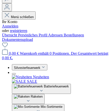
Menü schließen
Ihr Konto
Anmelden
oder
registrieren
Übersicht
Persönliches Profil
Adressen
Bestellungen
Dokumentenupload
0,00 €
Warenkorb enthält 0 Positionen. Der Gesamtwert beträgt
0,00 €.
Silvesterfeuerwerk
Neuheiten
SALE
Batteriefeuerwerk
Raketen
Mix-Sortimente