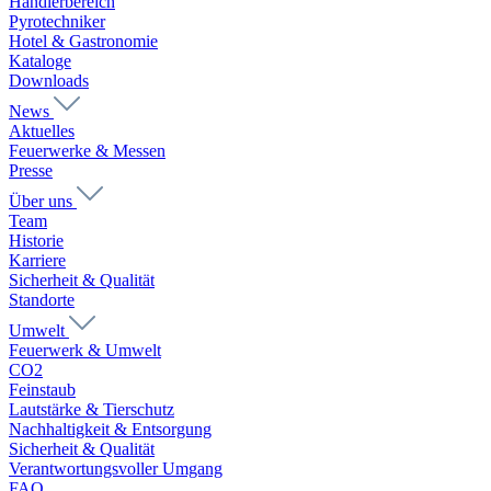
Händlerbereich
Pyrotechniker
Hotel & Gastronomie
Kataloge
Downloads
News
Aktuelles
Feuerwerke & Messen
Presse
Über uns
Team
Historie
Karriere
Sicherheit & Qualität
Standorte
Umwelt
Feuerwerk & Umwelt
CO2
Feinstaub
Lautstärke & Tierschutz
Nachhaltigkeit & Entsorgung
Sicherheit & Qualität
Verantwortungsvoller Umgang
FAQ