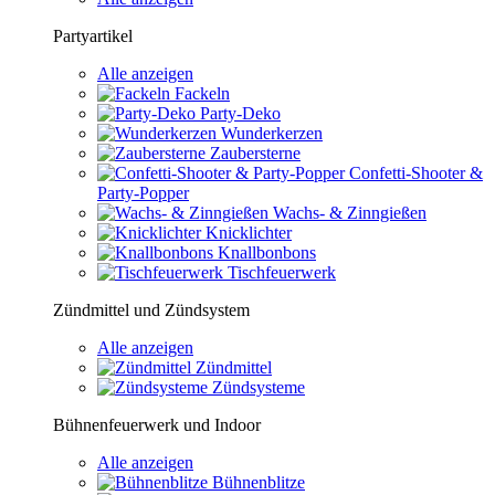
Partyartikel
Alle anzeigen
Fackeln
Party-Deko
Wunderkerzen
Zaubersterne
Confetti-Shooter &
Party-Popper
Wachs- & Zinngießen
Knicklichter
Knallbonbons
Tischfeuerwerk
Zündmittel und Zündsystem
Alle anzeigen
Zündmittel
Zündsysteme
Bühnenfeuerwerk und Indoor
Alle anzeigen
Bühnenblitze