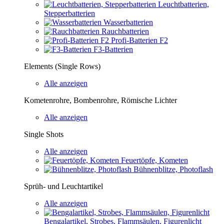
Leuchtbatterien,
Stepperbatterien
Wasserbatterien
Rauchbatterien
Profi-Batterien F2
F3-Batterien
Elements (Single Rows)
Alle anzeigen
Kometenrohre, Bombenrohre, Römische Lichter
Alle anzeigen
Single Shots
Alle anzeigen
Feuertöpfe, Kometen
Bühnenblitze, Photoflash
Sprüh- und Leuchtartikel
Alle anzeigen
Bengalartikel, Strobes, Flammsäulen, Figurenlicht