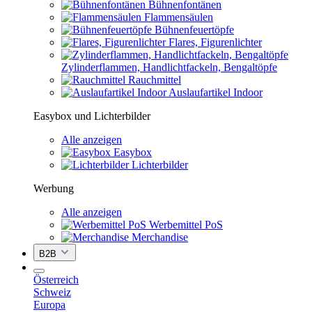
Bühnenfontänen
Flammensäulen
Bühnenfeuertöpfe
Flares, Figurenlichter
Zylinderflammen, Handlichtfackeln, Bengaltöpfe
Rauchmittel
Auslaufartikel Indoor
Easybox und Lichterbilder
Alle anzeigen
Easybox
Lichterbilder
Werbung
Alle anzeigen
Werbemittel PoS
Merchandise
B2B
Österreich
Schweiz
Europa