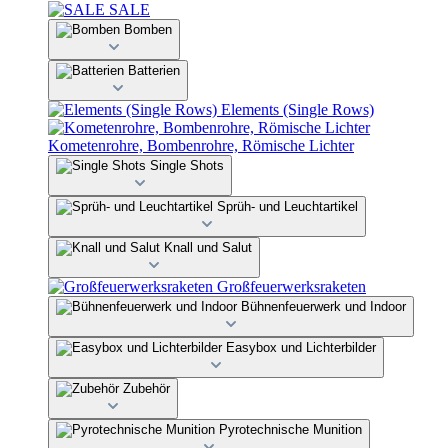
SALE
Bomben
Batterien
Elements (Single Rows)
Kometenrohre, Bombenrohre, Römische Lichter
Single Shots
Sprüh- und Leuchtartikel
Knall und Salut
Großfeuerwerksraketen
Bühnenfeuerwerk und Indoor
Easybox und Lichterbilder
Zubehör
Pyrotechnische Munition