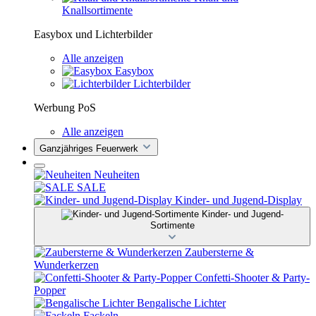
Knallsortimente
Easybox und Lichterbilder
Alle anzeigen
Easybox
Lichterbilder
Werbung PoS
Alle anzeigen
Ganzjähriges Feuerwerk
Neuheiten
SALE
Kinder- und Jugend-Display
Kinder- und Jugend-
Sortimente
Zaubersterne &
Wunderkerzen
Confetti-Shooter & Party-
Popper
Bengalische Lichter
Fackeln