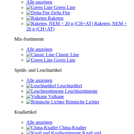
Alle anzeigen
Green Line
Delta Fire
Raketen
Raketen, NEM >
20 g (CH+AT)
Mix-Sortimente
Alle anzeigen
Classic Line
Green Line
Sprüh- und Leuchtartikel
Alle anzeigen
Leuchtartikel
Leuchtsortimente
Vulkane
Römische Lichter
Knallartikel
Alle anzeigen
China-Knaller
Knall und