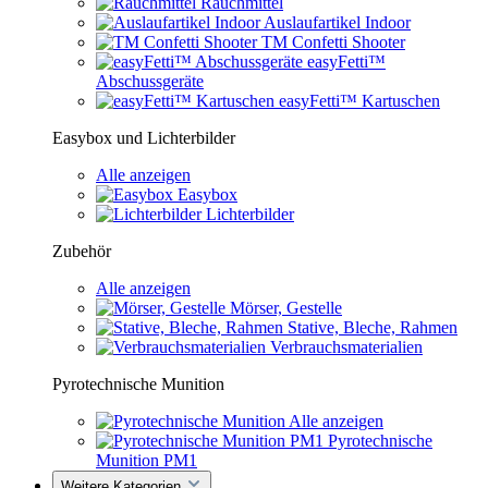
Rauchmittel
Auslaufartikel Indoor
TM Confetti Shooter
easyFetti™
Abschussgeräte
easyFetti™ Kartuschen
Easybox und Lichterbilder
Alle anzeigen
Easybox
Lichterbilder
Zubehör
Alle anzeigen
Mörser, Gestelle
Stative, Bleche, Rahmen
Verbrauchsmaterialien
Pyrotechnische Munition
Alle anzeigen
Pyrotechnische
Munition PM1
Weitere Kategorien