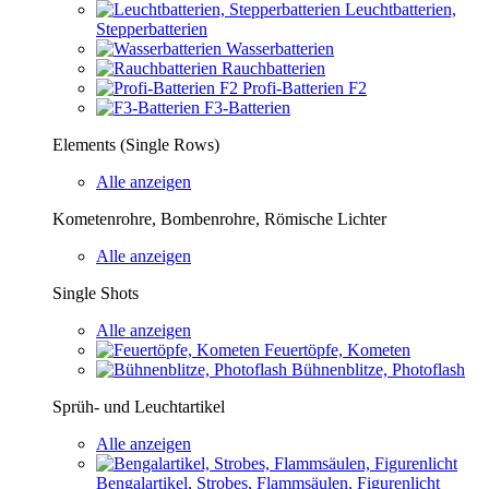
Leuchtbatterien,
Stepperbatterien
Wasserbatterien
Rauchbatterien
Profi-Batterien F2
F3-Batterien
Elements (Single Rows)
Alle anzeigen
Kometenrohre, Bombenrohre, Römische Lichter
Alle anzeigen
Single Shots
Alle anzeigen
Feuertöpfe, Kometen
Bühnenblitze, Photoflash
Sprüh- und Leuchtartikel
Alle anzeigen
Bengalartikel, Strobes, Flammsäulen, Figurenlicht