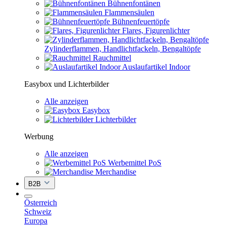
Bühnenfontänen
Flammensäulen
Bühnenfeuertöpfe
Flares, Figurenlichter
Zylinderflammen, Handlichtfackeln, Bengaltöpfe
Rauchmittel
Auslaufartikel Indoor
Easybox und Lichterbilder
Alle anzeigen
Easybox
Lichterbilder
Werbung
Alle anzeigen
Werbemittel PoS
Merchandise
B2B
Österreich
Schweiz
Europa