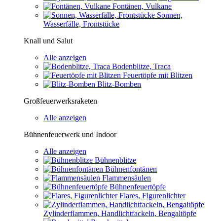
Fontänen, Vulkane
Sonnen,
Wasserfälle, Frontstücke
Knall und Salut
Alle anzeigen
Bodenblitze, Traca
Feuertöpfe mit Blitzen
Blitz-Bomben
Großfeuerwerksraketen
Alle anzeigen
Bühnenfeuerwerk und Indoor
Alle anzeigen
Bühnenblitze
Bühnenfontänen
Flammensäulen
Bühnenfeuertöpfe
Flares, Figurenlichter
Zylinderflammen, Handlichtfackeln, Bengaltöpfe