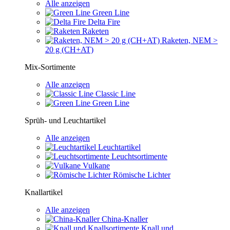
Alle anzeigen
Green Line
Delta Fire
Raketen
Raketen, NEM >
20 g (CH+AT)
Mix-Sortimente
Alle anzeigen
Classic Line
Green Line
Sprüh- und Leuchtartikel
Alle anzeigen
Leuchtartikel
Leuchtsortimente
Vulkane
Römische Lichter
Knallartikel
Alle anzeigen
China-Knaller
Knall und