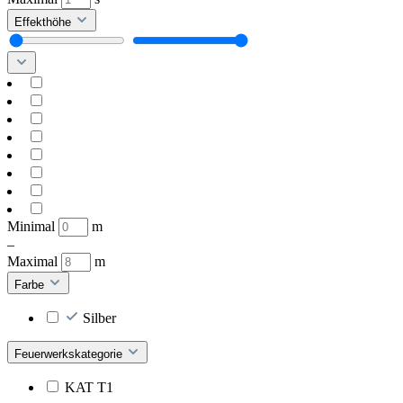
Effekthöhe
Minimal
m
–
Maximal
m
Farbe
Silber
Feuerwerkskategorie
KAT T1