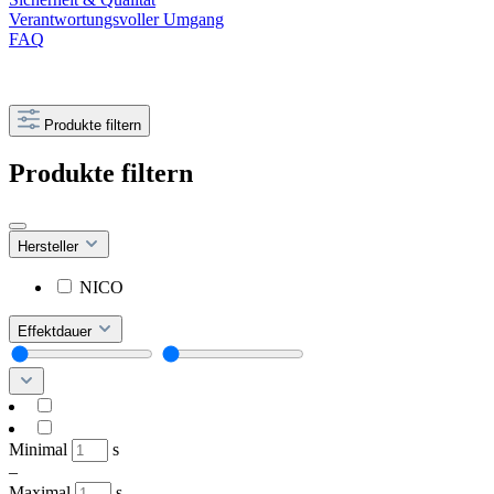
Verantwortungsvoller Umgang
FAQ
Produkte filtern
Produkte filtern
Hersteller
NICO
Effektdauer
Minimal
s
–
Maximal
s