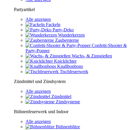
Partyartikel
Alle anzeigen
Fackeln
Party-Deko
Wunderkerzen
Zaubersterne
Confetti-Shooter &
Party-Popper
Wachs- & Zinngießen
Knicklichter
Knallbonbons
Tischfeuerwerk
Zündmittel und Zündsystem
Alle anzeigen
Zündmittel
Zündsysteme
Bühnenfeuerwerk und Indoor
Alle anzeigen
Bühnenblitze