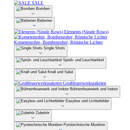
SALE
Bomben
Batterien
Elements (Single Rows)
Kometenrohre, Bombenrohre, Römische Lichter
Single Shots
Sprüh- und Leuchtartikel
Knall und Salut
Großfeuerwerksraketen
Bühnenfeuerwerk und Indoor
Easybox und Lichterbilder
Zubehör
Pyrotechnische Munition