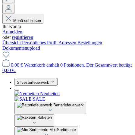
Menü schließen
Ihr Konto
Anmelden
oder
registrieren
Übersicht
Persönliches Profil
Adressen
Bestellungen
Dokumentenupload
0,00 €
Warenkorb enthält 0 Positionen. Der Gesamtwert beträgt
0,00 €.
Silvesterfeuerwerk
Neuheiten
SALE
Batteriefeuerwerk
Raketen
Mix-Sortimente