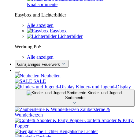
Knallsortimente
Easybox und Lichterbilder
Alle anzeigen
Easybox
Lichterbilder
Werbung PoS
Alle anzeigen
Ganzjähriges Feuerwerk
Neuheiten
SALE
Kinder- und Jugend-Display
Kinder- und Jugend-
Sortimente
Zaubersterne &
Wunderkerzen
Confetti-Shooter & Party-
Popper
Bengalische Lichter
Fackeln