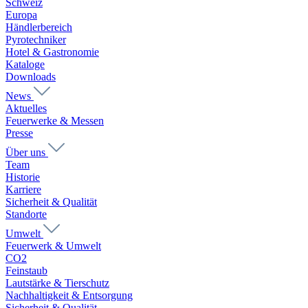
Schweiz
Europa
Händlerbereich
Pyrotechniker
Hotel & Gastronomie
Kataloge
Downloads
News
Aktuelles
Feuerwerke & Messen
Presse
Über uns
Team
Historie
Karriere
Sicherheit & Qualität
Standorte
Umwelt
Feuerwerk & Umwelt
CO2
Feinstaub
Lautstärke & Tierschutz
Nachhaltigkeit & Entsorgung
Sicherheit & Qualität