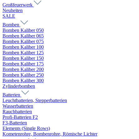
Großfeuerwerk
Neuheiten
SALE
Bomben
Bomben Kaliber 050
Bomben Kaliber 065
Bomben Kaliber 075
Bomben Kaliber 100
Bomben Kaliber 125
Bomben Kaliber 150
Bomben Kaliber 175
Bomben Kaliber 200
Bomben Kaliber 250
Bomben Kaliber 300
Zylinderbomben
Batterien
Leuchtbatterien, Stepperbatterien
Wasserbatterien
Rauchbatterien
Profi-Batterien F2
F3-Batterien
Elements (Single Rows)
Kometenrohre, Bombenrohre, Römische Lichter