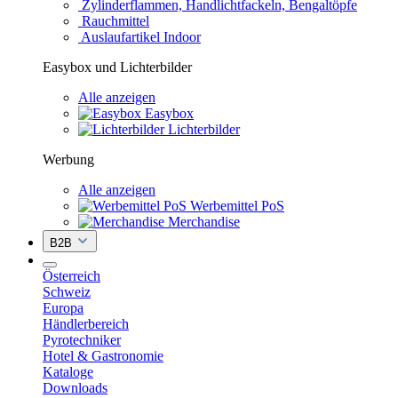
Zylinderflammen, Handlichtfackeln, Bengaltöpfe
Rauchmittel
Auslaufartikel Indoor
Easybox und Lichterbilder
Alle anzeigen
Easybox
Lichterbilder
Werbung
Alle anzeigen
Werbemittel PoS
Merchandise
B2B
Österreich
Schweiz
Europa
Händlerbereich
Pyrotechniker
Hotel & Gastronomie
Kataloge
Downloads