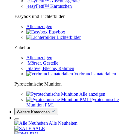
easyFetti™ Abschussgeräte
easyFetti™ Kartuschen
Easybox und Lichterbilder
Alle anzeigen
Easybox
Lichterbilder
Zubehör
Alle anzeigen
Mörser, Gestelle
Stative, Bleche, Rahmen
Verbrauchsmaterialien
Pyrotechnische Munition
Alle anzeigen
Pyrotechnische
Munition PM1
Weitere Kategorien
Alle Neuheiten
SALE
PM1