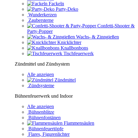
Fackeln
Party-Deko
Wunderkerzen
Zaubersterne
Confetti-Shooter &
Party-Popper
Wachs- & Zinngießen
Knicklichter
Knallbonbons
Tischfeuerwerk
Zündmittel und Zündsystem
Alle anzeigen
Zündmittel
Zündsysteme
Bühnenfeuerwerk und Indoor
Alle anzeigen
Bühnenblitze
Bühnenfontänen
Flammensäulen
Bühnenfeuertöpfe
Flares, Figurenlichter