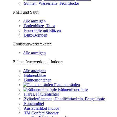
Sonnen, Wasserfälle, Frontstücke
Knall und Salut
Alle anzeigen
Bodenblitze, Traca
Feuertöpfe mit Blitzen
Blitz-Bomben
Großfeuerwerksraketen
Alle anzeigen
Bühnenfeuerwerk und Indoor
Alle anzeigen
Bühnenblitze
Bühnenfontänen
Flammensäulen
Bühnenfeuertöpfe
Flares, Figurenlichter
Zylinderflammen, Handlichtfackeln, Bengaltöpfe
Rauchmittel
Auslaufartikel Indoor
TM Confetti Shooter