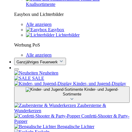
Knallsortimente
Easybox und Lichterbilder
Alle anzeigen
Easybox
Lichterbilder
Werbung PoS
Alle anzeigen
Ganzjähriges Feuerwerk
Neuheiten
SALE
Kinder- und Jugend-Display
Kinder- und Jugend-
Sortimente
Zaubersterne &
Wunderkerzen
Confetti-Shooter & Party-
Popper
Bengalische Lichter
Fackeln