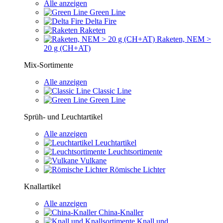
Alle anzeigen
Green Line
Delta Fire
Raketen
Raketen, NEM >
20 g (CH+AT)
Mix-Sortimente
Alle anzeigen
Classic Line
Green Line
Sprüh- und Leuchtartikel
Alle anzeigen
Leuchtartikel
Leuchtsortimente
Vulkane
Römische Lichter
Knallartikel
Alle anzeigen
China-Knaller
Knall und