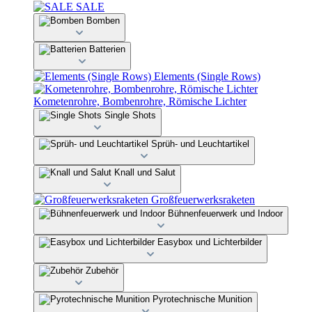
SALE
Bomben
Batterien
Elements (Single Rows)
Kometenrohre, Bombenrohre, Römische Lichter
Single Shots
Sprüh- und Leuchtartikel
Knall und Salut
Großfeuerwerksraketen
Bühnenfeuerwerk und Indoor
Easybox und Lichterbilder
Zubehör
Pyrotechnische Munition