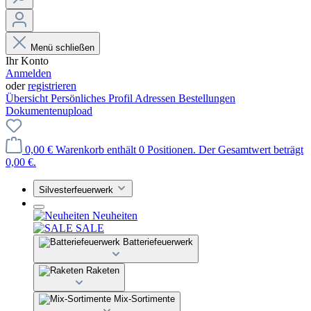
Menü schließen
Ihr Konto
Anmelden
oder
registrieren
Übersicht
Persönliches Profil
Adressen
Bestellungen
Dokumentenupload
0,00 €
Warenkorb enthält 0 Positionen. Der Gesamtwert beträgt
0,00 €.
Silvesterfeuerwerk
Neuheiten
SALE
Batteriefeuerwerk
Raketen
Mix-Sortimente