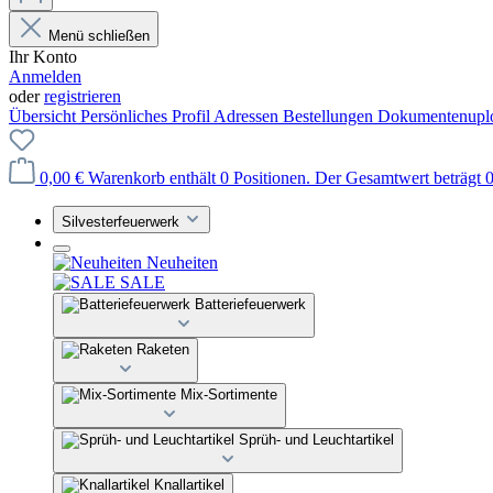
Menü schließen
Ihr Konto
Anmelden
oder
registrieren
Übersicht
Persönliches Profil
Adressen
Bestellungen
Dokumentenupl
0,00 €
Warenkorb enthält 0 Positionen. Der Gesamtwert beträgt 0
Silvesterfeuerwerk
Neuheiten
SALE
Batteriefeuerwerk
Raketen
Mix-Sortimente
Sprüh- und Leuchtartikel
Knallartikel