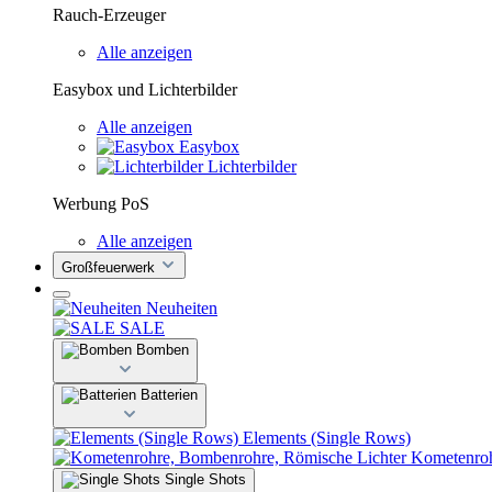
Rauch-Erzeuger
Alle anzeigen
Easybox und Lichterbilder
Alle anzeigen
Easybox
Lichterbilder
Werbung PoS
Alle anzeigen
Großfeuerwerk
Neuheiten
SALE
Bomben
Batterien
Elements (Single Rows)
Kometenroh
Single Shots