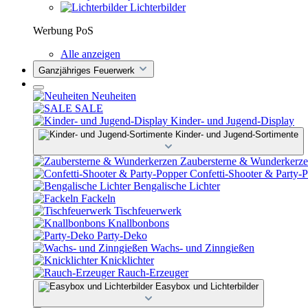
Lichterbilder
Werbung PoS
Alle anzeigen
Ganzjähriges Feuerwerk
Neuheiten
SALE
Kinder- und Jugend-Display
Kinder- und Jugend-Sortimente
Zaubersterne & Wunderkerz
Confetti-Shooter & Party-
Bengalische Lichter
Fackeln
Tischfeuerwerk
Knallbonbons
Party-Deko
Wachs- und Zinngießen
Knicklichter
Rauch-Erzeuger
Easybox und Lichterbilder