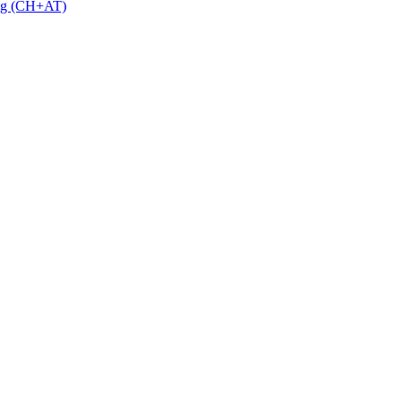
 g (CH+AT)