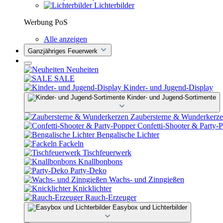
Lichterbilder
Werbung PoS
Alle anzeigen
Ganzjähriges Feuerwerk
Neuheiten
SALE
Kinder- und Jugend-Display
Kinder- und Jugend-Sortimente
Zaubersterne & Wunderkerz
Confetti-Shooter & Party-
Bengalische Lichter
Fackeln
Tischfeuerwerk
Knallbonbons
Party-Deko
Wachs- und Zinngießen
Knicklichter
Rauch-Erzeuger
Easybox und Lichterbilder