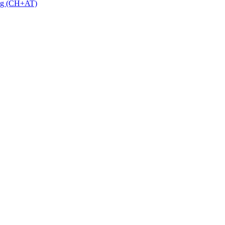
 g (CH+AT)