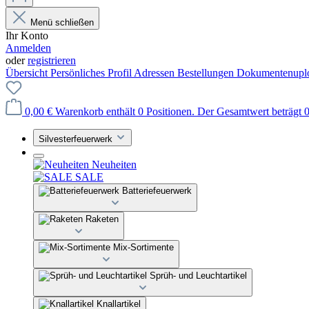
Menü schließen
Ihr Konto
Anmelden
oder
registrieren
Übersicht
Persönliches Profil
Adressen
Bestellungen
Dokumentenupl
0,00 €
Warenkorb enthält 0 Positionen. Der Gesamtwert beträgt 0
Silvesterfeuerwerk
Neuheiten
SALE
Batteriefeuerwerk
Raketen
Mix-Sortimente
Sprüh- und Leuchtartikel
Knallartikel