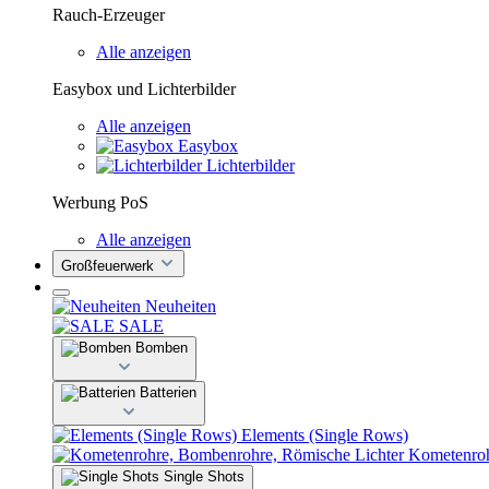
Rauch-Erzeuger
Alle anzeigen
Easybox und Lichterbilder
Alle anzeigen
Easybox
Lichterbilder
Werbung PoS
Alle anzeigen
Großfeuerwerk
Neuheiten
SALE
Bomben
Batterien
Elements (Single Rows)
Kometenroh
Single Shots