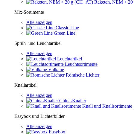
Raketen, NEM > 20
Mix-Sortimente
Alle anzeigen
Classic Line
Green Line
Sprüh- und Leuchtartikel
Alle anzeigen
Leuchtartikel
Leuchtsortimente
Vulkane
Römische Lichter
Knallartikel
Alle anzeigen
China-Knaller
Knall und Knallsortimente
Easybox und Lichterbilder
Alle anzeigen
Easybox