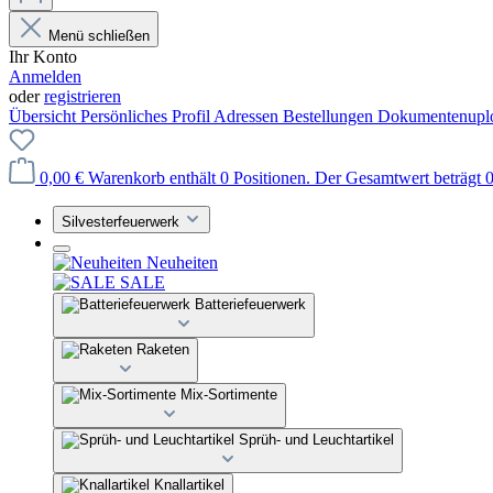
Menü schließen
Ihr Konto
Anmelden
oder
registrieren
Übersicht
Persönliches Profil
Adressen
Bestellungen
Dokumentenupl
0,00 €
Warenkorb enthält 0 Positionen. Der Gesamtwert beträgt 0
Silvesterfeuerwerk
Neuheiten
SALE
Batteriefeuerwerk
Raketen
Mix-Sortimente
Sprüh- und Leuchtartikel
Knallartikel