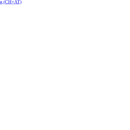
 g (CH+AT)