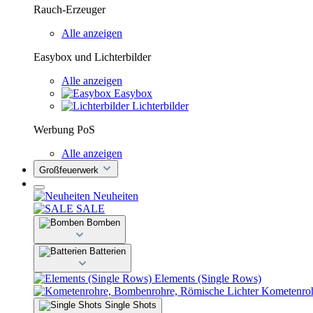
Rauch-Erzeuger
Alle anzeigen
Easybox und Lichterbilder
Alle anzeigen
Easybox
Lichterbilder
Werbung PoS
Alle anzeigen
Großfeuerwerk
Neuheiten
SALE
Bomben
Batterien
Elements (Single Rows)
Kometenroh
Single Shots