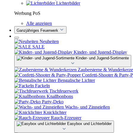
Lichterbilder
Werbung PoS
Alle anzeigen
Ganzjähriges Feuerwerk
Neuheiten
SALE
Kinder- und Jugend-Display
Kinder- und Jugend-Sortimente
Zaubersterne & Wunderkerz
Confetti-Shooter & Party-
Bengalische Lichter
Fackeln
Tischfeuerwerk
Knallbonbons
Party-Deko
Wachs- und Zinngießen
Knicklichter
Rauch-Erzeuger
Easybox und Lichterbilder