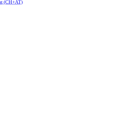
 g (CH+AT)