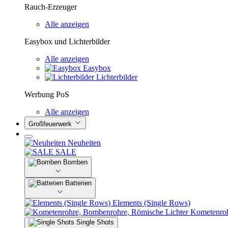
Rauch-Erzeuger
Alle anzeigen
Easybox und Lichterbilder
Alle anzeigen
Easybox
Lichterbilder
Werbung PoS
Alle anzeigen
Großfeuerwerk
Neuheiten
SALE
Bomben
Batterien
Elements (Single Rows)
Kometenroh
Single Shots