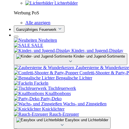
Lichterbilder
Werbung PoS
Alle anzeigen
Ganzjähriges Feuerwerk
Neuheiten
SALE
Kinder- und Jugend-Display
Kinder- und Jugend-Sortimente
Zaubersterne & Wunderkerz
Confetti-Shooter & Party-
Bengalische Lichter
Fackeln
Tischfeuerwerk
Knallbonbons
Party-Deko
Wachs- und Zinngießen
Knicklichter
Rauch-Erzeuger
Easybox und Lichterbilder