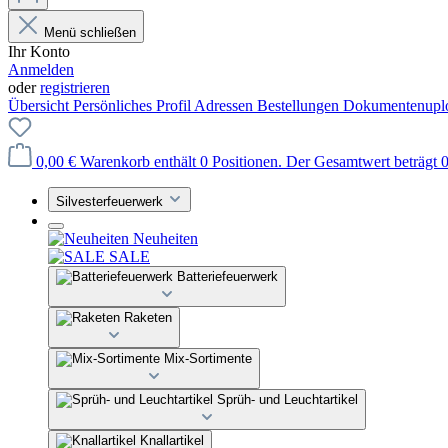
Menü schließen
Ihr Konto
Anmelden
oder
registrieren
Übersicht
Persönliches Profil
Adressen
Bestellungen
Dokumentenupl
0,00 €
Warenkorb enthält 0 Positionen. Der Gesamtwert beträgt 0
Silvesterfeuerwerk
Neuheiten
SALE
Batteriefeuerwerk
Raketen
Mix-Sortimente
Sprüh- und Leuchtartikel
Knallartikel