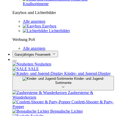
Knallsortimente
Easybox und Lichterbilder
Alle anzeigen
Easybox
Lichterbilder
Werbung PoS
Alle anzeigen
Ganzjähriges Feuerwerk
Neuheiten
SALE
Kinder- und Jugend-Display
Kinder- und Jugend-
Sortimente
Zaubersterne &
Wunderkerzen
Confetti-Shooter & Party-
Popper
Bengalische Lichter
Fackeln