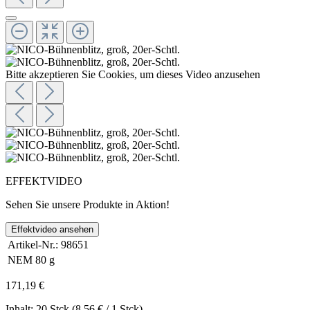
Bitte akzeptieren Sie Cookies, um dieses Video anzusehen
EFFEKTVIDEO
Sehen Sie unsere Produkte in Aktion!
Effektvideo ansehen
Artikel-Nr.:
98651
NEM
80 g
171,19 €
Inhalt:
20 Stck
(8,56 € / 1 Stck)