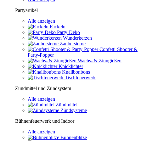
Partyartikel
Alle anzeigen
Fackeln
Party-Deko
Wunderkerzen
Zaubersterne
Confetti-Shooter &
Party-Popper
Wachs- & Zinngießen
Knicklichter
Knallbonbons
Tischfeuerwerk
Zündmittel und Zündsystem
Alle anzeigen
Zündmittel
Zündsysteme
Bühnenfeuerwerk und Indoor
Alle anzeigen
Bühnenblitze