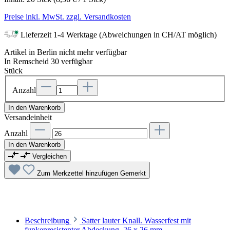
Preise inkl. MwSt. zzgl. Versandkosten
Lieferzeit 1-4 Werktage (Abweichungen in CH/AT möglich)
Artikel in Berlin nicht mehr verfügbar
In Remscheid 30 verfügbar
Stück
Anzahl
In den Warenkorb
Versandeinheit
Anzahl
In den Warenkorb
Vergleichen
Zum Merkzettel hinzufügen
Gemerkt
Beschreibung
Satter lauter Knall. Wasserfest mit
funkenresistenter Abdeckung. 26 x 26 mm