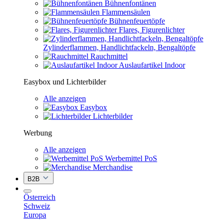
Bühnenfontänen
Flammensäulen
Bühnenfeuertöpfe
Flares, Figurenlichter
Zylinderflammen, Handlichtfackeln, Bengaltöpfe
Rauchmittel
Auslaufartikel Indoor
Easybox und Lichterbilder
Alle anzeigen
Easybox
Lichterbilder
Werbung
Alle anzeigen
Werbemittel PoS
Merchandise
B2B
Österreich
Schweiz
Europa