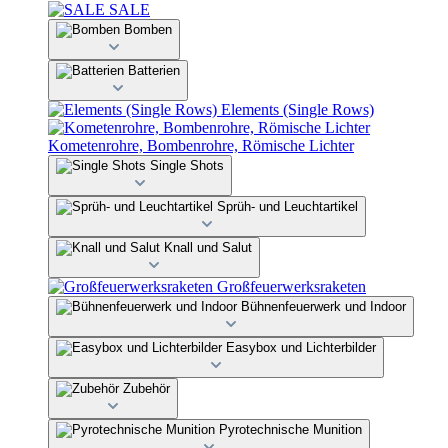
SALE
Bomben
Batterien
Elements (Single Rows)
Kometenrohre, Bombenrohre, Römische Lichter
Single Shots
Sprüh- und Leuchtartikel
Knall und Salut
Großfeuerwerksraketen
Bühnenfeuerwerk und Indoor
Easybox und Lichterbilder
Zubehör
Pyrotechnische Munition