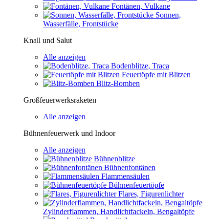
Fontänen, Vulkane
Sonnen,
Wasserfälle, Frontstücke
Knall und Salut
Alle anzeigen
Bodenblitze, Traca
Feuertöpfe mit Blitzen
Blitz-Bomben
Großfeuerwerksraketen
Alle anzeigen
Bühnenfeuerwerk und Indoor
Alle anzeigen
Bühnenblitze
Bühnenfontänen
Flammensäulen
Bühnenfeuertöpfe
Flares, Figurenlichter
Zylinderflammen, Handlichtfackeln, Bengaltöpfe