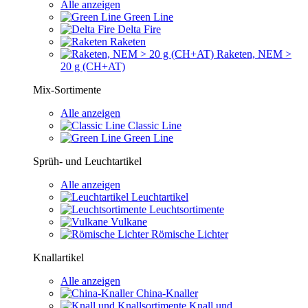
Alle anzeigen
Green Line
Delta Fire
Raketen
Raketen, NEM >
20 g (CH+AT)
Mix-Sortimente
Alle anzeigen
Classic Line
Green Line
Sprüh- und Leuchtartikel
Alle anzeigen
Leuchtartikel
Leuchtsortimente
Vulkane
Römische Lichter
Knallartikel
Alle anzeigen
China-Knaller
Knall und