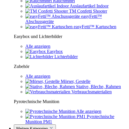
Rauchmittel
Auslaufartikel Indoor
TM Confetti Shooter
easyFetti™
Abschussgeräte
easyFetti™ Kartuschen
Easybox und Lichterbilder
Alle anzeigen
Easybox
Lichterbilder
Zubehör
Alle anzeigen
Mörser, Gestelle
Stative, Bleche, Rahmen
Verbrauchsmaterialien
Pyrotechnische Munition
Alle anzeigen
Pyrotechnische
Munition PM1
Weitere Kategorien