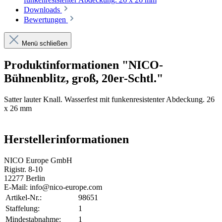
Downloads
Bewertungen
Menü schließen
Produktinformationen "NICO-
Bühnenblitz, groß, 20er-Schtl."
Satter lauter Knall. Wasserfest mit funkenresistenter Abdeckung. 26
x 26 mm
Herstellerinformationen
NICO Europe GmbH
Rigistr. 8-10
12277 Berlin
E-Mail: info@nico-europe.com
Artikel-Nr.:
98651
Staffelung:
1
Mindestabnahme:
1