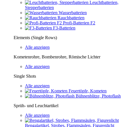
Leuchtbatterien,
Stepperbatterien
Wasserbatterien
Rauchbatterien
Profi-Batterien F2
F3-Batterien
Elements (Single Rows)
Alle anzeigen
Kometenrohre, Bombenrohre, Römische Lichter
Alle anzeigen
Single Shots
Alle anzeigen
Feuertöpfe, Kometen
Bühnenblitze, Photoflash
Sprüh- und Leuchtartikel
Alle anzeigen
Bengalartikel, Strobes, Flammsäulen, Figurenlicht