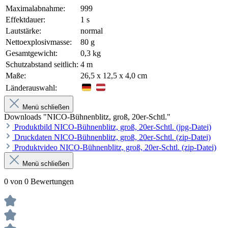
Maximalabnahme:
999
Effektdauer:
1 s
Lautstärke:
normal
Nettoexplosivmasse:
80 g
Gesamtgewicht:
0,3 kg
Schutzabstand seitlich:
4 m
Maße:
26,5 x 12,5 x 4,0 cm
Länderauswahl:
Menü schließen
Downloads "NICO-Bühnenblitz, groß, 20er-Schtl."
Produktbild NICO-Bühnenblitz, groß, 20er-Schtl. (jpg-Datei)
Druckdaten NICO-Bühnenblitz, groß, 20er-Schtl. (zip-Datei)
Produktvideo NICO-Bühnenblitz, groß, 20er-Schtl. (zip-Datei)
Menü schließen
0 von 0 Bewertungen