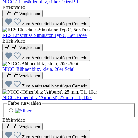
NICO-Titansäulenblitz, silber, 10er-Btl.
Effektvideo
Vergleichen
Zum Merkzettel hinzufügen
Gemerkt
RES Einschuss-Simulator Typ C, 5er-Dose
Effektvideo
Vergleichen
Zum Merkzettel hinzufügen
Gemerkt
NICO-Bühnenblitz, klein, 20er-Schtl.
Vergleichen
Zum Merkzettel hinzufügen
Gemerkt
NICO-Höhenblitz 'Airburst', 25 mm, T1, 10er
Farbe
auswählen
Effektvideo
Vergleichen
Zum Merkzettel hinzufügen
Gemerkt