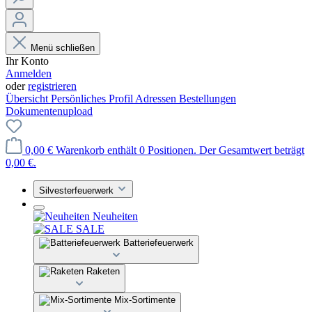
Menü schließen
Ihr Konto
Anmelden
oder
registrieren
Übersicht
Persönliches Profil
Adressen
Bestellungen
Dokumentenupload
0,00 €
Warenkorb enthält 0 Positionen. Der Gesamtwert beträgt
0,00 €.
Silvesterfeuerwerk
Neuheiten
SALE
Batteriefeuerwerk
Raketen
Mix-Sortimente