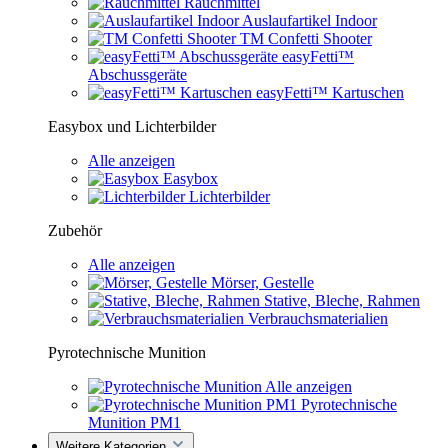
Rauchmittel
Auslaufartikel Indoor
TM Confetti Shooter
easyFetti™
Abschussgeräte
easyFetti™ Kartuschen
Easybox und Lichterbilder
Alle anzeigen
Easybox
Lichterbilder
Zubehör
Alle anzeigen
Mörser, Gestelle
Stative, Bleche, Rahmen
Verbrauchsmaterialien
Pyrotechnische Munition
Alle anzeigen
Pyrotechnische
Munition PM1
Weitere Kategorien