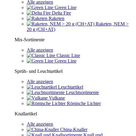
Alle anzeigen
Green Line
Delta Fire
Raketen
Raketen, NEM >
20 g (CH+AT)
Mix-Sortimente
Alle anzeigen
Classic Line
Green Line
Sprüh- und Leuchtartikel
Alle anzeigen
Leuchtartikel
Leuchtsortimente
Vulkane
Römische Lichter
Knallartikel
Alle anzeigen
China-Knaller
Knall und