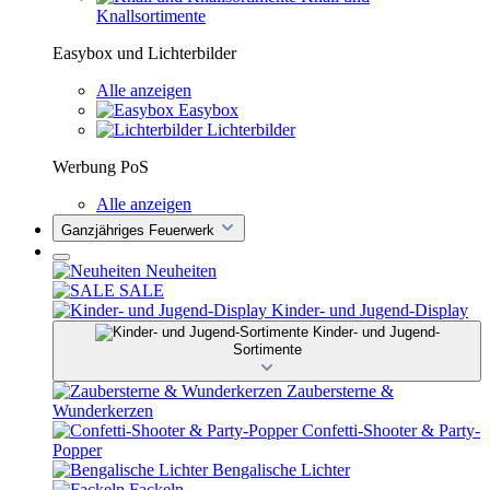
Knallsortimente
Easybox und Lichterbilder
Alle anzeigen
Easybox
Lichterbilder
Werbung PoS
Alle anzeigen
Ganzjähriges Feuerwerk
Neuheiten
SALE
Kinder- und Jugend-Display
Kinder- und Jugend-
Sortimente
Zaubersterne &
Wunderkerzen
Confetti-Shooter & Party-
Popper
Bengalische Lichter
Fackeln