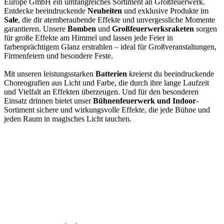
Europe GmbH ein umfangreiches Sortiment an Großfeuerwerk.
Entdecke beeindruckende
Neuheiten
und exklusive Produkte im
Sale
, die dir atemberaubende Effekte und unvergessliche Momente
garantieren. Unsere
Bomben
und
Großfeuerwerksraketen
sorgen
für große Effekte am Himmel und lassen jede Feier in
farbenprächtigem Glanz erstrahlen – ideal für Großveranstaltungen,
Firmenfeiern und besondere Feste.
Mit unseren leistungsstarken
Batterien
kreierst du beeindruckende
Choreografien aus Licht und Farbe, die durch ihre lange Laufzeit
und Vielfalt an Effekten überzeugen. Und für den besonderen
Einsatz drinnen bietet unser
Bühnenfeuerwerk und Indoor
-
Sortiment sichere und wirkungsvolle Effekte, die jede Bühne und
jeden Raum in magisches Licht tauchen.