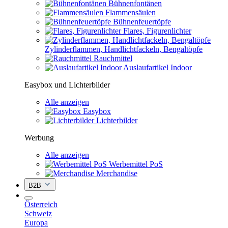
Bühnenfontänen
Flammensäulen
Bühnenfeuertöpfe
Flares, Figurenlichter
Zylinderflammen, Handlichtfackeln, Bengaltöpfe
Rauchmittel
Auslaufartikel Indoor
Easybox und Lichterbilder
Alle anzeigen
Easybox
Lichterbilder
Werbung
Alle anzeigen
Werbemittel PoS
Merchandise
B2B
Österreich
Schweiz
Europa