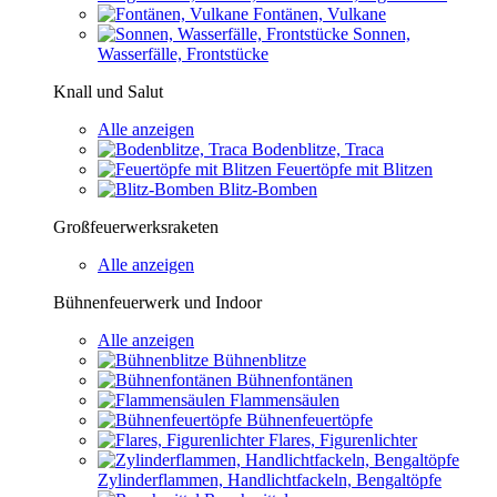
Fontänen, Vulkane
Sonnen,
Wasserfälle, Frontstücke
Knall und Salut
Alle anzeigen
Bodenblitze, Traca
Feuertöpfe mit Blitzen
Blitz-Bomben
Großfeuerwerksraketen
Alle anzeigen
Bühnenfeuerwerk und Indoor
Alle anzeigen
Bühnenblitze
Bühnenfontänen
Flammensäulen
Bühnenfeuertöpfe
Flares, Figurenlichter
Zylinderflammen, Handlichtfackeln, Bengaltöpfe