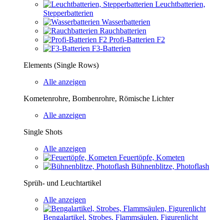
Leuchtbatterien,
Stepperbatterien
Wasserbatterien
Rauchbatterien
Profi-Batterien F2
F3-Batterien
Elements (Single Rows)
Alle anzeigen
Kometenrohre, Bombenrohre, Römische Lichter
Alle anzeigen
Single Shots
Alle anzeigen
Feuertöpfe, Kometen
Bühnenblitze, Photoflash
Sprüh- und Leuchtartikel
Alle anzeigen
Bengalartikel, Strobes, Flammsäulen, Figurenlicht