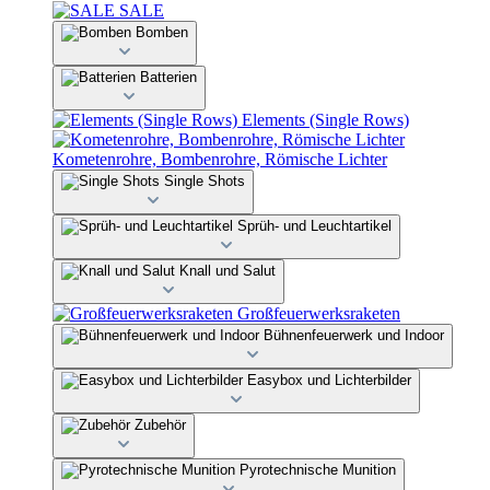
SALE
Bomben
Batterien
Elements (Single Rows)
Kometenrohre, Bombenrohre, Römische Lichter
Single Shots
Sprüh- und Leuchtartikel
Knall und Salut
Großfeuerwerksraketen
Bühnenfeuerwerk und Indoor
Easybox und Lichterbilder
Zubehör
Pyrotechnische Munition