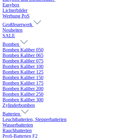
Easybox
Lichterbilder
Werbung PoS
Großfeuerwerk
Neuheiten
SALE
Bomben
Bomben Kaliber 050
Bomben Kaliber 065
Bomben Kaliber 075
Bomben Kaliber 100
Bomben Kaliber 125
Bomben Kaliber 150
Bomben Kaliber 175
Bomben Kaliber 200
Bomben Kaliber 250
Bomben Kaliber 300
Zylinderbomben
Batterien
Leuchtbatterien, Stepperbatterien
Wasserbatterien
Rauchbatterien
Profi-Batterien F2