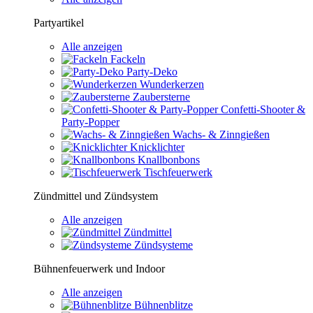
Partyartikel
Alle anzeigen
Fackeln
Party-Deko
Wunderkerzen
Zaubersterne
Confetti-Shooter &
Party-Popper
Wachs- & Zinngießen
Knicklichter
Knallbonbons
Tischfeuerwerk
Zündmittel und Zündsystem
Alle anzeigen
Zündmittel
Zündsysteme
Bühnenfeuerwerk und Indoor
Alle anzeigen
Bühnenblitze