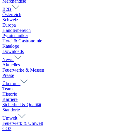
Merchandise
B2B
Österreich
Schweiz
Europa
Händlerbereich
Pyrotechniker
Hotel & Gastronomie
Kataloge
Downloads
News
Aktuelles
Feuerwerke & Messen
Presse
Über uns
Team
Historie
Karriere
Sicherheit & Qualität
Standorte
Umwelt
Feuerwerk & Umwelt
CO2