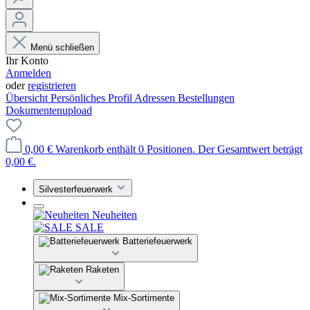
Menü schließen
Ihr Konto
Anmelden
oder
registrieren
Übersicht
Persönliches Profil
Adressen
Bestellungen
Dokumentenupload
0,00 €
Warenkorb enthält 0 Positionen. Der Gesamtwert beträgt
0,00 €.
Silvesterfeuerwerk
Neuheiten
SALE
Batteriefeuerwerk
Raketen
Mix-Sortimente