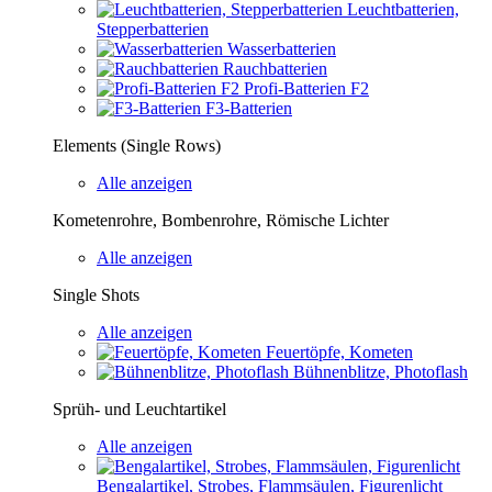
Leuchtbatterien,
Stepperbatterien
Wasserbatterien
Rauchbatterien
Profi-Batterien F2
F3-Batterien
Elements (Single Rows)
Alle anzeigen
Kometenrohre, Bombenrohre, Römische Lichter
Alle anzeigen
Single Shots
Alle anzeigen
Feuertöpfe, Kometen
Bühnenblitze, Photoflash
Sprüh- und Leuchtartikel
Alle anzeigen
Bengalartikel, Strobes, Flammsäulen, Figurenlicht