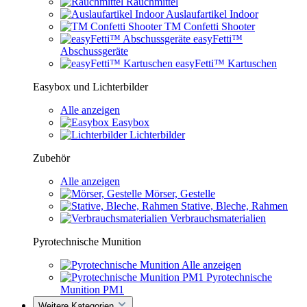
Rauchmittel
Auslaufartikel Indoor
TM Confetti Shooter
easyFetti™
Abschussgeräte
easyFetti™ Kartuschen
Easybox und Lichterbilder
Alle anzeigen
Easybox
Lichterbilder
Zubehör
Alle anzeigen
Mörser, Gestelle
Stative, Bleche, Rahmen
Verbrauchsmaterialien
Pyrotechnische Munition
Alle anzeigen
Pyrotechnische
Munition PM1
Weitere Kategorien