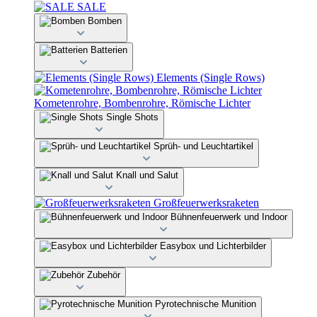
SALE
Bomben
Batterien
Elements (Single Rows)
Kometenrohre, Bombenrohre, Römische Lichter
Single Shots
Sprüh- und Leuchtartikel
Knall und Salut
Großfeuerwerksraketen
Bühnenfeuerwerk und Indoor
Easybox und Lichterbilder
Zubehör
Pyrotechnische Munition