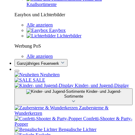
Knallsortimente
Easybox und Lichterbilder
Alle anzeigen
Easybox
Lichterbilder
Werbung PoS
Alle anzeigen
Ganzjähriges Feuerwerk
Neuheiten
SALE
Kinder- und Jugend-Display
Kinder- und Jugend-
Sortimente
Zaubersterne &
Wunderkerzen
Confetti-Shooter & Party-
Popper
Bengalische Lichter
Fackeln