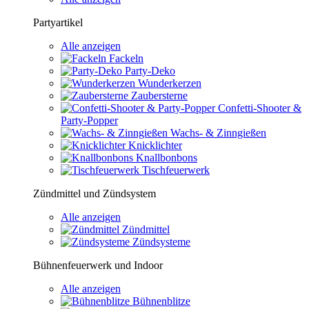
Partyartikel
Alle anzeigen
Fackeln
Party-Deko
Wunderkerzen
Zaubersterne
Confetti-Shooter &
Party-Popper
Wachs- & Zinngießen
Knicklichter
Knallbonbons
Tischfeuerwerk
Zündmittel und Zündsystem
Alle anzeigen
Zündmittel
Zündsysteme
Bühnenfeuerwerk und Indoor
Alle anzeigen
Bühnenblitze