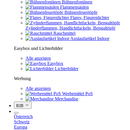
Bühnenfontänen
Flammensäulen
Bühnenfeuertöpfe
Flares, Figurenlichter
Zylinderflammen, Handlichtfackeln, Bengaltöpfe
Rauchmittel
Auslaufartikel Indoor
Easybox und Lichterbilder
Alle anzeigen
Easybox
Lichterbilder
Werbung
Alle anzeigen
Werbemittel PoS
Merchandise
B2B
Österreich
Schweiz
Europa