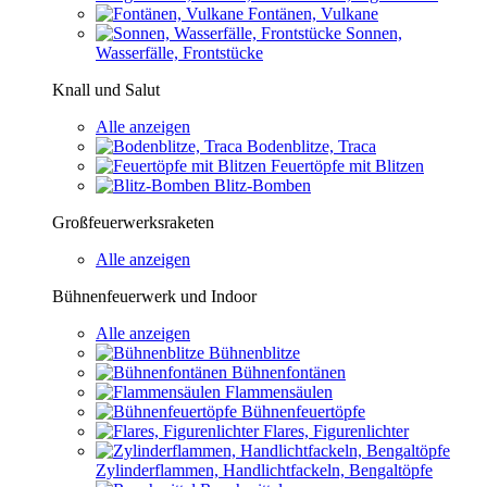
Fontänen, Vulkane
Sonnen,
Wasserfälle, Frontstücke
Knall und Salut
Alle anzeigen
Bodenblitze, Traca
Feuertöpfe mit Blitzen
Blitz-Bomben
Großfeuerwerksraketen
Alle anzeigen
Bühnenfeuerwerk und Indoor
Alle anzeigen
Bühnenblitze
Bühnenfontänen
Flammensäulen
Bühnenfeuertöpfe
Flares, Figurenlichter
Zylinderflammen, Handlichtfackeln, Bengaltöpfe