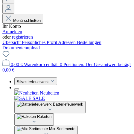
Menü schließen
Ihr Konto
Anmelden
oder
registrieren
Übersicht
Persönliches Profil
Adressen
Bestellungen
Dokumentenupload
0,00 €
Warenkorb enthält 0 Positionen. Der Gesamtwert beträgt
0,00 €.
Silvesterfeuerwerk
Neuheiten
SALE
Batteriefeuerwerk
Raketen
Mix-Sortimente