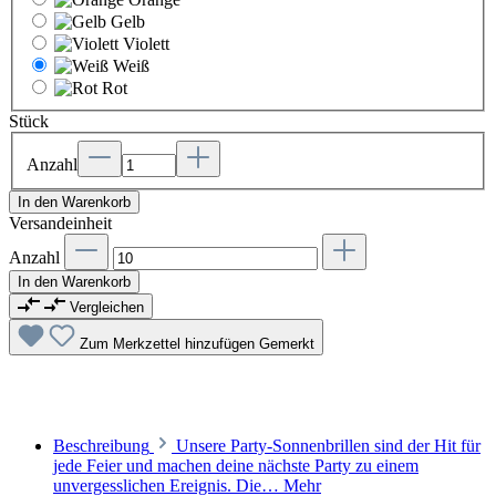
Gelb
Violett
Weiß
Rot
Stück
Anzahl
In den Warenkorb
Versandeinheit
Anzahl
In den Warenkorb
Vergleichen
Zum Merkzettel hinzufügen
Gemerkt
Beschreibung
Unsere Party-Sonnenbrillen sind der Hit für
jede Feier und machen deine nächste Party zu einem
unvergesslichen Ereignis. Die…
Mehr