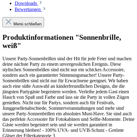
Downloads
Bewertungen
Menü schließen
Produktinformationen "Sonnenbrille,
weiß"
Unsere Party-Sonnenbrillen sind der Hit für jede Feier und machen
deine nächste Party zu einem unvergesslichen Ereignis. Diese
stylischen Sonnenbrillen sind nicht nur ein schickes Accessoire,
sondern auch ein garantierter Stimmungsmacher! Unsere Party-
Sonnenbrillen sind nicht nur für Erwachsene geeignet. Wir haben
auch eine süße Auswahl an kinderfreundlichen Designs, die die
jüngsten Partygäste begeistern werden. Verleihe jedem Gast einen
Hauch von Spaß und Farbe und lass sie die Party in vollen Zügen
genießen. Nicht nur für Partys, sondern auch für Festivals,
Junggesellenabschiede, Sommerveranstaltungen und mehr sind
unsere Party-Sonnenbrillen ein absolutes Must-Have. Sie sind auch
das perfekte Accessoire für Fotokabinen und Selfie-Momente. Deine
Gäste werden begeistert sein und sie werden garantiert in
Erinnerung bleiben! - 100% UVA- und UVB-Schutz - Getönte
Gläser der Filterkategorie 3