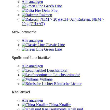
Alle anzeigen
Green Line
Delta Fire
Raketen
Raketen, NEM >
20 g (CH+AT)
Mix-Sortimente
Alle anzeigen
Classic Line
Green Line
Sprüh- und Leuchtartikel
Alle anzeigen
Leuchtartikel
Leuchtsortimente
Vulkane
Römische Lichter
Knallartikel
Alle anzeigen
China-Knaller
Knall und