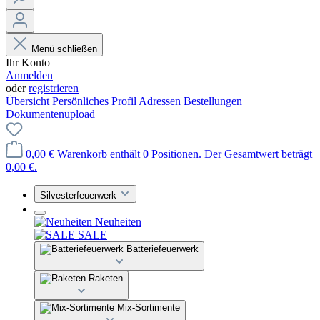
Menü schließen
Ihr Konto
Anmelden
oder
registrieren
Übersicht
Persönliches Profil
Adressen
Bestellungen
Dokumentenupload
0,00 €
Warenkorb enthält 0 Positionen. Der Gesamtwert beträgt
0,00 €.
Silvesterfeuerwerk
Neuheiten
SALE
Batteriefeuerwerk
Raketen
Mix-Sortimente