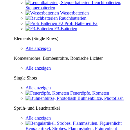
Leuchtbatterien,
Stepperbatterien
Wasserbatterien
Rauchbatterien
Profi-Batterien F2
F3-Batterien
Elements (Single Rows)
Alle anzeigen
Kometenrohre, Bombenrohre, Römische Lichter
Alle anzeigen
Single Shots
Alle anzeigen
Feuertöpfe, Kometen
Bühnenblitze, Photoflash
Sprüh- und Leuchtartikel
Alle anzeigen
Bengalartikel, Strobes, Flammsäulen, Figurenlicht