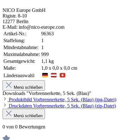
NICO Europe GmbH
Rigistr. 8-10
12277 Berlin
E-Mail: info@nico-europe.com
Artikel-Nr.:
96363
Staffelung:
1
Mindestabnahme:
1
Maximalabnahme:
999
Gesamtgewicht:
1,1 kg
Maße:
1,0 x 0,0 x 0,0 cm
Länderauswahl:
Menü schließen
Downloads "Vorbrennerkette, 5 Sek. (Blau)"
Produktbild Vorbrennerkette, 5 Sek. (Blau) (jpg-Datei)
Druckdaten Vorbrennerkette, 5 Sek. (Blau) (zip-Datei)
Menü schließen
0 von 0 Bewertungen