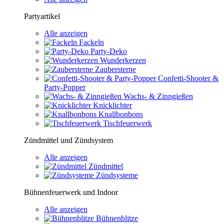
Partyartikel
Alle anzeigen
Fackeln
Party-Deko
Wunderkerzen
Zaubersterne
Confetti-Shooter &
Party-Popper
Wachs- & Zinngießen
Knicklichter
Knallbonbons
Tischfeuerwerk
Zündmittel und Zündsystem
Alle anzeigen
Zündmittel
Zündsysteme
Bühnenfeuerwerk und Indoor
Alle anzeigen
Bühnenblitze