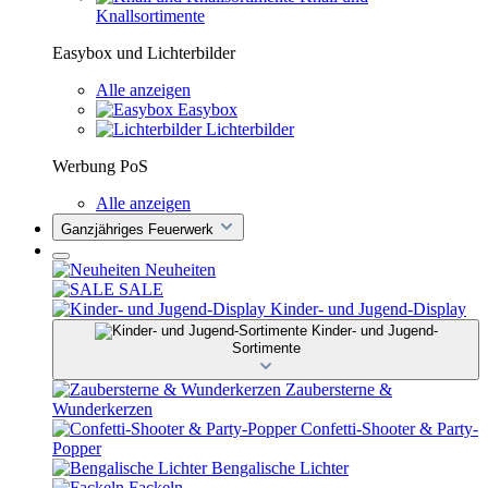
Knallsortimente
Easybox und Lichterbilder
Alle anzeigen
Easybox
Lichterbilder
Werbung PoS
Alle anzeigen
Ganzjähriges Feuerwerk
Neuheiten
SALE
Kinder- und Jugend-Display
Kinder- und Jugend-
Sortimente
Zaubersterne &
Wunderkerzen
Confetti-Shooter & Party-
Popper
Bengalische Lichter
Fackeln