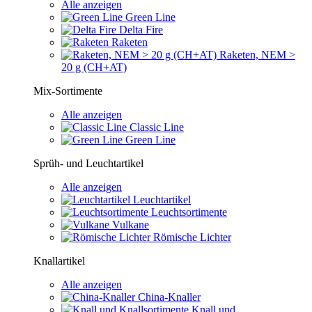
Alle anzeigen
Green Line
Delta Fire
Raketen
Raketen, NEM >
20 g (CH+AT)
Mix-Sortimente
Alle anzeigen
Classic Line
Green Line
Sprüh- und Leuchtartikel
Alle anzeigen
Leuchtartikel
Leuchtsortimente
Vulkane
Römische Lichter
Knallartikel
Alle anzeigen
China-Knaller
Knall und