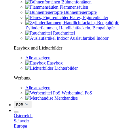
Bühnenfontänen
Flammensäulen
Bühnenfeuertöpfe
Flares, Figurenlichter
Zylinderflammen, Handlichtfackeln, Bengaltöpfe
Rauchmittel
Auslaufartikel Indoor
Easybox und Lichterbilder
Alle anzeigen
Easybox
Lichterbilder
Werbung
Alle anzeigen
Werbemittel PoS
Merchandise
B2B
Österreich
Schweiz
Europa