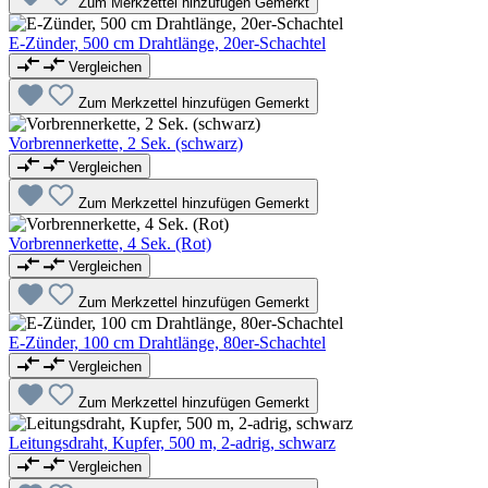
Zum Merkzettel hinzufügen
Gemerkt
E-Zünder, 500 cm Drahtlänge, 20er-Schachtel
Vergleichen
Zum Merkzettel hinzufügen
Gemerkt
Vorbrennerkette, 2 Sek. (schwarz)
Vergleichen
Zum Merkzettel hinzufügen
Gemerkt
Vorbrennerkette, 4 Sek. (Rot)
Vergleichen
Zum Merkzettel hinzufügen
Gemerkt
E-Zünder, 100 cm Drahtlänge, 80er-Schachtel
Vergleichen
Zum Merkzettel hinzufügen
Gemerkt
Leitungsdraht, Kupfer, 500 m, 2-adrig, schwarz
Vergleichen