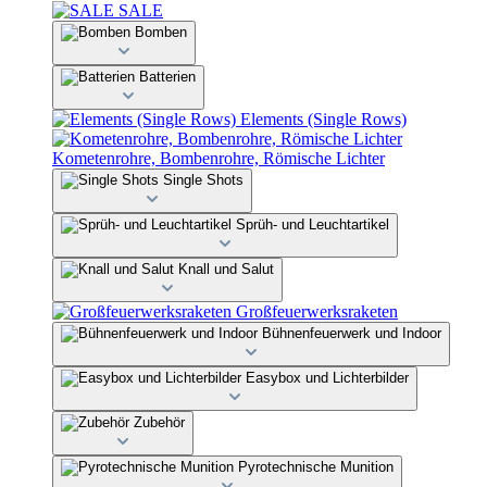
SALE
Bomben
Batterien
Elements (Single Rows)
Kometenrohre, Bombenrohre, Römische Lichter
Single Shots
Sprüh- und Leuchtartikel
Knall und Salut
Großfeuerwerksraketen
Bühnenfeuerwerk und Indoor
Easybox und Lichterbilder
Zubehör
Pyrotechnische Munition