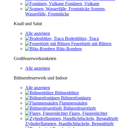
Fontänen, Vulkane
Sonnen,
Wasserfälle, Frontstücke
Knall und Salut
Alle anzeigen
Bodenblitze, Traca
Feuertöpfe mit Blitzen
Blitz-Bomben
Großfeuerwerksraketen
Alle anzeigen
Bühnenfeuerwerk und Indoor
Alle anzeigen
Bühnenblitze
Bühnenfontänen
Flammensäulen
Bühnenfeuertöpfe
Flares, Figurenlichter
Zylinderflammen, Handlichtfackeln, Bengaltöpfe