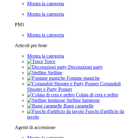
Mostra la categoria
Mostra la categoria
PM1
Mostra la categoria
Articoli per feste
Mostra la categoria
Torce
Decorazioni party
Stelline
Fontane magiche
Coriandoli
Shooter e Party Popper
Colata di cera e peltro
Stelline luminose
Bang caramelle
Fuochi d'artificio da
tavolo
Agenti di accensione
Mostra la categoria