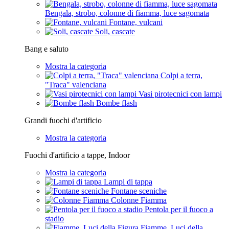
Bengala, strobo, colonne di fiamma, luce sagomata
Fontane, vulcani
Soli, cascate
Bang e saluto
Mostra la categoria
Colpi a terra,
"Traca" valenciana
Vasi pirotecnici con lampi
Bombe flash
Grandi fuochi d'artificio
Mostra la categoria
Fuochi d'artificio a tappe, Indoor
Mostra la categoria
Lampi di tappa
Fontane sceniche
Colonne Fiamma
Pentola per il fuoco a
stadio
Fiamme, Luci della