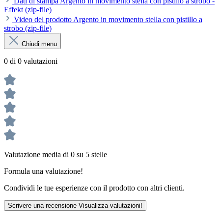
Dati di stampa Argento in movimento stella con pistillo a strobo -
Effekt (zip-file)
Video del prodotto Argento in movimento stella con pistillo a
strobo (zip-file)
Chiudi menu
0 di 0 valutazioni
Valutazione media di 0 su 5 stelle
Formula una valutazione!
Condividi le tue esperienze con il prodotto con altri clienti.
Scrivere una recensione
Visualizza valutazioni!