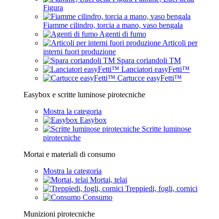
Figura
Fiamme cilindro, torcia a mano, vaso bengala
Agenti di fumo
Articoli per
interni fuori produzione
Spara coriandoli TM
Lanciatori easyFetti™
Cartucce easyFetti™
Easybox e scritte luminose pirotecniche
Mostra la categoria
Easybox
Scritte luminose
pirotecniche
Mortai e materiali di consumo
Mostra la categoria
Mortai, telai
Treppiedi, fogli, cornici
Consumo
Munizioni pirotecniche