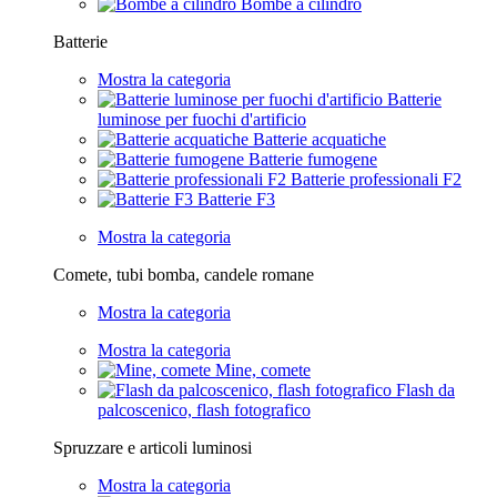
Bombe a cilindro
Batterie
Mostra la categoria
Batterie
luminose per fuochi d'artificio
Batterie acquatiche
Batterie fumogene
Batterie professionali F2
Batterie F3
Mostra la categoria
Comete, tubi bomba, candele romane
Mostra la categoria
Mostra la categoria
Mine, comete
Flash da
palcoscenico, flash fotografico
Spruzzare e articoli luminosi
Mostra la categoria