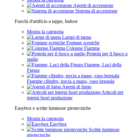
Agenti di accensione
Sistema di accensione
Fuochi d'artificio a tappe, Indoor
Mostra la categoria
Lampi di tappa
Fontane sceniche
Colonne Fiamma
Pentola per il fuoco a
stadio
Fiamme, Luci della
Figura
Fiamme cilindro, torcia a mano, vaso bengala
Agenti di fumo
Articoli per
interni fuori produzione
Easybox e scritte luminose pirotecniche
Mostra la categoria
Easybox
Scritte luminose
pirotecniche