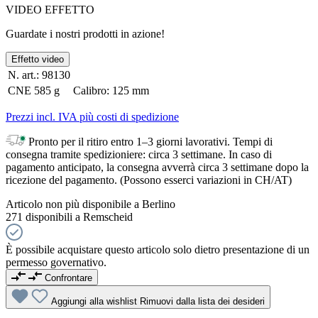
VIDEO EFFETTO
Guardate i nostri prodotti in azione!
Effetto video
N. art.:
98130
CNE
585 g
Calibro:
125 mm
Prezzi incl. IVA più costi di spedizione
Pronto per il ritiro entro 1–3 giorni lavorativi. Tempi di
consegna tramite spedizioniere: circa 3 settimane. In caso di
pagamento anticipato, la consegna avverrà circa 3 settimane dopo la
ricezione del pagamento. (Possono esserci variazioni in CH/AT)
Articolo non più disponibile a Berlino
271 disponibili a Remscheid
È possibile acquistare questo articolo solo dietro presentazione di un
permesso governativo.
Confrontare
Aggiungi alla wishlist
Rimuovi dalla lista dei desideri