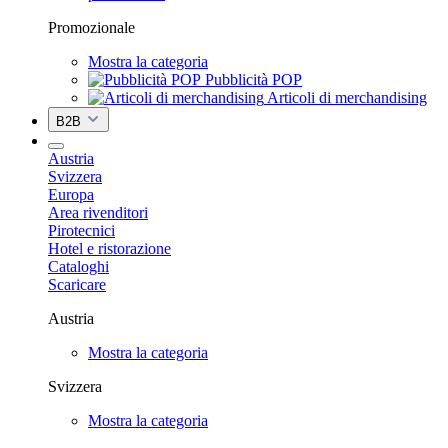
Promozionale
Mostra la categoria
Pubblicità POP
Articoli di merchandising
B2B
Austria
Svizzera
Europa
Area rivenditori
Pirotecnici
Hotel e ristorazione
Cataloghi
Scaricare
Austria
Mostra la categoria
Svizzera
Mostra la categoria