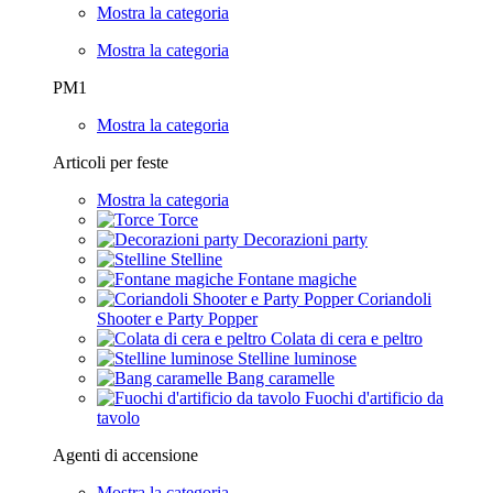
Mostra la categoria
Mostra la categoria
PM1
Mostra la categoria
Articoli per feste
Mostra la categoria
Torce
Decorazioni party
Stelline
Fontane magiche
Coriandoli
Shooter e Party Popper
Colata di cera e peltro
Stelline luminose
Bang caramelle
Fuochi d'artificio da
tavolo
Agenti di accensione
Mostra la categoria