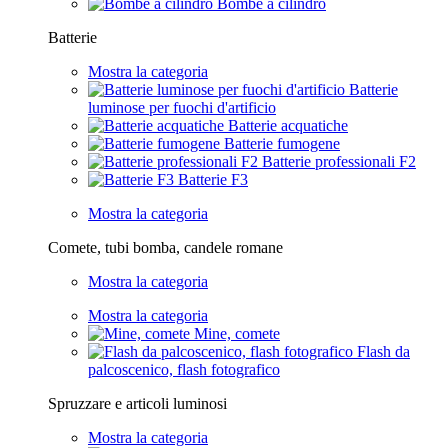
Bombe a cilindro
Batterie
Mostra la categoria
Batterie
luminose per fuochi d'artificio
Batterie acquatiche
Batterie fumogene
Batterie professionali F2
Batterie F3
Mostra la categoria
Comete, tubi bomba, candele romane
Mostra la categoria
Mostra la categoria
Mine, comete
Flash da
palcoscenico, flash fotografico
Spruzzare e articoli luminosi
Mostra la categoria