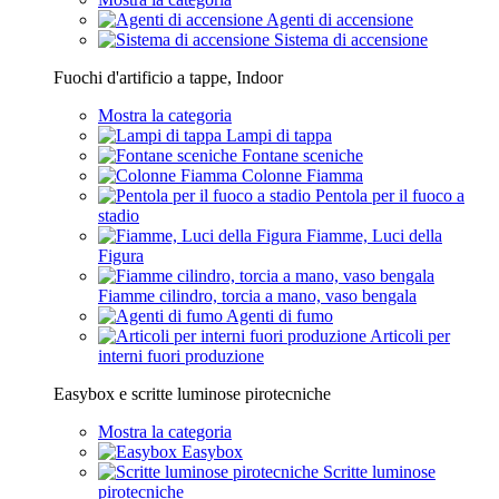
Agenti di accensione
Sistema di accensione
Fuochi d'artificio a tappe, Indoor
Mostra la categoria
Lampi di tappa
Fontane sceniche
Colonne Fiamma
Pentola per il fuoco a
stadio
Fiamme, Luci della
Figura
Fiamme cilindro, torcia a mano, vaso bengala
Agenti di fumo
Articoli per
interni fuori produzione
Easybox e scritte luminose pirotecniche
Mostra la categoria
Easybox
Scritte luminose
pirotecniche