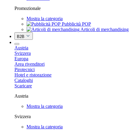
Promozionale
Mostra la categoria
Pubblicità POP
Articoli di merchandising
B2B
Austria
Svizzera
Europa
Area rivenditori
Pirotecnici
Hotel e ristorazione
Cataloghi
Scaricare
Austria
Mostra la categoria
Svizzera
Mostra la categoria