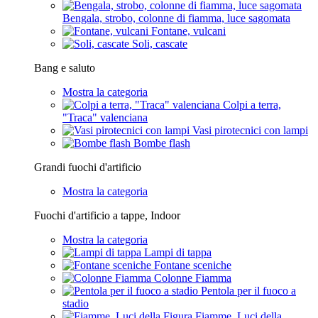
Bengala, strobo, colonne di fiamma, luce sagomata
Fontane, vulcani
Soli, cascate
Bang e saluto
Mostra la categoria
Colpi a terra,
"Traca" valenciana
Vasi pirotecnici con lampi
Bombe flash
Grandi fuochi d'artificio
Mostra la categoria
Fuochi d'artificio a tappe, Indoor
Mostra la categoria
Lampi di tappa
Fontane sceniche
Colonne Fiamma
Pentola per il fuoco a
stadio
Fiamme, Luci della