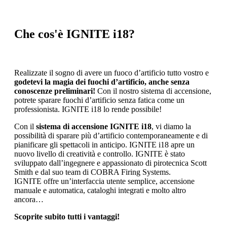
Che cos'è IGNITE i18?
Realizzate il sogno di avere un fuoco d’artificio tutto vostro e
godetevi la magia dei fuochi d’artificio, anche senza
conoscenze preliminari!
Con il nostro sistema di accensione,
potrete sparare fuochi d’artificio senza fatica come un
professionista. IGNITE i18 lo rende possibile!
Con il
sistema di accensione IGNITE i18
, vi diamo la
possibilità di sparare più
d’artificio contemporaneamente e di
pianificare gli spettacoli in anticipo. IGNITE i18 apre un
nuovo livello di creatività e controllo. IGNITE è stato
sviluppato dall’ingegnere e appassionato di pirotecnica Scott
Smith e dal suo team di COBRA Firing Systems.
IGNITE offre un’interfaccia utente semplice, accensione
manuale e automatica, cataloghi integrati e molto altro
ancora…
Scoprite subito tutti i vantaggi!