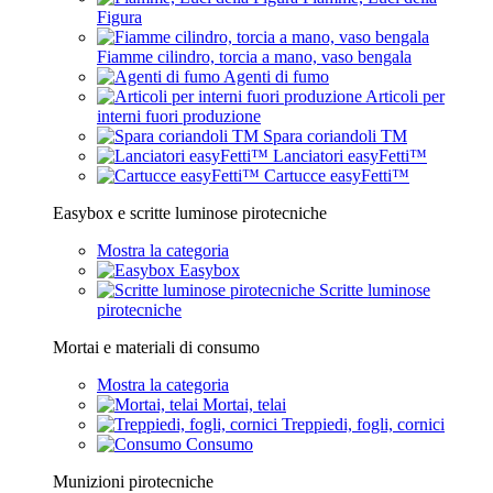
Figura
Fiamme cilindro, torcia a mano, vaso bengala
Agenti di fumo
Articoli per
interni fuori produzione
Spara coriandoli TM
Lanciatori easyFetti™
Cartucce easyFetti™
Easybox e scritte luminose pirotecniche
Mostra la categoria
Easybox
Scritte luminose
pirotecniche
Mortai e materiali di consumo
Mostra la categoria
Mortai, telai
Treppiedi, fogli, cornici
Consumo
Munizioni pirotecniche