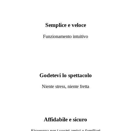
Semplice e veloce
Funzionamento intuitivo
Godetevi lo spettacolo
Niente stress, niente fretta
Affidabile e sicuro
Sicurezza per i vostri amici e familiari