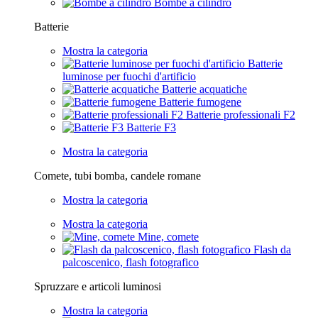
Bombe a cilindro
Batterie
Mostra la categoria
Batterie
luminose per fuochi d'artificio
Batterie acquatiche
Batterie fumogene
Batterie professionali F2
Batterie F3
Mostra la categoria
Comete, tubi bomba, candele romane
Mostra la categoria
Mostra la categoria
Mine, comete
Flash da
palcoscenico, flash fotografico
Spruzzare e articoli luminosi
Mostra la categoria