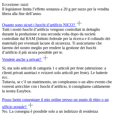
Eccezione: razzi
Il legislatore limita l’effetto sostanza a 20 g per razzo per la vendita
libera alla fine dell’anno.
Quanto sono sicuri i fuochi d’artificio NICO?
Tutti i nostri fuochi d’artificio vengono controllati in dettaglio
durante la produzione e una seconda volta dopo da società
controllate dal BAM (Istituto federale per la ricerca e il collaudo dei
materiali) per eventuali lacune di sicurezza. Ti assicuriamo che
faremo del nostro meglio per rendere la gestione dei fuochi
d’artificio il più sicura possibile per te.
Vendete anche a privati?
Sì, ma solo articoli di categoria 1 e articoli per feste (attenzione: a
clienti privati austriaci e svizzeri solo articoli per feste). Le batterie
ecc.
Tuttavia, se c’è un matrimonio, un compleanno o un altro evento che
vorresti arricchire con i fuochi d’artificio, ti consigliamo caldamente
la nostra Easybox.
Posso farmi consegnare il mio ordine presso un punto di ritiro o un
ufficio postale?
No. La consegna è possibile solo a un indirizzo di residenza