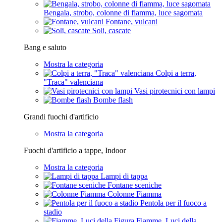
Bengala, strobo, colonne di fiamma, luce sagomata
Fontane, vulcani
Soli, cascate
Bang e saluto
Mostra la categoria
Colpi a terra,
"Traca" valenciana
Vasi pirotecnici con lampi
Bombe flash
Grandi fuochi d'artificio
Mostra la categoria
Fuochi d'artificio a tappe, Indoor
Mostra la categoria
Lampi di tappa
Fontane sceniche
Colonne Fiamma
Pentola per il fuoco a
stadio
Fiamme, Luci della