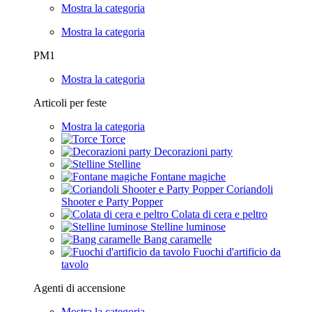
Mostra la categoria
Mostra la categoria
PM1
Mostra la categoria
Articoli per feste
Mostra la categoria
Torce
Decorazioni party
Stelline
Fontane magiche
Coriandoli
Shooter e Party Popper
Colata di cera e peltro
Stelline luminose
Bang caramelle
Fuochi d'artificio da
tavolo
Agenti di accensione
Mostra la categoria