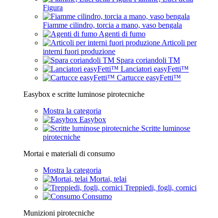
Figura
Fiamme cilindro, torcia a mano, vaso bengala
Agenti di fumo
Articoli per
interni fuori produzione
Spara coriandoli TM
Lanciatori easyFetti™
Cartucce easyFetti™
Easybox e scritte luminose pirotecniche
Mostra la categoria
Easybox
Scritte luminose
pirotecniche
Mortai e materiali di consumo
Mostra la categoria
Mortai, telai
Treppiedi, fogli, cornici
Consumo
Munizioni pirotecniche