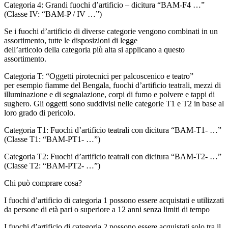
Categoria 4: Grandi fuochi d’artificio – dicitura “BAM-F4 …”
(Classe IV: “BAM-P / IV …”)
Se i fuochi d’artificio di diverse categorie vengono combinati in un
assortimento, tutte le disposizioni di legge
dell’articolo della categoria più alta si applicano a questo
assortimento.
Categoria T: “Oggetti pirotecnici per palcoscenico e teatro”
per esempio fiamme del Bengala, fuochi d’artificio teatrali, mezzi di
illuminazione e di segnalazione, corpi di fumo e polvere e tappi di
sughero. Gli oggetti sono suddivisi nelle categorie T1 e T2 in base al
loro grado di pericolo.
Categoria T1: Fuochi d’artificio teatrali con dicitura “BAM-T1- …”
(Classe T1: “BAM-PT1- …”)
Categoria T2: Fuochi d’artificio teatrali con dicitura “BAM-T2- …”
(Classe T2: “BAM-PT2- …”)
Chi può comprare cosa?
I fuochi d’artificio di categoria 1 possono essere acquistati e utilizzati
da persone di età pari o superiore a 12 anni senza limiti di tempo
I fuochi d’artificio di categoria 2 possono essere acquistati solo tra il