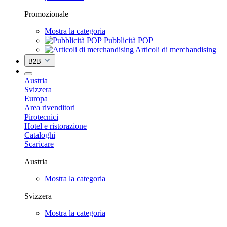
Promozionale
Mostra la categoria
Pubblicità POP
Articoli di merchandising
B2B
Austria
Svizzera
Europa
Area rivenditori
Pirotecnici
Hotel e ristorazione
Cataloghi
Scaricare
Austria
Mostra la categoria
Svizzera
Mostra la categoria