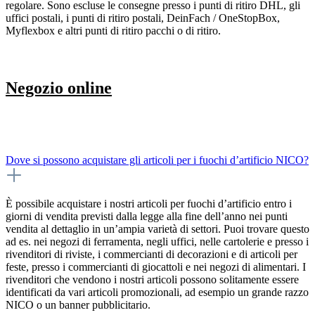
regolare. Sono escluse le consegne presso i punti di ritiro DHL, gli
uffici postali, i punti di ritiro postali, DeinFach / OneStopBox,
Myflexbox e altri punti di ritiro pacchi o di ritiro.
Negozio online
Dove si possono acquistare gli articoli per i fuochi d’artificio NICO?
È possibile acquistare i nostri articoli per fuochi d’artificio entro i
giorni di vendita previsti dalla legge alla fine dell’anno nei punti
vendita al dettaglio in un’ampia varietà di settori. Puoi trovare questo
ad es. nei negozi di ferramenta, negli uffici, nelle cartolerie e presso i
rivenditori di riviste, i commercianti di decorazioni e di articoli per
feste, presso i commercianti di giocattoli e nei negozi di alimentari. I
rivenditori che vendono i nostri articoli possono solitamente essere
identificati da vari articoli promozionali, ad esempio un grande razzo
NICO o un banner pubblicitario.