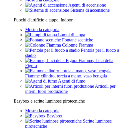
Agenti di accensione
Sistema di accensione
Fuochi d'artificio a tappe, Indoor
Mostra la categoria
Lampi di tappa
Fontane sceniche
Colonne Fiamma
Pentola per il fuoco a
stadio
Fiamme, Luci della
Figura
Fiamme cilindro, torcia a mano, vaso bengala
Agenti di fumo
Articoli per
interni fuori produzione
Easybox e scritte luminose pirotecniche
Mostra la categoria
Easybox
Scritte luminose
pirotecniche