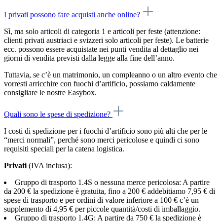
I privati possono fare acquisti anche online?
Sì, ma solo articoli di categoria 1 e articoli per feste (attenzione:
clienti privati ​​austriaci e svizzeri solo articoli per feste). Le batterie
ecc. possono essere acquistate nei punti vendita al dettaglio nei
giorni di vendita previsti dalla legge alla fine dell’anno.
Tuttavia, se c’è un matrimonio, un compleanno o un altro evento che
vorresti arricchire con fuochi d’artificio, possiamo caldamente
consigliare le nostre Easybox.
Quali sono le spese di spedizione?
I costi di spedizione per i fuochi d’artificio sono più alti che per le
“merci normali”, perché sono merci pericolose e quindi ci sono
requisiti speciali per la catena logistica.
Privati
(IVA inclusa):
Gruppo di trasporto 1.4S o nessuna merce pericolosa: A partire
da 200 € la spedizione è gratuita, fino a 200 € addebitiamo 7,95 € di
spese di trasporto e per ordini di valore inferiore a 100 € c’è un
supplemento di 4,95 € per piccole quantità/costi di imballaggio.
Gruppo di trasporto 1.4G: A partire da 750 € la spedizione è