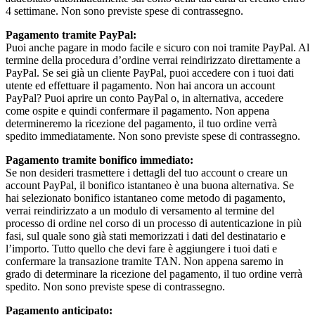
4 settimane. Non sono previste spese di contrassegno.
Pagamento tramite PayPal:
Puoi anche pagare in modo facile e sicuro con noi tramite PayPal. Al
termine della procedura d’ordine verrai reindirizzato direttamente a
PayPal. Se sei già un cliente PayPal, puoi accedere con i tuoi dati
utente ed effettuare il pagamento. Non hai ancora un account
PayPal? Puoi aprire un conto PayPal o, in alternativa, accedere
come ospite e quindi confermare il pagamento. Non appena
determineremo la ricezione del pagamento, il tuo ordine verrà
spedito immediatamente. Non sono previste spese di contrassegno.
Pagamento tramite bonifico immediato:
Se non desideri trasmettere i dettagli del tuo account o creare un
account PayPal, il bonifico istantaneo è una buona alternativa. Se
hai selezionato bonifico istantaneo come metodo di pagamento,
verrai reindirizzato a un modulo di versamento al termine del
processo di ordine nel corso di un processo di autenticazione in più
fasi, sul quale sono già stati memorizzati i dati del destinatario e
l’importo. Tutto quello che devi fare è aggiungere i tuoi dati e
confermare la transazione tramite TAN. Non appena saremo in
grado di determinare la ricezione del pagamento, il tuo ordine verrà
spedito. Non sono previste spese di contrassegno.
Pagamento anticipato: