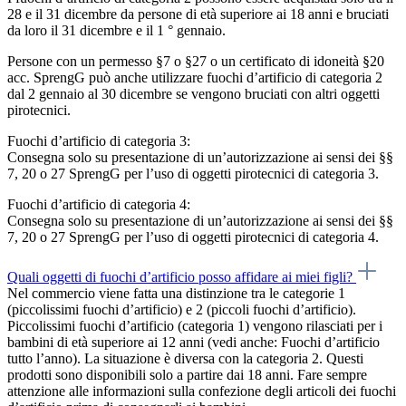
28 e il 31 dicembre da persone di età superiore ai 18 anni e bruciati
da loro il 31 dicembre e il 1 ° gennaio.
Persone con un permesso §7 o §27 o un certificato di idoneità §20
acc. SprengG può anche utilizzare fuochi d’artificio di categoria 2
dal 2 gennaio al 30 dicembre se vengono bruciati con altri oggetti
pirotecnici.
Fuochi d’artificio di categoria 3:
Consegna solo su presentazione di un’autorizzazione ai sensi dei §§
7, 20 o 27 SprengG per l’uso di oggetti pirotecnici di categoria 3.
Fuochi d’artificio di categoria 4:
Consegna solo su presentazione di un’autorizzazione ai sensi dei §§
7, 20 o 27 SprengG per l’uso di oggetti pirotecnici di categoria 4.
Quali oggetti di fuochi d’artificio posso affidare ai miei figli?
Nel commercio viene fatta una distinzione tra le categorie 1
(piccolissimi fuochi d’artificio) e 2 (piccoli fuochi d’artificio).
Piccolissimi fuochi d’artificio (categoria 1) vengono rilasciati per i
bambini di età superiore ai 12 anni (vedi anche: Fuochi d’artificio
tutto l’anno). La situazione è diversa con la categoria 2. Questi
prodotti sono disponibili solo a partire dai 18 anni. Fare sempre
attenzione alle informazioni sulla confezione degli articoli dei fuochi