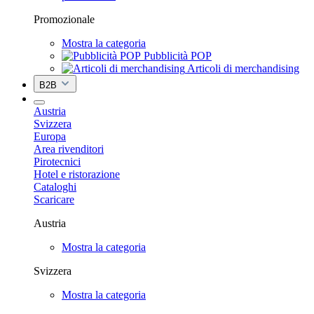
Promozionale
Mostra la categoria
Pubblicità POP
Articoli di merchandising
B2B
Austria
Svizzera
Europa
Area rivenditori
Pirotecnici
Hotel e ristorazione
Cataloghi
Scaricare
Austria
Mostra la categoria
Svizzera
Mostra la categoria