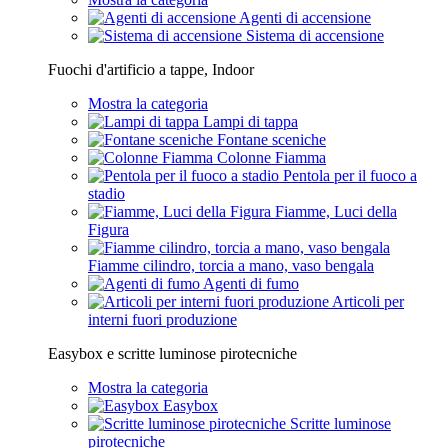
Agenti di accensione
Sistema di accensione
Fuochi d'artificio a tappe, Indoor
Mostra la categoria
Lampi di tappa
Fontane sceniche
Colonne Fiamma
Pentola per il fuoco a
stadio
Fiamme, Luci della
Figura
Fiamme cilindro, torcia a mano, vaso bengala
Agenti di fumo
Articoli per
interni fuori produzione
Easybox e scritte luminose pirotecniche
Mostra la categoria
Easybox
Scritte luminose
pirotecniche