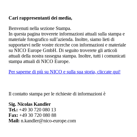
Cari rappresentanti dei media,
Benvenuti nella sezione Stampa.
In questa pagina troverete informazioni attuali sulla stampa e
materiale fotografico sull’azienda. Inoltre, siamo lieti di
supportarvi nelle vostre ricerche con informazioni e materiale
su NICO Europe GmbH. Di seguito troverete gli articoli
attuali della nostra rassegna stampa. Inoltre, tutti i comunicati
stampa attuali di NICO Europe.
Per saperne di più su NICO e sulla sua storia, cliccate qui!
Il contatto stampa per le richieste di informazioni è
Sig. Nicolas Kandler
Tel.:
+49 30 720 080 13
Fax:
+49 30 720 080 88
Mail:
n.kandler@nico-europe.com