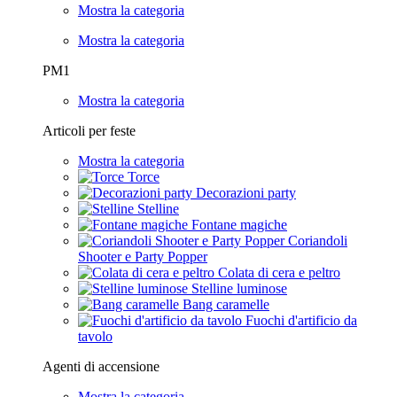
Mostra la categoria
Mostra la categoria
PM1
Mostra la categoria
Articoli per feste
Mostra la categoria
Torce
Decorazioni party
Stelline
Fontane magiche
Coriandoli
Shooter e Party Popper
Colata di cera e peltro
Stelline luminose
Bang caramelle
Fuochi d'artificio da
tavolo
Agenti di accensione
Mostra la categoria