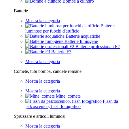
Bombe a cilindro
Batterie
Mostra la categoria
Batterie
luminose per fuochi d'artificio
Batterie acquatiche
Batterie fumogene
Batterie professionali F2
Batterie F3
Mostra la categoria
Comete, tubi bomba, candele romane
Mostra la categoria
Mostra la categoria
Mine, comete
Flash da
palcoscenico, flash fotografico
Spruzzare e articoli luminosi
Mostra la categoria