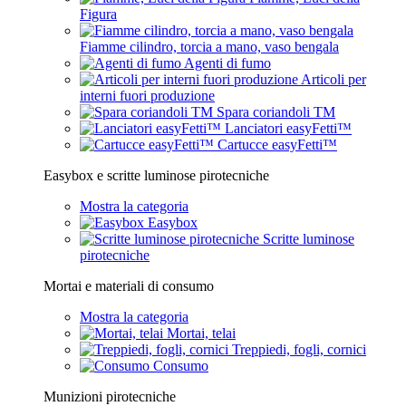
Figura
Fiamme cilindro, torcia a mano, vaso bengala
Agenti di fumo
Articoli per
interni fuori produzione
Spara coriandoli TM
Lanciatori easyFetti™
Cartucce easyFetti™
Easybox e scritte luminose pirotecniche
Mostra la categoria
Easybox
Scritte luminose
pirotecniche
Mortai e materiali di consumo
Mostra la categoria
Mortai, telai
Treppiedi, fogli, cornici
Consumo
Munizioni pirotecniche