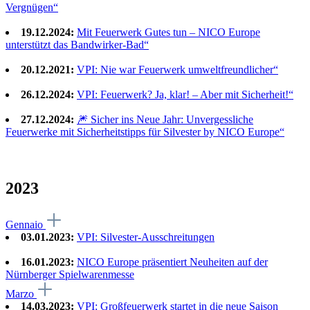
Vergnügen“
19.12.2024:
Mit Feuerwerk Gutes tun – NICO Europe
unterstützt das Bandwirker-Bad“
20.12.2021:
VPI: Nie war Feuerwerk umweltfreundlicher“
26.12.2024:
VPI: Feuerwerk? Ja, klar! – Aber mit Sicherheit!“
27.12.2024:
🎆 Sicher ins Neue Jahr: Unvergessliche
Feuerwerke mit Sicherheitstipps für Silvester by NICO Europe“
2023
Gennaio
03.01.2023:
VPI: Silvester-Ausschreitungen
16.01.2023:
NICO Europe präsentiert Neuheiten auf der
Nürnberger Spielwarenmesse
Marzo
14.03.2023:
VPI: Großfeuerwerk startet in die neue Saison