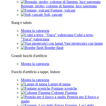
Bengala, strobo, colonne di fiamma, luce sagomata
Fontane, vulcani
Soli, cascate
Bang e saluto
Mostra la categoria
Colpi a terra,
"Traca" valenciana
Vasi pirotecnici con lampi
Bombe flash
Grandi fuochi d'artificio
Mostra la categoria
Fuochi d'artificio a tappe, Indoor
Mostra la categoria
Lampi di tappa
Fontane sceniche
Colonne Fiamma
Pentola per il fuoco a
stadio
Fiamme, Luci della