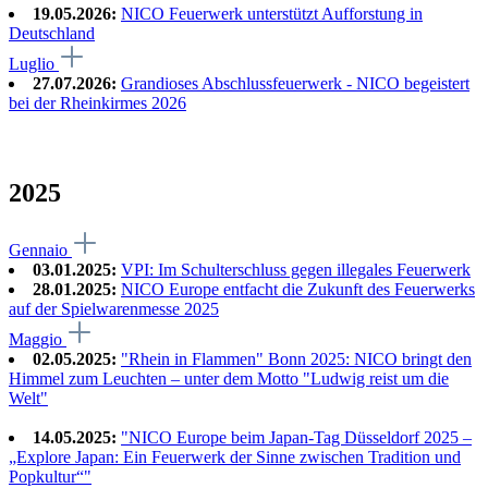
19.05.2026:
NICO Feuerwerk unterstützt Aufforstung in
Deutschland
Luglio
27.07.2026:
Grandioses Abschlussfeuerwerk - NICO begeistert
bei der Rheinkirmes 2026
2025
Gennaio
03.01.2025:
VPI: Im Schulterschluss gegen illegales Feuerwerk
28.01.2025:
NICO Europe entfacht die Zukunft des Feuerwerks
auf der Spielwarenmesse 2025
Maggio
02.05.2025:
"Rhein in Flammen" Bonn 2025: NICO bringt den
Himmel zum Leuchten – unter dem Motto "Ludwig reist um die
Welt"
14.05.2025:
"NICO Europe beim Japan-Tag Düsseldorf 2025 –
„Explore Japan: Ein Feuerwerk der Sinne zwischen Tradition und
Popkultur“"