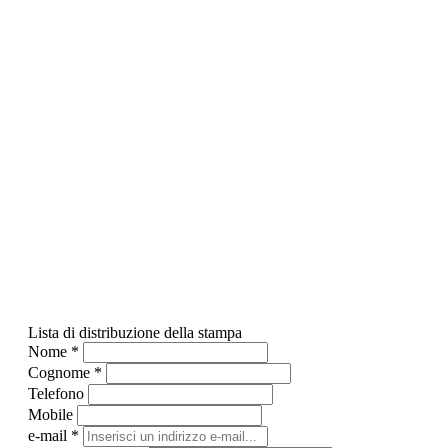
Lista di distribuzione della stampa
Nome
*
Cognome
*
Telefono
Mobile
e-mail
*