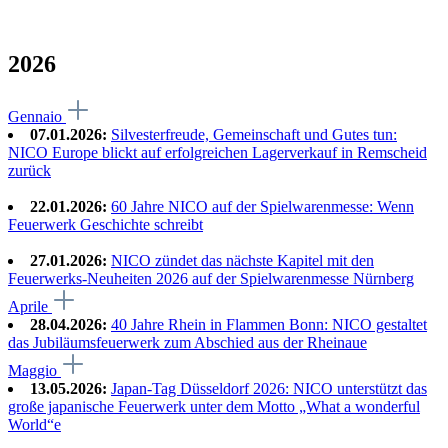
2026
Gennaio
07.01.2026:
Silvesterfreude, Gemeinschaft und Gutes tun:
NICO Europe blickt auf erfolgreichen Lagerverkauf in Remscheid
zurück
22.01.2026:
60 Jahre NICO auf der Spielwarenmesse: Wenn
Feuerwerk Geschichte schreibt
27.01.2026:
NICO zündet das nächste Kapitel mit den
Feuerwerks-Neuheiten 2026 auf der Spielwarenmesse Nürnberg
Aprile
28.04.2026:
40 Jahre Rhein in Flammen Bonn: NICO gestaltet
das Jubiläumsfeuerwerk zum Abschied aus der Rheinaue
Maggio
13.05.2026:
Japan-Tag Düsseldorf 2026: NICO unterstützt das
große japanische Feuerwerk unter dem Motto „What a wonderful
World“e