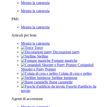
Mostra la categoria
Mostra la categoria
PM1
Mostra la categoria
Articoli per feste
Mostra la categoria
Torce
Decorazioni party
Stelline
Fontane magiche
Coriandoli
Shooter e Party Popper
Colata di cera e peltro
Stelline luminose
Bang caramelle
Fuochi d'artificio da
tavolo
Agenti di accensione
Mostra la categoria