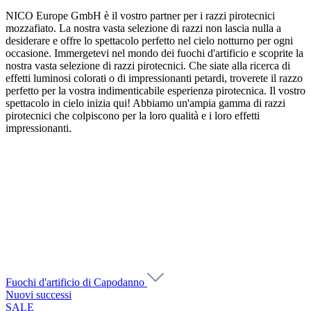
NICO Europe GmbH è il vostro partner per i razzi pirotecnici
mozzafiato. La nostra vasta selezione di razzi non lascia nulla a
desiderare e offre lo spettacolo perfetto nel cielo notturno per ogni
occasione. Immergetevi nel mondo dei fuochi d'artificio e scoprite la
nostra vasta selezione di razzi pirotecnici. Che siate alla ricerca di
effetti luminosi colorati o di impressionanti petardi, troverete il razzo
perfetto per la vostra indimenticabile esperienza pirotecnica. Il vostro
spettacolo in cielo inizia qui! Abbiamo un'ampia gamma di razzi
pirotecnici che colpiscono per la loro qualità e i loro effetti
impressionanti.
Fuochi d'artificio di Capodanno
Nuovi successi
SALE