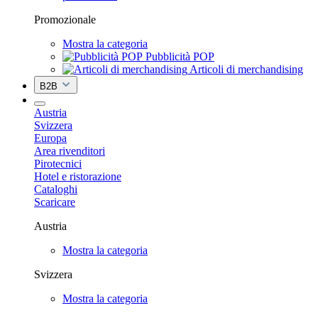
Promozionale
Mostra la categoria
Pubblicità POP
Articoli di merchandising
B2B
Austria
Svizzera
Europa
Area rivenditori
Pirotecnici
Hotel e ristorazione
Cataloghi
Scaricare
Austria
Mostra la categoria
Svizzera
Mostra la categoria