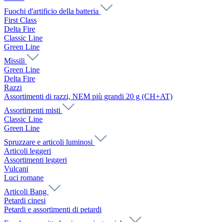
Fuochi d'artificio della batteria
First Class
Delta Fire
Classic Line
Green Line
Missili
Green Line
Delta Fire
Razzi
Assortimenti di razzi, NEM più grandi 20 g (CH+AT)
Assortimenti misti
Classic Line
Green Line
Spruzzare e articoli luminosi
Articoli leggeri
Assortimenti leggeri
Vulcani
Luci romane
Articoli Bang
Petardi cinesi
Petardi e assortimenti di petardi