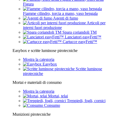
Figura
Fiamme cilindro, torcia a mano, vaso bengala
Agenti di fumo
Articoli per
interni fuori produzione
Spara coriandoli TM
Lanciatori easyFetti™
Cartucce easyFetti™
Easybox e scritte luminose pirotecniche
Mostra la categoria
Easybox
Scritte luminose
pirotecniche
Mortai e materiali di consumo
Mostra la categoria
Mortai, telai
Treppiedi, fogli, cornici
Consumo
Munizioni pirotecniche