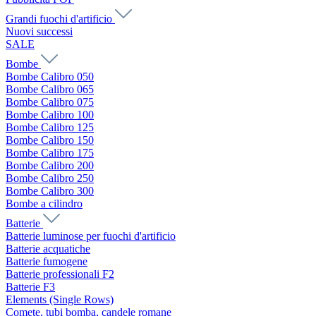
Grandi fuochi d'artificio
Nuovi successi
SALE
Bombe
Bombe Calibro 050
Bombe Calibro 065
Bombe Calibro 075
Bombe Calibro 100
Bombe Calibro 125
Bombe Calibro 150
Bombe Calibro 175
Bombe Calibro 200
Bombe Calibro 250
Bombe Calibro 300
Bombe a cilindro
Batterie
Batterie luminose per fuochi d'artificio
Batterie acquatiche
Batterie fumogene
Batterie professionali F2
Batterie F3
Elements (Single Rows)
Comete, tubi bomba, candele romane