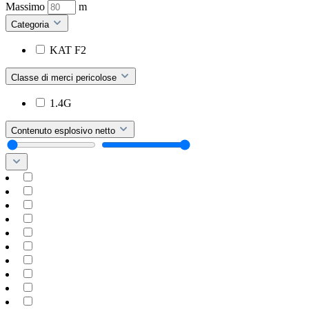
Massimo
m
Categoria
KAT F2
Classe di merci pericolose
1.4G
Contenuto esplosivo netto