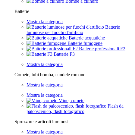
Bombe a cilindro
Batterie
Mostra la categoria
Batterie
luminose per fuochi d'artificio
Batterie acquatiche
Batterie fumogene
Batterie professionali F2
Batterie F3
Mostra la categoria
Comete, tubi bomba, candele romane
Mostra la categoria
Mostra la categoria
Mine, comete
Flash da
palcoscenico, flash fotografico
Spruzzare e articoli luminosi
Mostra la categoria