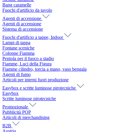
Bang caramelle
Fuochi d'artificio da tavolo
Agenti di accensione
Agenti di accensione
Sistema di accensione
Fuochi d'artificio a tappe, Indoor
Lampi di tappa
Fontane sceniche
Colonne Fiamma
Pentola per il fuoco a stadio
Fiamme, Luci della Figura
Fiamme cilindro, torcia a mano, vaso bengala
Agenti di fumo
Articoli per interni fuori produzione
Easybox e scritte luminose pirotecniche
Easybox
Scritte luminose pirotecniche
Promozionale
Pubblicità POP
Articoli di merchandising
B2B
Austria