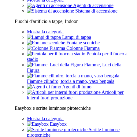
Agenti di accensione
Sistema di accensione
Fuochi d'artificio a tappe, Indoor
Mostra la categoria
Lampi di tappa
Fontane sceniche
Colonne Fiamma
Pentola per il fuoco a
stadio
Fiamme, Luci della
Figura
Fiamme cilindro, torcia a mano, vaso bengala
Agenti di fumo
Articoli per
interni fuori produzione
Easybox e scritte luminose pirotecniche
Mostra la categoria
Easybox
Scritte luminose
pirotecniche