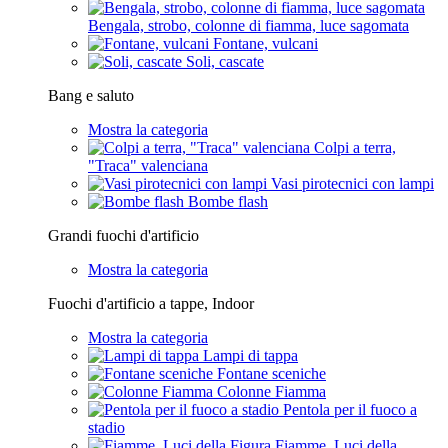
Bengala, strobo, colonne di fiamma, luce sagomata
Fontane, vulcani
Soli, cascate
Bang e saluto
Mostra la categoria
Colpi a terra,
"Traca" valenciana
Vasi pirotecnici con lampi
Bombe flash
Grandi fuochi d'artificio
Mostra la categoria
Fuochi d'artificio a tappe, Indoor
Mostra la categoria
Lampi di tappa
Fontane sceniche
Colonne Fiamma
Pentola per il fuoco a
stadio
Fiamme, Luci della