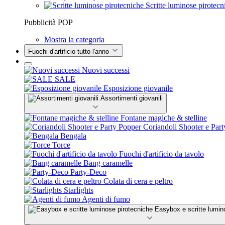
Scritte luminose pirotecn
Pubblicità POP
Mostra la categoria
Fuochi d'artificio tutto l'anno
Nuovi successi
SALE
Esposizione giovanile
Assortimenti giovanili
Fontane magiche & stelline
Coriandoli Shooter e Par
Bengala
Torce
Fuochi d'artificio da tavolo
Bang caramelle
Party-Deco
Colata di cera e peltro
Starlights
Agenti di fumo
Easybox e scritte lumin