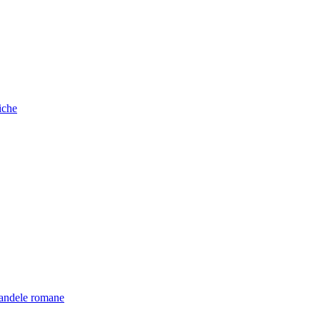
iche
candele romane