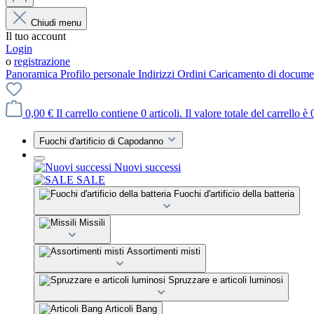
Chiudi menu
Il tuo account
Login
o
registrazione
Panoramica
Profilo personale
Indirizzi
Ordini
Caricamento di docume
0,00 €
Il carrello contiene 0 articoli. Il valore totale del carrello è 
Fuochi d'artificio di Capodanno
Nuovi successi
SALE
Fuochi d'artificio della batteria
Missili
Assortimenti misti
Spruzzare e articoli luminosi
Articoli Bang