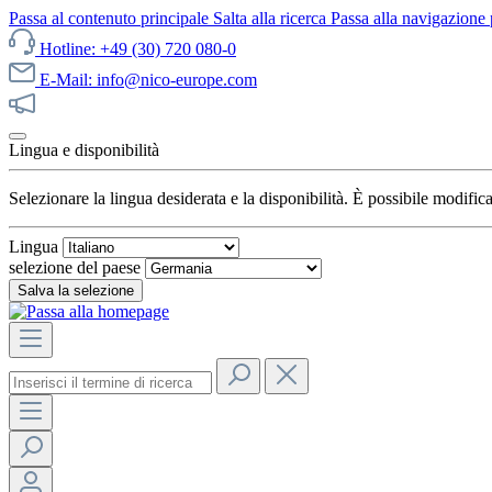
Passa al contenuto principale
Salta alla ricerca
Passa alla navigazione 
Hotline: +49 (30) 720 080-0
E-Mail: info@nico-europe.com
Scopri subito le nostre offerte!
Lingua e disponibilità
Selezionare la lingua desiderata e la disponibilità. È possibile modifi
Lingua
selezione del paese
Salva la selezione