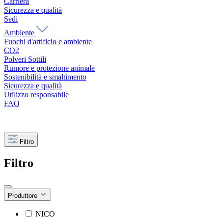
Carriera
Sicurezza e qualità
Sedi
Ambiente
Fuochi d'artificio e ambiente
CO2
Polveri Sottili
Rumore e protezione animale
Sostenibilità e smaltimento
Sicurezza e qualità
Utilizzo responsabile
FAQ
Filtro
Filtro
Produttore
NICO