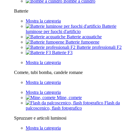
Bombe a cilindro
Batterie
Mostra la categoria
Batterie
luminose per fuochi d'artificio
Batterie acquatiche
Batterie fumogene
Batterie professionali F2
Batterie F3
Mostra la categoria
Comete, tubi bomba, candele romane
Mostra la categoria
Mostra la categoria
Mine, comete
Flash da
palcoscenico, flash fotografico
Spruzzare e articoli luminosi
Mostra la categoria