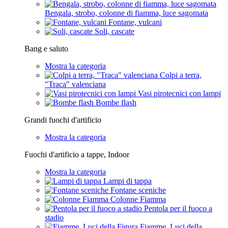
Bengala, strobo, colonne di fiamma, luce sagomata
Fontane, vulcani
Soli, cascate
Bang e saluto
Mostra la categoria
Colpi a terra,
"Traca" valenciana
Vasi pirotecnici con lampi
Bombe flash
Grandi fuochi d'artificio
Mostra la categoria
Fuochi d'artificio a tappe, Indoor
Mostra la categoria
Lampi di tappa
Fontane sceniche
Colonne Fiamma
Pentola per il fuoco a
stadio
Fiamme, Luci della