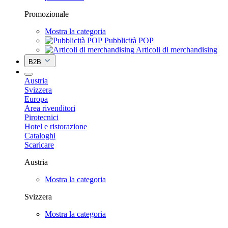
Promozionale
Mostra la categoria
Pubblicità POP
Articoli di merchandising
B2B
Austria
Svizzera
Europa
Area rivenditori
Pirotecnici
Hotel e ristorazione
Cataloghi
Scaricare
Austria
Mostra la categoria
Svizzera
Mostra la categoria