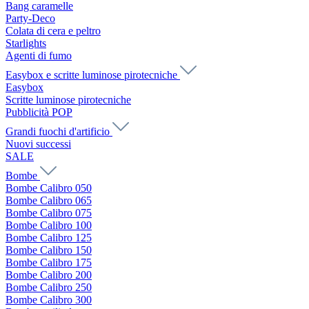
Bang caramelle
Party-Deco
Colata di cera e peltro
Starlights
Agenti di fumo
Easybox e scritte luminose pirotecniche
Easybox
Scritte luminose pirotecniche
Pubblicità POP
Grandi fuochi d'artificio
Nuovi successi
SALE
Bombe
Bombe Calibro 050
Bombe Calibro 065
Bombe Calibro 075
Bombe Calibro 100
Bombe Calibro 125
Bombe Calibro 150
Bombe Calibro 175
Bombe Calibro 200
Bombe Calibro 250
Bombe Calibro 300