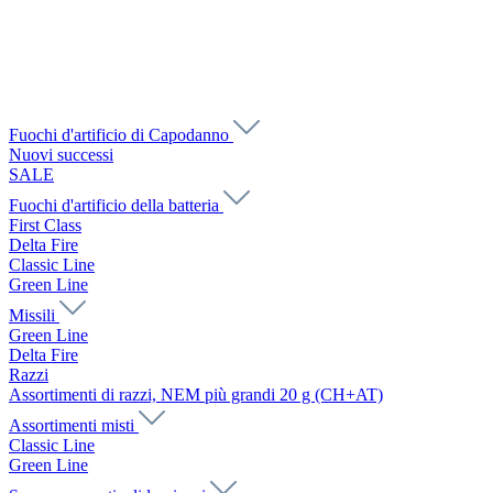
Fuochi d'artificio di Capodanno
Nuovi successi
SALE
Fuochi d'artificio della batteria
First Class
Delta Fire
Classic Line
Green Line
Missili
Green Line
Delta Fire
Razzi
Assortimenti di razzi, NEM più grandi 20 g (CH+AT)
Assortimenti misti
Classic Line
Green Line