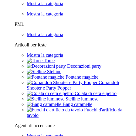
Mostra la categoria
Mostra la categoria
PM1
Mostra la categoria
Articoli per feste
Mostra la categoria
Torce
Decorazioni party
Stelline
Fontane magiche
Coriandoli
Shooter e Party Popper
Colata di cera e peltro
Stelline luminose
Bang caramelle
Fuochi d'artificio da
tavolo
Agenti di accensione
Mostra la categoria