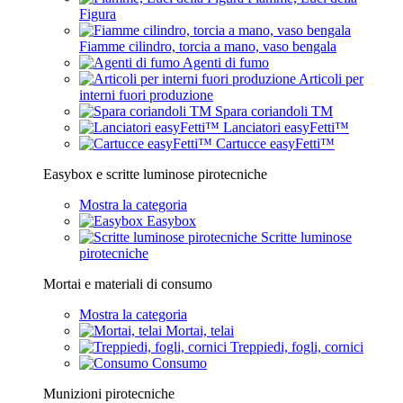
Figura
Fiamme cilindro, torcia a mano, vaso bengala
Agenti di fumo
Articoli per
interni fuori produzione
Spara coriandoli TM
Lanciatori easyFetti™
Cartucce easyFetti™
Easybox e scritte luminose pirotecniche
Mostra la categoria
Easybox
Scritte luminose
pirotecniche
Mortai e materiali di consumo
Mostra la categoria
Mortai, telai
Treppiedi, fogli, cornici
Consumo
Munizioni pirotecniche