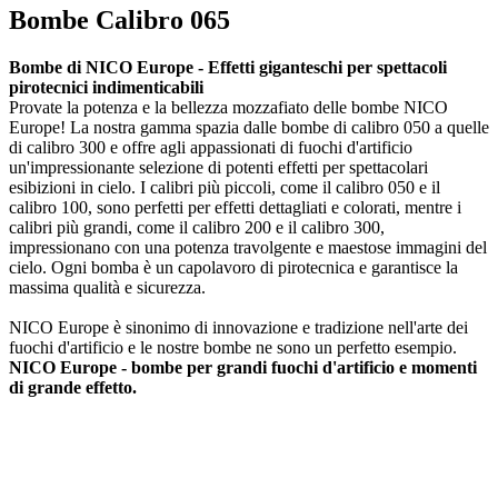
Bombe Calibro 065
Bombe di NICO Europe - Effetti giganteschi per spettacoli
pirotecnici indimenticabili
Provate la potenza e la bellezza mozzafiato delle bombe NICO
Europe! La nostra gamma spazia dalle bombe di calibro 050 a quelle
di calibro 300 e offre agli appassionati di fuochi d'artificio
un'impressionante selezione di potenti effetti per spettacolari
esibizioni in cielo. I calibri più piccoli, come il calibro 050 e il
calibro 100, sono perfetti per effetti dettagliati e colorati, mentre i
calibri più grandi, come il calibro 200 e il calibro 300,
impressionano con una potenza travolgente e maestose immagini del
cielo. Ogni bomba è un capolavoro di pirotecnica e garantisce la
massima qualità e sicurezza.
NICO Europe è sinonimo di innovazione e tradizione nell'arte dei
fuochi d'artificio e le nostre bombe ne sono un perfetto esempio.
NICO Europe - bombe per grandi fuochi d'artificio e momenti
di grande effetto.