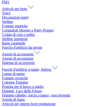
PM1
Articoli per feste
Torce
Decorazioni party
Stelline
Fontane magiche
Coriandoli Shooter e Party Popper
Colata di cera e peltro
Stelline luminose
Bang caramelle
Fuochi d'artificio da tavolo
Agenti di accensione
Agenti di accensione
Sistema di accensione
Fuochi d'artificio a tappe, Indoor
Lampi di tappa
Fontane sceniche
Colonne Fiamma
Pentola per il fuoco a stadio
Fiamme, Luci della Figura
Fiamme cilindro, torcia a mano, vaso bengala
Agenti di fumo
Articoli per interni fuori produzione