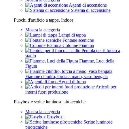
Agenti di accensione
Sistema di accensione
Fuochi d'artificio a tappe, Indoor
Mostra la categoria
Lampi di tappa
Fontane sceniche
Colonne Fiamma
Pentola per il fuoco a
stadio
Fiamme, Luci della
Figura
Fiamme cilindro, torcia a mano, vaso bengala
Agenti di fumo
Articoli per
interni fuori produzione
Easybox e scritte luminose pirotecniche
Mostra la categoria
Easybox
Scritte luminose
pirotecniche