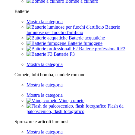
Bombe a cilindro
Batterie
Mostra la categoria
Batterie
luminose per fuochi d'artificio
Batterie acquatiche
Batterie fumogene
Batterie professionali F2
Batterie F3
Mostra la categoria
Comete, tubi bomba, candele romane
Mostra la categoria
Mostra la categoria
Mine, comete
Flash da
palcoscenico, flash fotografico
Spruzzare e articoli luminosi
Mostra la categoria