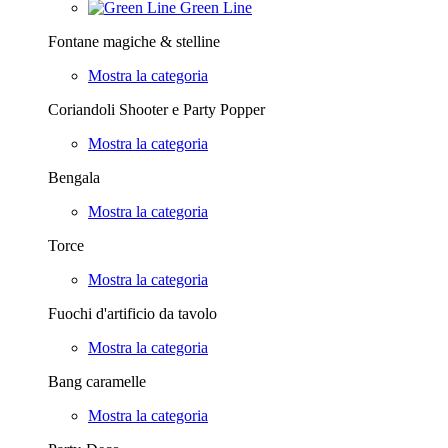
Green Line
Fontane magiche & stelline
Mostra la categoria
Coriandoli Shooter e Party Popper
Mostra la categoria
Bengala
Mostra la categoria
Torce
Mostra la categoria
Fuochi d'artificio da tavolo
Mostra la categoria
Bang caramelle
Mostra la categoria