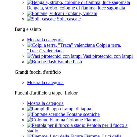
Bengala, strobo, colonne di fiamma, luce sagomata
Fontane, vulcani
Soli, cascate
Bang e saluto
Mostra la categoria
Colpi a terra,
"Traca" valenciana
Vasi pirotecnici con lampi
Bombe flash
Grandi fuochi d'artificio
Mostra la categoria
Fuochi d'artificio a tappe, Indoor
Mostra la categoria
Lampi di tappa
Fontane sceniche
Colonne Fiamma
Pentola per il fuoco a
stadio
Fiamme, Luci della