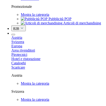
Promozionale
Mostra la categoria
Pubblicità POP
Articoli di merchandising
B2B
Austria
Svizzera
Europa
Area rivenditori
Pirotecnici
Hotel e ristorazione
Cataloghi
Scaricare
Austria
Mostra la categoria
Svizzera
Mostra la categoria