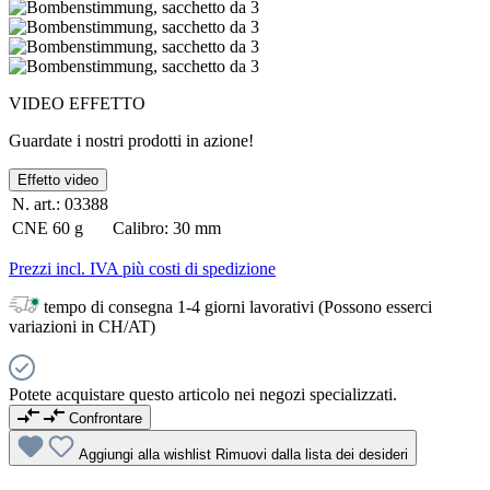
VIDEO EFFETTO
Guardate i nostri prodotti in azione!
Effetto video
N. art.:
03388
CNE
60 g
Calibro:
30 mm
Prezzi incl. IVA più costi di spedizione
tempo di consegna 1-4 giorni lavorativi (Possono esserci
variazioni in CH/AT)
Potete acquistare questo articolo nei negozi specializzati.
Confrontare
Aggiungi alla wishlist
Rimuovi dalla lista dei desideri