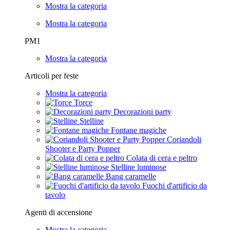
Mostra la categoria
Mostra la categoria
PM1
Mostra la categoria
Articoli per feste
Mostra la categoria
Torce
Decorazioni party
Stelline
Fontane magiche
Coriandoli
Shooter e Party Popper
Colata di cera e peltro
Stelline luminose
Bang caramelle
Fuochi d'artificio da
tavolo
Agenti di accensione
Mostra la categoria