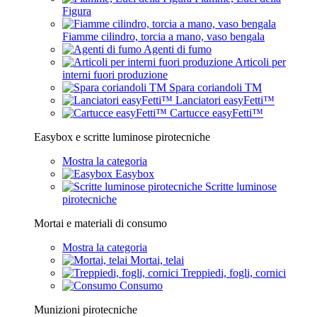
Figura
Fiamme cilindro, torcia a mano, vaso bengala
Agenti di fumo
Articoli per
interni fuori produzione
Spara coriandoli TM
Lanciatori easyFetti™
Cartucce easyFetti™
Easybox e scritte luminose pirotecniche
Mostra la categoria
Easybox
Scritte luminose
pirotecniche
Mortai e materiali di consumo
Mostra la categoria
Mortai, telai
Treppiedi, fogli, cornici
Consumo
Munizioni pirotecniche