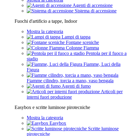
Agenti di accensione
Sistema di accensione
Fuochi d'artificio a tappe, Indoor
Mostra la categoria
Lampi di tappa
Fontane sceniche
Colonne Fiamma
Pentola per il fuoco a
stadio
Fiamme, Luci della
Figura
Fiamme cilindro, torcia a mano, vaso bengala
Agenti di fumo
Articoli per
interni fuori produzione
Easybox e scritte luminose pirotecniche
Mostra la categoria
Easybox
Scritte luminose
pirotecniche