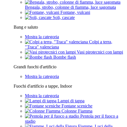
Bengala, strobo, colonne di fiamma, luce sagomata
Fontane, vulcani
Soli, cascate
Bang e saluto
Mostra la categoria
Colpi a terra,
"Traca" valenciana
Vasi pirotecnici con lampi
Bombe flash
Grandi fuochi d'artificio
Mostra la categoria
Fuochi d'artificio a tappe, Indoor
Mostra la categoria
Lampi di tappa
Fontane sceniche
Colonne Fiamma
Pentola per il fuoco a
stadio
Fiamme, Luci della