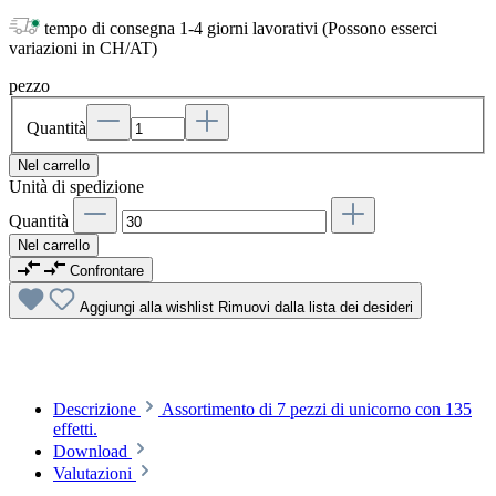
tempo di consegna 1-4 giorni lavorativi (Possono esserci
variazioni in CH/AT)
pezzo
Quantità
Nel carrello
Unità di spedizione
Quantità
Nel carrello
Confrontare
Aggiungi alla wishlist
Rimuovi dalla lista dei desideri
Descrizione
Assortimento di 7 pezzi di unicorno con 135
effetti.
Download
Valutazioni