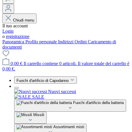
Chiudi menu
Il tuo account
Login
o
registrazione
Panoramica
Profilo personale
Indirizzi
Ordini
Caricamento di
documenti
0,00 €
Il carrello contiene 0 articoli. Il valore totale del carrello è
0,00 €.
Fuochi d'artificio di Capodanno
Nuovi successi
SALE
Fuochi d'artificio della batteria
Missili
Assortimenti misti