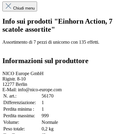
Chiudi menu
Info sui prodotti "Einhorn Action, 7
scatole assortite"
Assortimento di 7 pezzi di unicorno con 135 effetti.
Informazioni sul produttore
NICO Europe GmbH
Rigistr. 8-10
12277 Berlin
E-Mail: info@nico-europe.com
N. art.:
56170
Differenziazione:
1
Perdita minima :
1
Perdita massima:
999
Volume:
Normale
Peso totale:
0,2 kg