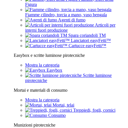
Figura
Fiamme cilindro, torcia a mano, vaso bengala
Agenti di fumo
Articoli per
interni fuori produzione
Spara coriandoli TM
Lanciatori easyFetti™
Cartucce easyFetti™
Easybox e scritte luminose pirotecniche
Mostra la categoria
Easybox
Scritte luminose
pirotecniche
Mortai e materiali di consumo
Mostra la categoria
Mortai, telai
Treppiedi, fogli, cornici
Consumo
Munizioni pirotecniche