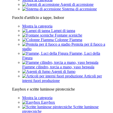
Agenti di accensione
Sistema di accensione
Fuochi d'artificio a tappe, Indoor
Mostra la categoria
Lampi di tappa
Fontane sceniche
Colonne Fiamma
Pentola per il fuoco a
stadio
Fiamme, Luci della
Figura
Fiamme cilindro, torcia a mano, vaso bengala
Agenti di fumo
Articoli per
interni fuori produzione
Easybox e scritte luminose pirotecniche
Mostra la categoria
Easybox
Scritte luminose
pirotecniche