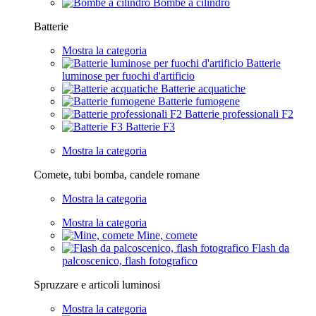
Bombe a cilindro
Batterie
Mostra la categoria
Batterie
luminose per fuochi d'artificio
Batterie acquatiche
Batterie fumogene
Batterie professionali F2
Batterie F3
Mostra la categoria
Comete, tubi bomba, candele romane
Mostra la categoria
Mostra la categoria
Mine, comete
Flash da
palcoscenico, flash fotografico
Spruzzare e articoli luminosi
Mostra la categoria