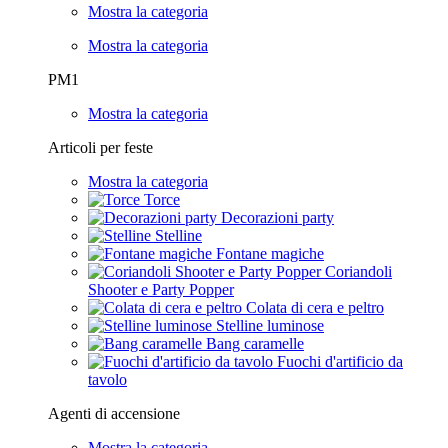
Mostra la categoria
Mostra la categoria
PM1
Mostra la categoria
Articoli per feste
Mostra la categoria
Torce
Decorazioni party
Stelline
Fontane magiche
Coriandoli
Shooter e Party Popper
Colata di cera e peltro
Stelline luminose
Bang caramelle
Fuochi d'artificio da
tavolo
Agenti di accensione
Mostra la categoria