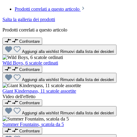
Prodotti correlati a questo articolo
Salta la galleria dei prodotti
Prodotti correlati a questo articolo
Confrontare
Aggiungi alla wishlist
Rimuovi dalla lista dei desideri
Wild Boys, 6 scatole ordinati
Confrontare
Aggiungi alla wishlist
Rimuovi dalla lista dei desideri
Giant Kinderspass, 11 scatole assortite
Video dell'effetto
Confrontare
Aggiungi alla wishlist
Rimuovi dalla lista dei desideri
Summer Fountains, scatola da 5
Confrontare