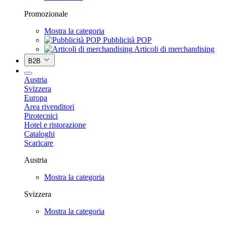
Promozionale
Mostra la categoria
Pubblicità POP
Articoli di merchandising
B2B
Austria
Svizzera
Europa
Area rivenditori
Pirotecnici
Hotel e ristorazione
Cataloghi
Scaricare
Austria
Mostra la categoria
Svizzera
Mostra la categoria