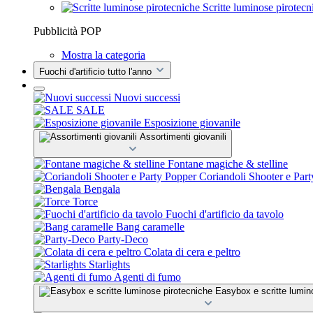
Scritte luminose pirotecn
Pubblicità POP
Mostra la categoria
Fuochi d'artificio tutto l'anno
Nuovi successi
SALE
Esposizione giovanile
Assortimenti giovanili
Fontane magiche & stelline
Coriandoli Shooter e Par
Bengala
Torce
Fuochi d'artificio da tavolo
Bang caramelle
Party-Deco
Colata di cera e peltro
Starlights
Agenti di fumo
Easybox e scritte lumin