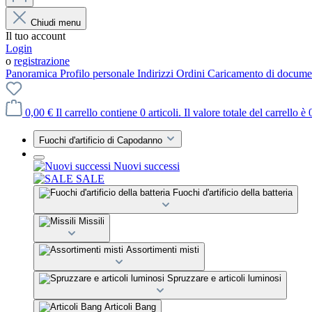
Chiudi menu
Il tuo account
Login
o
registrazione
Panoramica
Profilo personale
Indirizzi
Ordini
Caricamento di docume
0,00 €
Il carrello contiene 0 articoli. Il valore totale del carrello è 
Fuochi d'artificio di Capodanno
Nuovi successi
SALE
Fuochi d'artificio della batteria
Missili
Assortimenti misti
Spruzzare e articoli luminosi
Articoli Bang