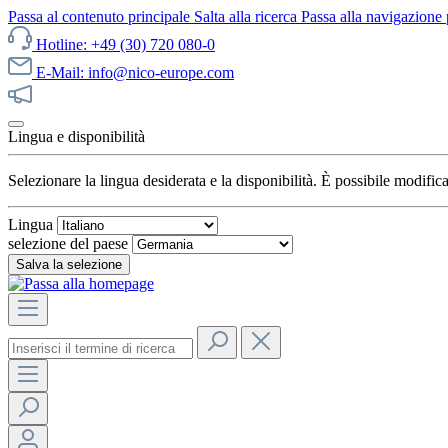
Passa al contenuto principale
Salta alla ricerca
Passa alla navigazione 
Hotline: +49 (30) 720 080-0
E-Mail: info@nico-europe.com
Scopri subito le nostre offerte!
Lingua e disponibilità
Selezionare la lingua desiderata e la disponibilità. È possibile modifi
Lingua
selezione del paese
Salva la selezione