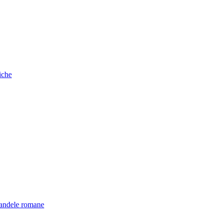
iche
candele romane