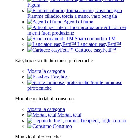
Figura
Fiamme cilindro, torcia a mano, vaso bengala
Agenti di fumo
Articoli per
interni fuori produzione
Spara coriandoli TM
Lanciatori easyFetti™
Cartucce easyFetti™
Easybox e scritte luminose pirotecniche
Mostra la categoria
Easybox
Scritte luminose
pirotecniche
Mortai e materiali di consumo
Mostra la categoria
Mortai, telai
Treppiedi, fogli, cornici
Consumo
Munizioni pirotecniche