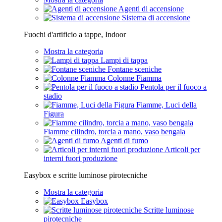
Agenti di accensione
Sistema di accensione
Fuochi d'artificio a tappe, Indoor
Mostra la categoria
Lampi di tappa
Fontane sceniche
Colonne Fiamma
Pentola per il fuoco a
stadio
Fiamme, Luci della
Figura
Fiamme cilindro, torcia a mano, vaso bengala
Agenti di fumo
Articoli per
interni fuori produzione
Easybox e scritte luminose pirotecniche
Mostra la categoria
Easybox
Scritte luminose
pirotecniche