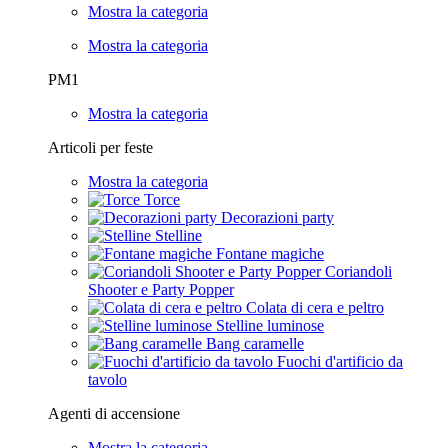
Mostra la categoria
Mostra la categoria
PM1
Mostra la categoria
Articoli per feste
Mostra la categoria
Torce
Decorazioni party
Stelline
Fontane magiche
Coriandoli
Shooter e Party Popper
Colata di cera e peltro
Stelline luminose
Bang caramelle
Fuochi d'artificio da
tavolo
Agenti di accensione
Mostra la categoria