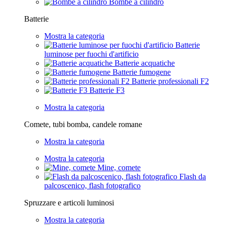
Bombe a cilindro
Batterie
Mostra la categoria
Batterie
luminose per fuochi d'artificio
Batterie acquatiche
Batterie fumogene
Batterie professionali F2
Batterie F3
Mostra la categoria
Comete, tubi bomba, candele romane
Mostra la categoria
Mostra la categoria
Mine, comete
Flash da
palcoscenico, flash fotografico
Spruzzare e articoli luminosi
Mostra la categoria