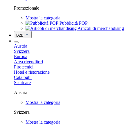
Promozionale
Mostra la categoria
Pubblicità POP
Articoli di merchandising
B2B
Austria
Svizzera
Europa
Area rivenditori
Pirotecnici
Hotel e ristorazione
Cataloghi
Scaricare
Austria
Mostra la categoria
Svizzera
Mostra la categoria