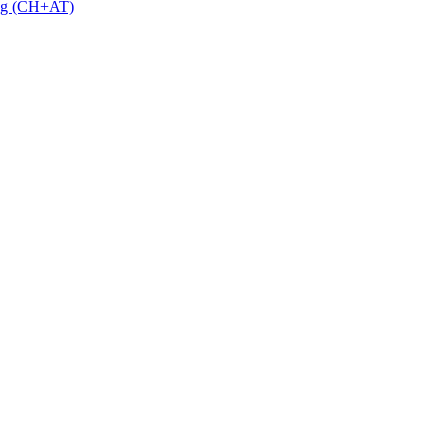
 g (CH+AT)