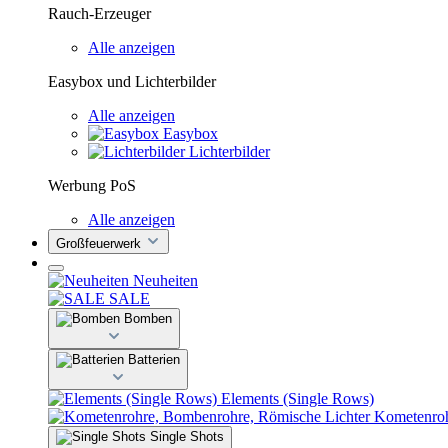
Rauch-Erzeuger
Alle anzeigen
Easybox und Lichterbilder
Alle anzeigen
Easybox
Lichterbilder
Werbung PoS
Alle anzeigen
Großfeuerwerk
Neuheiten
SALE
Bomben
Batterien
Elements (Single Rows)
Kometenroh
Single Shots