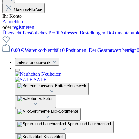
Menü schließen
Ihr Konto
Anmelden
oder
registrieren
Übersicht
Persönliches Profil
Adressen
Bestellungen
Dokumentenupl
0,00 €
Warenkorb enthält 0 Positionen. Der Gesamtwert beträgt 0
Silvesterfeuerwerk
Neuheiten
SALE
Batteriefeuerwerk
Raketen
Mix-Sortimente
Sprüh- und Leuchtartikel
Knallartikel