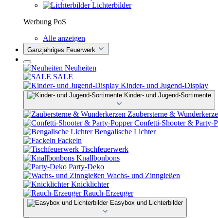
Lichterbilder
Werbung PoS
Alle anzeigen
Ganzjähriges Feuerwerk
Neuheiten
SALE
Kinder- und Jugend-Display
Kinder- und Jugend-Sortimente
Zaubersterne & Wunderkerz
Confetti-Shooter & Party-
Bengalische Lichter
Fackeln
Tischfeuerwerk
Knallbonbons
Party-Deko
Wachs- und Zinngießen
Knicklichter
Rauch-Erzeuger
Easybox und Lichterbilder