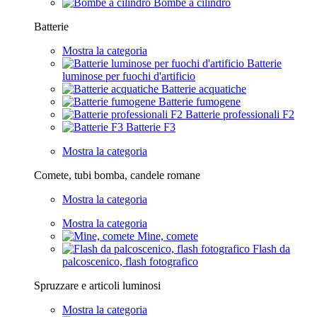
Bombe a cilindro
Batterie
Mostra la categoria
Batterie
luminose per fuochi d'artificio
Batterie acquatiche
Batterie fumogene
Batterie professionali F2
Batterie F3
Mostra la categoria
Comete, tubi bomba, candele romane
Mostra la categoria
Mostra la categoria
Mine, comete
Flash da
palcoscenico, flash fotografico
Spruzzare e articoli luminosi
Mostra la categoria