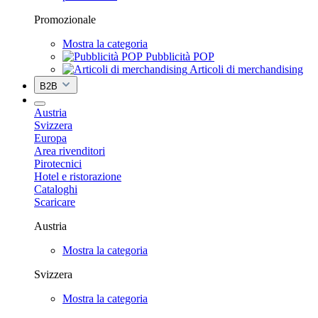
Promozionale
Mostra la categoria
Pubblicità POP
Articoli di merchandising
B2B
Austria
Svizzera
Europa
Area rivenditori
Pirotecnici
Hotel e ristorazione
Cataloghi
Scaricare
Austria
Mostra la categoria
Svizzera
Mostra la categoria