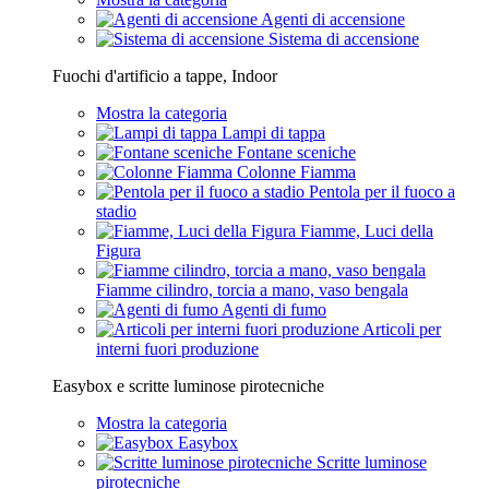
Agenti di accensione
Sistema di accensione
Fuochi d'artificio a tappe, Indoor
Mostra la categoria
Lampi di tappa
Fontane sceniche
Colonne Fiamma
Pentola per il fuoco a
stadio
Fiamme, Luci della
Figura
Fiamme cilindro, torcia a mano, vaso bengala
Agenti di fumo
Articoli per
interni fuori produzione
Easybox e scritte luminose pirotecniche
Mostra la categoria
Easybox
Scritte luminose
pirotecniche