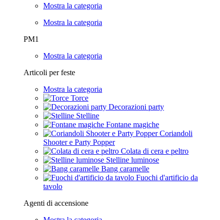
Mostra la categoria
Mostra la categoria
PM1
Mostra la categoria
Articoli per feste
Mostra la categoria
Torce
Decorazioni party
Stelline
Fontane magiche
Coriandoli
Shooter e Party Popper
Colata di cera e peltro
Stelline luminose
Bang caramelle
Fuochi d'artificio da
tavolo
Agenti di accensione
Mostra la categoria