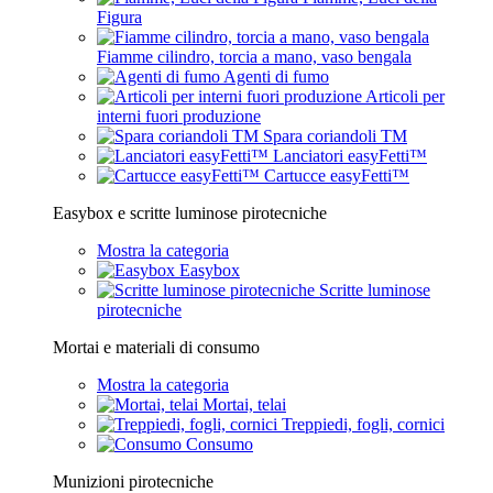
Figura
Fiamme cilindro, torcia a mano, vaso bengala
Agenti di fumo
Articoli per
interni fuori produzione
Spara coriandoli TM
Lanciatori easyFetti™
Cartucce easyFetti™
Easybox e scritte luminose pirotecniche
Mostra la categoria
Easybox
Scritte luminose
pirotecniche
Mortai e materiali di consumo
Mostra la categoria
Mortai, telai
Treppiedi, fogli, cornici
Consumo
Munizioni pirotecniche