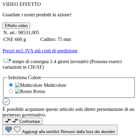
VIDEO EFFETTO
Guardate i nostri prodotti in azione!
Effetto video
N. art.:
98531,005
CNE
600 g
Calibro:
75 mm
Prezzi incl. IVA più costi di spedizione
tempo di consegna 1-4 giorni lavorativi (Possono esserci
variazioni in CH/AT)
Seleziona
Colore
Multicolore
Rosso
È possibile acquistare questo articolo solo dietro presentazione di un
permesso governativo.
Confrontare
Aggiungi alla wishlist
Rimuovi dalla lista dei desideri