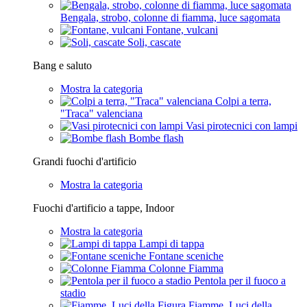
Bengala, strobo, colonne di fiamma, luce sagomata
Fontane, vulcani
Soli, cascate
Bang e saluto
Mostra la categoria
Colpi a terra,
"Traca" valenciana
Vasi pirotecnici con lampi
Bombe flash
Grandi fuochi d'artificio
Mostra la categoria
Fuochi d'artificio a tappe, Indoor
Mostra la categoria
Lampi di tappa
Fontane sceniche
Colonne Fiamma
Pentola per il fuoco a
stadio
Fiamme, Luci della