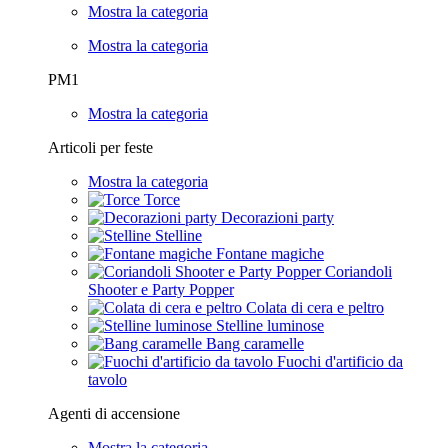
Mostra la categoria
Mostra la categoria
PM1
Mostra la categoria
Articoli per feste
Mostra la categoria
Torce
Decorazioni party
Stelline
Fontane magiche
Coriandoli
Shooter e Party Popper
Colata di cera e peltro
Stelline luminose
Bang caramelle
Fuochi d'artificio da
tavolo
Agenti di accensione
Mostra la categoria