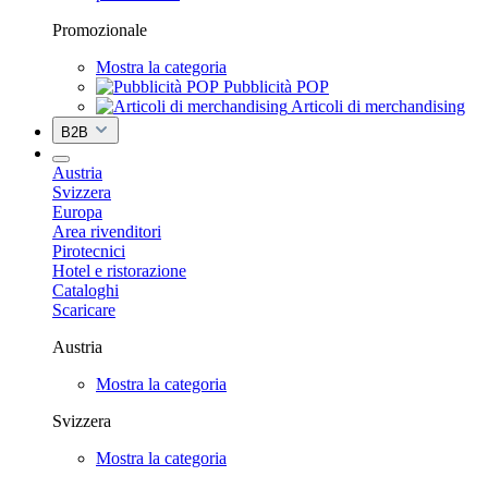
Promozionale
Mostra la categoria
Pubblicità POP
Articoli di merchandising
B2B
Austria
Svizzera
Europa
Area rivenditori
Pirotecnici
Hotel e ristorazione
Cataloghi
Scaricare
Austria
Mostra la categoria
Svizzera
Mostra la categoria