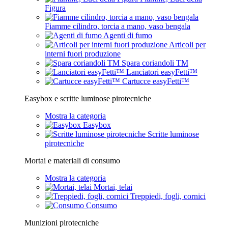
Figura
Fiamme cilindro, torcia a mano, vaso bengala
Agenti di fumo
Articoli per
interni fuori produzione
Spara coriandoli TM
Lanciatori easyFetti™
Cartucce easyFetti™
Easybox e scritte luminose pirotecniche
Mostra la categoria
Easybox
Scritte luminose
pirotecniche
Mortai e materiali di consumo
Mostra la categoria
Mortai, telai
Treppiedi, fogli, cornici
Consumo
Munizioni pirotecniche