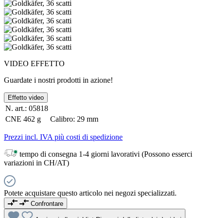
VIDEO EFFETTO
Guardate i nostri prodotti in azione!
Effetto video
N. art.:
05818
CNE
462 g
Calibro:
29 mm
Prezzi incl. IVA più costi di spedizione
tempo di consegna 1-4 giorni lavorativi (Possono esserci
variazioni in CH/AT)
Potete acquistare questo articolo nei negozi specializzati.
Confrontare