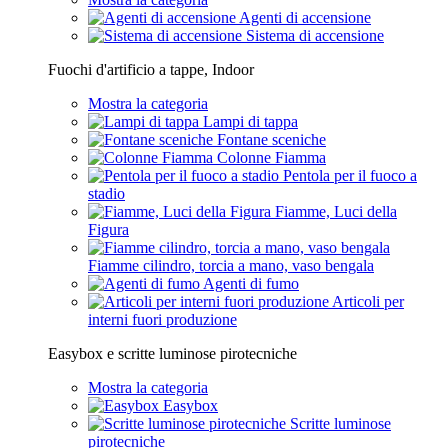
Agenti di accensione
Sistema di accensione
Fuochi d'artificio a tappe, Indoor
Mostra la categoria
Lampi di tappa
Fontane sceniche
Colonne Fiamma
Pentola per il fuoco a
stadio
Fiamme, Luci della
Figura
Fiamme cilindro, torcia a mano, vaso bengala
Agenti di fumo
Articoli per
interni fuori produzione
Easybox e scritte luminose pirotecniche
Mostra la categoria
Easybox
Scritte luminose
pirotecniche