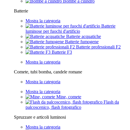
Bombe a cilindro
Batterie
Mostra la categoria
Batterie
luminose per fuochi d'artificio
Batterie acquatiche
Batterie fumogene
Batterie professionali F2
Batterie F3
Mostra la categoria
Comete, tubi bomba, candele romane
Mostra la categoria
Mostra la categoria
Mine, comete
Flash da
palcoscenico, flash fotografico
Spruzzare e articoli luminosi
Mostra la categoria