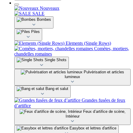
Nouveaux
SALE
Bombes
Piles
Elements (Single Rows)
Comètes, mortiers,
chandelles romaines
Single Shots
Pulvérisation et articles
lumineux
Bang et salut
Grandes fusées de feux
d’artifice
Feux d’artifice de scène,
Intérieur
Easybox et lettres d'artifice