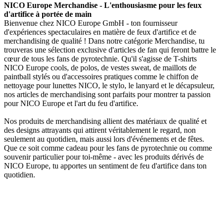
NICO Europe Merchandise - L'enthousiasme pour les feux
d'artifice à portée de main
Bienvenue chez NICO Europe GmbH - ton fournisseur
d'expériences spectaculaires en matière de feux d'artifice et de
merchandising de qualité ! Dans notre catégorie Merchandise, tu
trouveras une sélection exclusive d'articles de fan qui feront battre le
cœur de tous les fans de pyrotechnie. Qu'il s'agisse de T-shirts
NICO Europe cools, de polos, de vestes sweat, de maillots de
paintball stylés ou d'accessoires pratiques comme le chiffon de
nettoyage pour lunettes NICO, le stylo, le lanyard et le décapsuleur,
nos articles de merchandising sont parfaits pour montrer ta passion
pour NICO Europe et l'art du feu d'artifice.
Nos produits de merchandising allient des matériaux de qualité et
des designs attrayants qui attirent véritablement le regard, non
seulement au quotidien, mais aussi lors d'événements et de fêtes.
Que ce soit comme cadeau pour les fans de pyrotechnie ou comme
souvenir particulier pour toi-même - avec les produits dérivés de
NICO Europe, tu apportes un sentiment de feu d'artifice dans ton
quotidien.