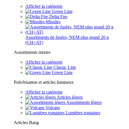
Afficher la catégorie
Green Line
Delta Fire
Missiles
Assortiments de fusées, NEM plus grand 20 g
(CH+AT)
Assortiments mixtes
Afficher la catégorie
Classic Line
Green Line
Pulvérisation et articles lumineux
Afficher la catégorie
Articles légers
Assortiments légers
Volcans
Lumières romaines
Articles Bang