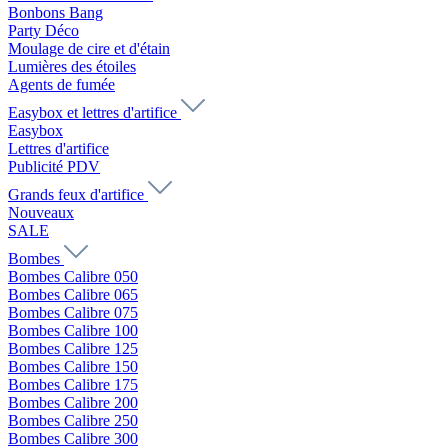
Bonbons Bang
Party Déco
Moulage de cire et d'étain
Lumières des étoiles
Agents de fumée
Easybox et lettres d'artifice
Easybox
Lettres d'artifice
Publicité PDV
Grands feux d'artifice
Nouveaux
SALE
Bombes
Bombes Calibre 050
Bombes Calibre 065
Bombes Calibre 075
Bombes Calibre 100
Bombes Calibre 125
Bombes Calibre 150
Bombes Calibre 175
Bombes Calibre 200
Bombes Calibre 250
Bombes Calibre 300