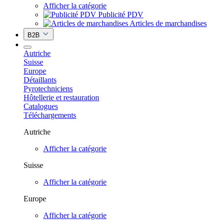
Afficher la catégorie
Publicité PDV
Articles de marchandises
B2B
Autriche
Suisse
Europe
Détaillants
Pyrotechniciens
Hôtellerie et restauration
Catalogues
Téléchargements
Autriche
Afficher la catégorie
Suisse
Afficher la catégorie
Europe
Afficher la catégorie