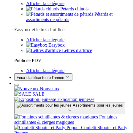
Afficher la catégorie
Pétards chinois
Pétards et
assortiments de pétards
Easybox et lettres d'artifice
Afficher la catégorie
Easybox
Lettres d'artifice
Publicité PDV
Afficher la catégorie
Feux d’artifice toute l’année
Nouveaux
SALE
Exposition jeunesse
Assortiments pour les jeunes
Fontaines
scintillantes & cierges magiques
Confetti Shooter et Party
Popper