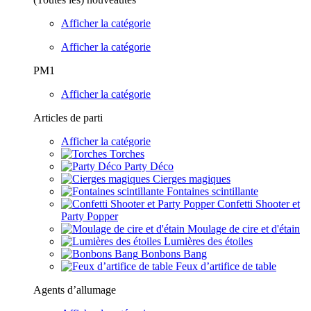
Afficher la catégorie
Afficher la catégorie
PM1
Afficher la catégorie
Articles de parti
Afficher la catégorie
Torches
Party Déco
Cierges magiques
Fontaines scintillante
Confetti Shooter et
Party Popper
Moulage de cire et d'étain
Lumières des étoiles
Bonbons Bang
Feux d’artifice de table
Agents d’allumage