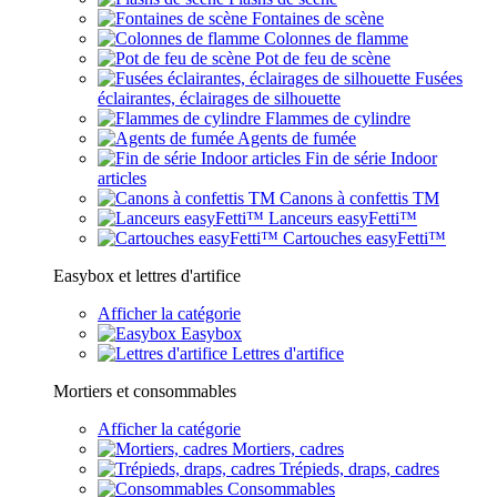
Fontaines de scène
Colonnes de flamme
Pot de feu de scène
Fusées
éclairantes, éclairages de silhouette
Flammes de cylindre
Agents de fumée
Fin de série Indoor
articles
Canons à confettis TM
Lanceurs easyFetti™
Cartouches easyFetti™
Easybox et lettres d'artifice
Afficher la catégorie
Easybox
Lettres d'artifice
Mortiers et consommables
Afficher la catégorie
Mortiers, cadres
Trépieds, draps, cadres
Consommables