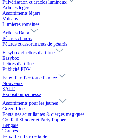
Pulvérisation et articles lumineux
Articles légers
Assortiments légers
Volcans
Lumières romaines
Articles Bang
Pétards chinois
Pétards et assortiments de pétards
Easybox et lettres d'artifice
Easybox
Lettres d'artifice
Publicité PDV
Feux d’artifice toute l’année
Nouveaux
SALE
Exposition jeunesse
Assortiments pour les jeunes
Green Line
Fontaines scintillantes & cierges magiques
Confetti Shooter et Party Popper
Bengale
Torches
Feux d’artifice de table