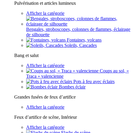
Pulvérisation et articles lumineux
Afficher la catégorie
Bengales, stroboscopes, colonnes de flammes, éclairage
de silhouette
Fontaines, volcans
Soleils, Cascades
Bang et salut
Afficher la catégorie
Coups au sol, «
Traca » valencienne
Pots à feu avec éclairs
Bombes éclair
Grandes fusées de feux d’artifice
Afficher la catégorie
Feux d’artifice de scène, Intérieur
Afficher la catégorie
Flashs de scène