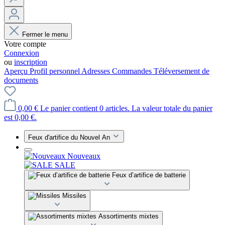
Fermer le menu
Votre compte
Connexion
ou
inscription
Aperçu
Profil personnel
Adresses
Commandes
Téléversement de
documents
0,00 €
Le panier contient 0 articles. La valeur totale du panier
est 0,00 €.
Feux d'artifice du Nouvel An
Nouveaux
SALE
Feux d’artifice de batterie
Missiles
Assortiments mixtes