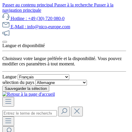
Passer au contenu principal
Passer à la recherche
Passer à la
navigation principale
Hotline : +49 (30) 720 080-0
E-Mail : info@nico-europe.com
Découvrez notre promotion maintenant !
Langue et disponibilité
Choisissez votre langue préférée et la disponibilité. Vous pouvez
modifier ces paramètres à tout moment.
Langue
sélection du pays
Sauvegarder la sélection