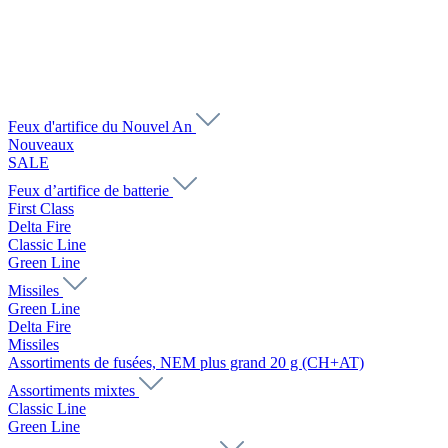
Feux d'artifice du Nouvel An
Nouveaux
SALE
Feux d’artifice de batterie
First Class
Delta Fire
Classic Line
Green Line
Missiles
Green Line
Delta Fire
Missiles
Assortiments de fusées, NEM plus grand 20 g (CH+AT)
Assortiments mixtes
Classic Line
Green Line