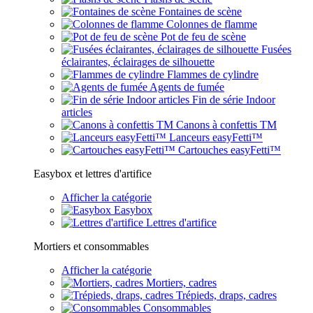
Fontaines de scène
Colonnes de flamme
Pot de feu de scène
Fusées
éclairantes, éclairages de silhouette
Flammes de cylindre
Agents de fumée
Fin de série Indoor
articles
Canons à confettis TM
Lanceurs easyFetti™
Cartouches easyFetti™
Easybox et lettres d'artifice
Afficher la catégorie
Easybox
Lettres d'artifice
Mortiers et consommables
Afficher la catégorie
Mortiers, cadres
Trépieds, draps, cadres
Consommables