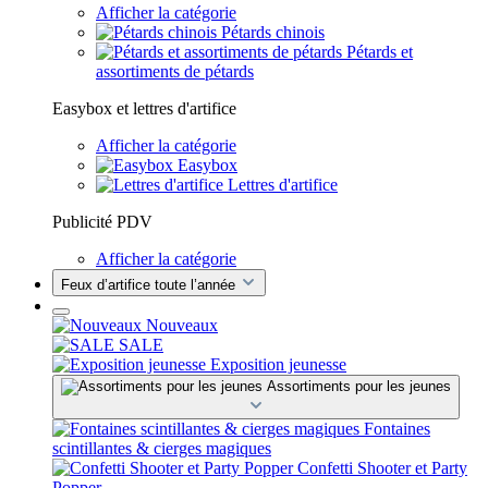
Afficher la catégorie
Pétards chinois
Pétards et
assortiments de pétards
Easybox et lettres d'artifice
Afficher la catégorie
Easybox
Lettres d'artifice
Publicité PDV
Afficher la catégorie
Feux d’artifice toute l’année
Nouveaux
SALE
Exposition jeunesse
Assortiments pour les jeunes
Fontaines
scintillantes & cierges magiques
Confetti Shooter et Party
Popper