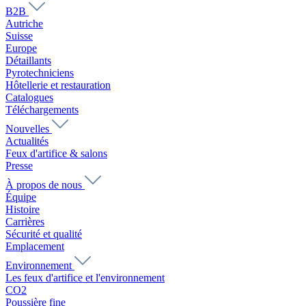
B2B
Autriche
Suisse
Europe
Détaillants
Pyrotechniciens
Hôtellerie et restauration
Catalogues
Téléchargements
Nouvelles
Actualités
Feux d'artifice & salons
Presse
À propos de nous
Équipe
Histoire
Carrières
Sécurité et qualité
Emplacement
Environnement
Les feux d'artifice et l'environnement
CO2
Poussière fine