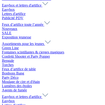
Easybox et lettres d'artifice
Easybox
Lettres d'artifice
Publicité PDV
Feux d’artifice toute l’année
Nouveaux
SALE
Exposition jeunesse
Assortiments pour les jeunes
Green Line
Fontaines scintillantes & cierges magiques
Confetti Shooter et Party Popper
Bengale
Torches
Feux d’artifice de table
Bonbons Bang
Party Déco
Moulage de cire et d'étain
Lumières des étoiles
Agents de fumée
Easybox et lettres d'artifice
Easybox