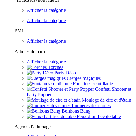
Afficher la catégorie
Afficher la catégorie
PM1
Afficher la catégorie
Articles de parti
Afficher la catégorie
Torches
Party Déco
Cierges magiques
Fontaines scintillante
Confetti Shooter et
Party Popper
Moulage de cire et d'étain
Lumières des étoiles
Bonbons Bang
Feux d’artifice de table
Agents d’allumage