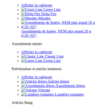
Afficher la catégorie
Green Line
Delta Fire
Missiles
Assortiments de fusées, NEM plus grand 20 g
(CH+AT)
Assortiments mixtes
Afficher la catégorie
Classic Line
Green Line
Pulvérisation et articles lumineux
Afficher la catégorie
Articles légers
Assortiments légers
Volcans
Lumières romaines
Articles Bang