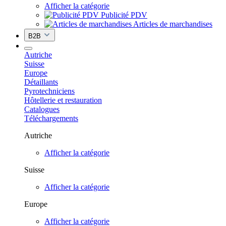
Afficher la catégorie
Publicité PDV
Articles de marchandises
B2B
Autriche
Suisse
Europe
Détaillants
Pyrotechniciens
Hôtellerie et restauration
Catalogues
Téléchargements
Autriche
Afficher la catégorie
Suisse
Afficher la catégorie
Europe
Afficher la catégorie