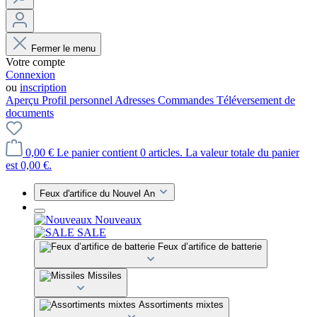
Fermer le menu
Votre compte
Connexion
ou
inscription
Aperçu
Profil personnel
Adresses
Commandes
Téléversement de
documents
0,00 €
Le panier contient 0 articles. La valeur totale du panier
est 0,00 €.
Feux d'artifice du Nouvel An
Nouveaux
SALE
Feux d’artifice de batterie
Missiles
Assortiments mixtes