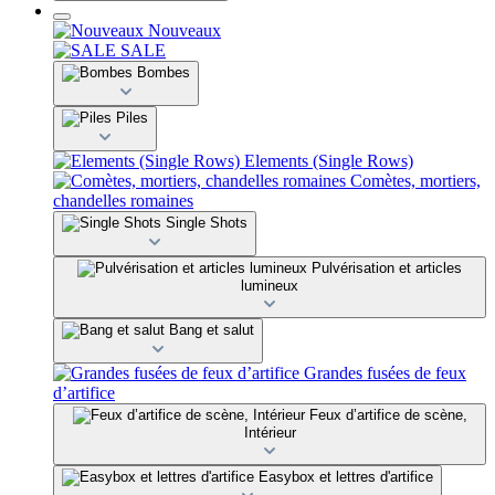
Nouveaux
SALE
Bombes
Piles
Elements (Single Rows)
Comètes, mortiers,
chandelles romaines
Single Shots
Pulvérisation et articles
lumineux
Bang et salut
Grandes fusées de feux
d’artifice
Feux d’artifice de scène,
Intérieur
Easybox et lettres d'artifice