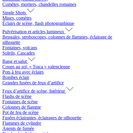
Comètes, mortiers, chandelles romaines
Single Shots
Mines, comètes
Éclairs de scène, flash photographique
Pulvérisation et articles lumineux
Bengales, stroboscopes, colonnes de flammes, éclairage de
silhouette
Fontaines, volcans
Soleils, Cascades
Bang et salut
Coups au sol, « Traca » valencienne
Pots à feu avec éclairs
Bombes éclair
Grandes fusées de feux d’artifice
Feux d’artifice de scène, Intérieur
Flashs de scène
Fontaines de scène
Colonnes de flamme
Pot de feu de scène
Fusées éclairantes, éclairages de silhouette
Flammes de cylindre
Agents de fumée