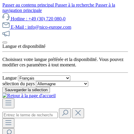
Passer au contenu principal
Passer à la recherche
Passer à la
navigation principale
Hotline : +49 (30) 720 080-0
E-Mail : info@nico-europe.com
Découvrez notre promotion maintenant !
Langue et disponibilité
Choisissez votre langue préférée et la disponibilité. Vous pouvez
modifier ces paramètres à tout moment.
Langue
sélection du pays
Sauvegarder la sélection