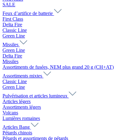
SALE
Feux d’artifice de batterie
First Class
Delta Fire
Classic Line
Green Line
Missiles
Green Line
Delta Fire
Missiles
Assortiments de fusées, NEM plus grand 20 g (CH+AT)
Assortiments mixtes
Classic Line
Green Line
Pulvérisation et articles lumineux
Articles légers
Assortiments légers
Volcans
Lumières romaines
Articles Bang
Pétards chinois
Pétards et assortiments de pétards