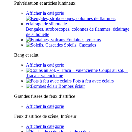
Pulvérisation et articles lumineux
Afficher la catégorie
Bengales, stroboscopes, colonnes de flammes, éclairage
de silhouette
Fontaines, volcans
Soleils, Cascades
Bang et salut
Afficher la catégorie
Coups au sol, «
Traca » valencienne
Pots à feu avec éclairs
Bombes éclair
Grandes fusées de feux d’artifice
Afficher la catégorie
Feux d’artifice de scène, Intérieur
Afficher la catégorie
Flashs de scène