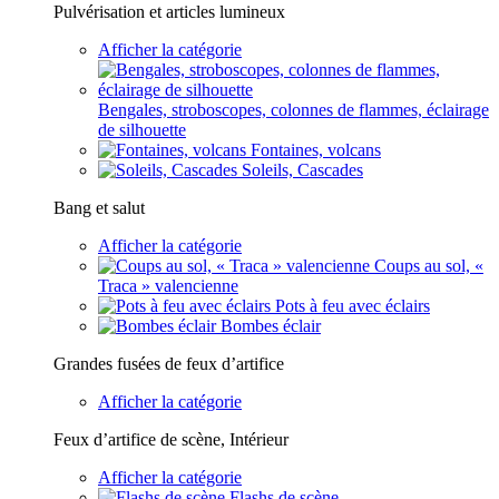
Pulvérisation et articles lumineux
Afficher la catégorie
Bengales, stroboscopes, colonnes de flammes, éclairage
de silhouette
Fontaines, volcans
Soleils, Cascades
Bang et salut
Afficher la catégorie
Coups au sol, «
Traca » valencienne
Pots à feu avec éclairs
Bombes éclair
Grandes fusées de feux d’artifice
Afficher la catégorie
Feux d’artifice de scène, Intérieur
Afficher la catégorie
Flashs de scène