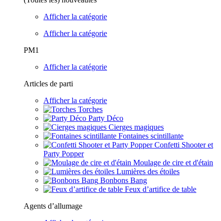
Afficher la catégorie
Afficher la catégorie
PM1
Afficher la catégorie
Articles de parti
Afficher la catégorie
Torches
Party Déco
Cierges magiques
Fontaines scintillante
Confetti Shooter et
Party Popper
Moulage de cire et d'étain
Lumières des étoiles
Bonbons Bang
Feux d’artifice de table
Agents d’allumage