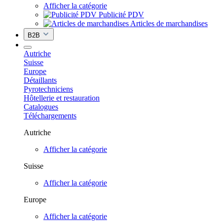
Afficher la catégorie
Publicité PDV
Articles de marchandises
B2B
Autriche
Suisse
Europe
Détaillants
Pyrotechniciens
Hôtellerie et restauration
Catalogues
Téléchargements
Autriche
Afficher la catégorie
Suisse
Afficher la catégorie
Europe
Afficher la catégorie