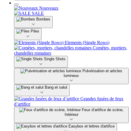
Nouveaux
SALE
Bombes
Piles
Elements (Single Rows)
Comètes, mortiers,
chandelles romaines
Single Shots
Pulvérisation et articles
lumineux
Bang et salut
Grandes fusées de feux
d’artifice
Feux d’artifice de scène,
Intérieur
Easybox et lettres d'artifice