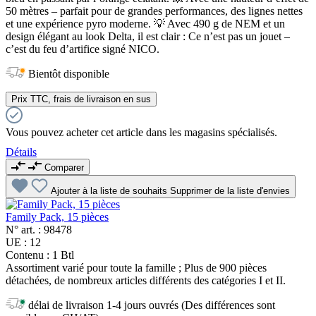
50 mètres – parfait pour de grandes performances, des lignes nettes
et une expérience pyro moderne. 💡 Avec 490 g de NEM et un
design élégant au look Delta, il est clair : Ce n’est pas un jouet –
c’est du feu d’artifice signé NICO.
Bientôt disponible
Prix TTC, frais de livraison en sus
Vous pouvez acheter cet article dans les magasins spécialisés.
Détails
Comparer
Ajouter à la liste de souhaits
Supprimer de la liste d'envies
Family Pack, 15 pièces
N° art. :
98478
UE :
12
Contenu :
1 Btl
Assortiment varié pour toute la famille ; Plus de 900 pièces
détachées, de nombreux articles différents des catégories I et II.
délai de livraison 1-4 jours ouvrés (Des différences sont