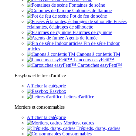
Fontaines de scène
Colonnes de flamme
Pot de feu de scène
Fusées
éclairantes, éclairages de silhouette
Flammes de cylindre
Agents de fumée
Fin de série Indoor
articles
Canons à confettis TM
Lanceurs easyFetti™
Cartouches easyFetti™
Easybox et lettres d'artifice
Afficher la catégorie
Easybox
Lettres d'artifice
Mortiers et consommables
Afficher la catégorie
Mortiers, cadres
Trépieds, draps, cadres
Consommables