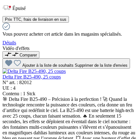
Épuisé
Prix TTC, frais de livraison en sus
Vous pouvez acheter cet article dans les magasins spécialisés.
Détails
Vidéo d'effets
Comparer
Ajouter à la liste de souhaits
Supprimer de la liste d'envies
Delta Fire B25-490, 25 coups
N° art. :
82012
UE :
4
Contenu :
1 Stck
🎯 Delta Fire B25-490 – Précision à la perfection ! 🚀 Quand la
technologie rencontre la puissance des couleurs, cela donne un feu
d’artifice qui redéfinit le ciel. La B25-490 est une batterie high-tech
avec 25 coups, chacun faisant sensation. 🔥 En seulement 15
secondes, les effets se déploient en éventail dans le ciel nocturne :
des fontaines multi-couleurs puissantes s’élèvent et s’épanouissent
en magnifiques dahlias lumineux aux couleurs intenses, du rouge au
bleu en passant par l’orange éclatant. 💥 Avec une hauteur d’effet de