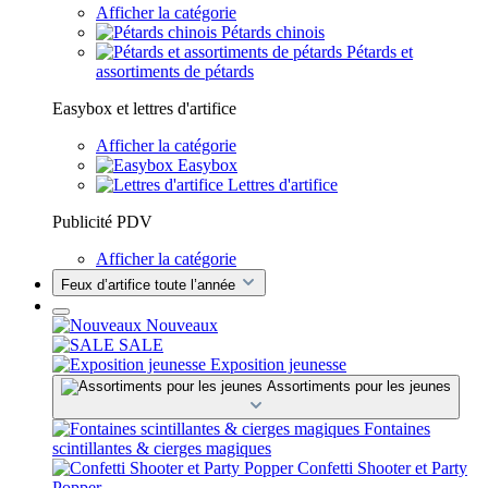
Afficher la catégorie
Pétards chinois
Pétards et
assortiments de pétards
Easybox et lettres d'artifice
Afficher la catégorie
Easybox
Lettres d'artifice
Publicité PDV
Afficher la catégorie
Feux d’artifice toute l’année
Nouveaux
SALE
Exposition jeunesse
Assortiments pour les jeunes
Fontaines
scintillantes & cierges magiques
Confetti Shooter et Party
Popper