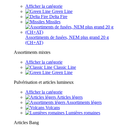
Afficher la catégorie
Green Line
Delta Fire
Missiles
Assortiments de fusées, NEM plus grand 20 g
(CH+AT)
Assortiments mixtes
Afficher la catégorie
Classic Line
Green Line
Pulvérisation et articles lumineux
Afficher la catégorie
Articles légers
Assortiments légers
Volcans
Lumières romaines
Articles Bang