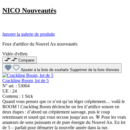
NICO Nouveautés
Ignorer la galerie de produits
Feux d'artifice du Nouvel An nouveautés
Vidéo d'effets
Comparer
Ajouter à la liste de souhaits
Supprimer de la liste d'envies
Crackling Boom, lot de 5
N° art. :
53004
UE :
24
Contenu :
1 Stck
Quand vous pensez que ce n’est qu’un léger crépitement… voilà le
BOOM ! Crackling Boom déclenche un feu d’artifice sonore en
deux étapes : d’abord un crépitement sauvage, puis le coup
retentissant et sourd qui vous secoue jusqu’aux os. 🎯 Pour les vrais
amateurs de sons puissants et de pure énergie du Nouvel An. En lot
de 5 – parfait pour démarrer la nouvelle année dans la rue.