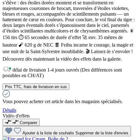
s’élève : des étoiles dorées montent et se transforment en
majestueuses couronnes de brocart, traversées d’étoiles violettes,
bleues et rouges, accompagnées de scintillements pulsants — un
battement de cœur en couleurs. Pour conclure, le vol final du tigre :
deux larges éventails dorés s’épanouissent dans le ciel, parsemés
d’étoiles scintillantes multicolores et de chrysanthèmes argentés. 🎇
156 tirs ⏱️ 65 secondes de durée d’effet 🚀 env. 35 mètres de
hauteur 🧨 620 g de NEC 🧧 Feihu incarne le courage, la magie et
une nuit de la Saint-Sylvestre inoubliable. 🎬 Laissez-le s’envoler !
Découvrez dès maintenant la vidéo des effets dans la galerie.
délai de livraison 1-4 jours ouvrés (Des différences sont
possibles en CH/AT)
Prix TTC, frais de livraison en sus
Vous pouvez acheter cet article dans les magasins spécialisés.
Détails
Vidéo d'effets
Comparer
Ajouter à la liste de souhaits
Supprimer de la liste d'envies