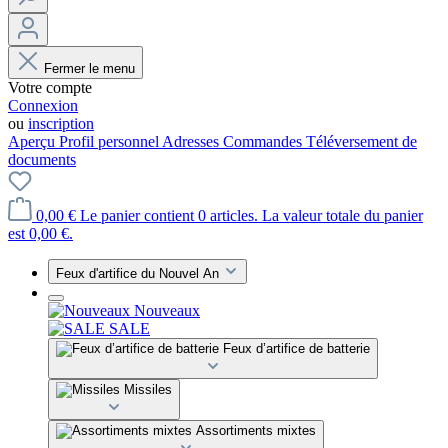
Fermer le menu
Votre compte
Connexion
ou
inscription
Aperçu
Profil personnel
Adresses
Commandes
Téléversement de
documents
0,00 €
Le panier contient 0 articles. La valeur totale du panier
est 0,00 €.
Feux d'artifice du Nouvel An
Nouveaux
SALE
Feux d’artifice de batterie
Missiles
Assortiments mixtes