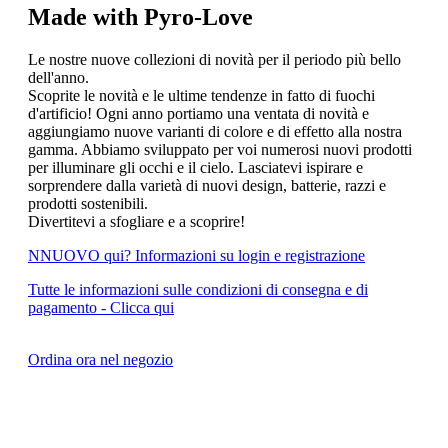
Made with Pyro-Love
Le nostre nuove collezioni di novità per il periodo più bello
dell'anno.
Scoprite le novità e le ultime tendenze in fatto di fuochi
d'artificio! Ogni anno portiamo una ventata di novità e
aggiungiamo nuove varianti di colore e di effetto alla nostra
gamma. Abbiamo sviluppato per voi numerosi nuovi prodotti
per illuminare gli occhi e il cielo. Lasciatevi ispirare e
sorprendere dalla varietà di nuovi design, batterie, razzi e
prodotti sostenibili.
Divertitevi a sfogliare e a scoprire!
NNUOVO qui? Informazioni su login e registrazione
Tutte le informazioni sulle condizioni di consegna e di
pagamento - Clicca qui
Ordina ora nel negozio