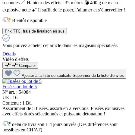
secondes 📏 Hauteur des effets : 35 mètres 💣 400 g de masse
explosive nette 🧨 Il suffit de le poser, l’allumer et s’émerveiller !
Bientôt disponible
Prix TTC, frais de livraison en sus
Vous pouvez acheter cet article dans les magasins spécialisés.
Détails
Vidéo d'effets
Comparer
Ajouter à la liste de souhaits
Supprimer de la liste d'envies
Fusées or, lot de 5
N° art. :
54084
UE :
16
Contenu :
1 Btl
Assortiment de 5 fusées, assorti en 2 versions. Fusées exclusives
avec effets dorés sélectionnés et puissante détonation !
délai de livraison 1-4 jours ouvrés (Des différences sont
possibles en CH/AT)