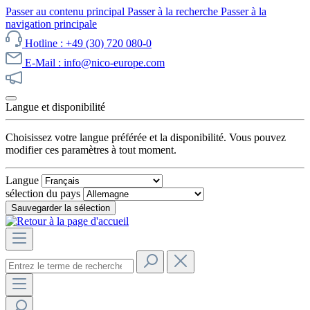
Passer au contenu principal
Passer à la recherche
Passer à la
navigation principale
Hotline : +49 (30) 720 080-0
E-Mail : info@nico-europe.com
Découvrez notre promotion maintenant !
Langue et disponibilité
Choisissez votre langue préférée et la disponibilité. Vous pouvez
modifier ces paramètres à tout moment.
Langue
sélection du pays
Sauvegarder la sélection