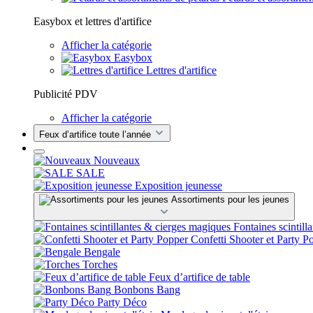
Easybox et lettres d'artifice
Afficher la catégorie
Easybox
Lettres d'artifice
Publicité PDV
Afficher la catégorie
Feux d’artifice toute l’année
Nouveaux
SALE
Exposition jeunesse
Assortiments pour les jeunes
Fontaines scintill
Confetti Shooter et Party P
Bengale
Torches
Feux d’artifice de table
Bonbons Bang
Party Déco