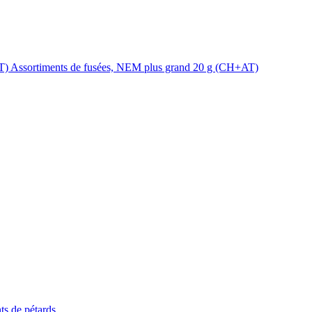
Assortiments de fusées, NEM plus grand 20 g (CH+AT)
ts de pétards