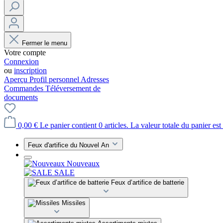
Fermer le menu
Votre compte
Connexion
ou
inscription
Aperçu
Profil personnel
Adresses
Commandes
Téléversement de
documents
0,00 €
Le panier contient 0 articles. La valeur totale du panier est
Feux d'artifice du Nouvel An
Nouveaux
SALE
Feux d’artifice de batterie
Missiles