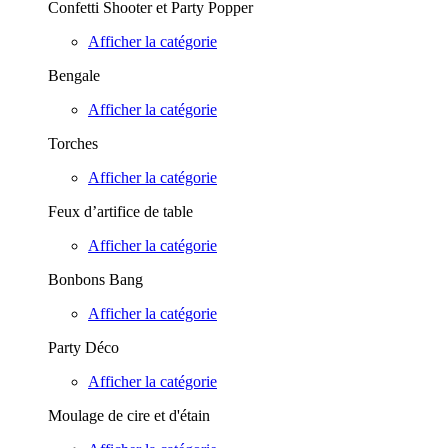
Confetti Shooter et Party Popper
Afficher la catégorie
Bengale
Afficher la catégorie
Torches
Afficher la catégorie
Feux d’artifice de table
Afficher la catégorie
Bonbons Bang
Afficher la catégorie
Party Déco
Afficher la catégorie
Moulage de cire et d'étain