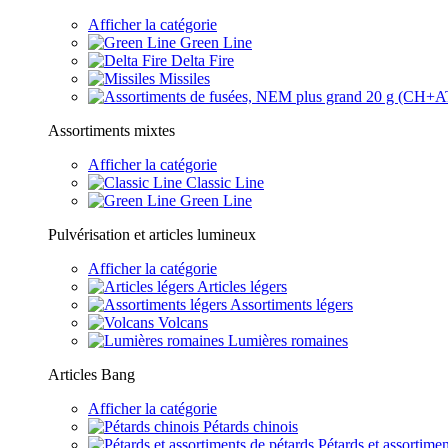
Afficher la catégorie
Green Line
Delta Fire
Missiles
Assortiments mixtes
Afficher la catégorie
Classic Line
Green Line
Pulvérisation et articles lumineux
Afficher la catégorie
Articles légers
Assortiments légers
Volcans
Lumières romaines
Articles Bang
Afficher la catégorie
Pétards chinois
Pétards et assortimen