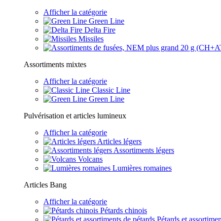
Afficher la catégorie
Green Line
Delta Fire
Missiles
Assortiments mixtes
Afficher la catégorie
Classic Line
Green Line
Pulvérisation et articles lumineux
Afficher la catégorie
Articles légers
Assortiments légers
Volcans
Lumières romaines
Articles Bang
Afficher la catégorie
Pétards chinois
Pétards et assortimen