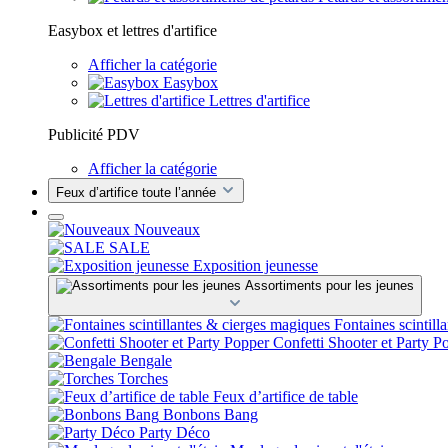
Easybox et lettres d'artifice
Afficher la catégorie
Easybox
Lettres d'artifice
Publicité PDV
Afficher la catégorie
Feux d’artifice toute l’année
Nouveaux
SALE
Exposition jeunesse
Assortiments pour les jeunes
Fontaines scintill
Confetti Shooter et Party P
Bengale
Torches
Feux d’artifice de table
Bonbons Bang
Party Déco