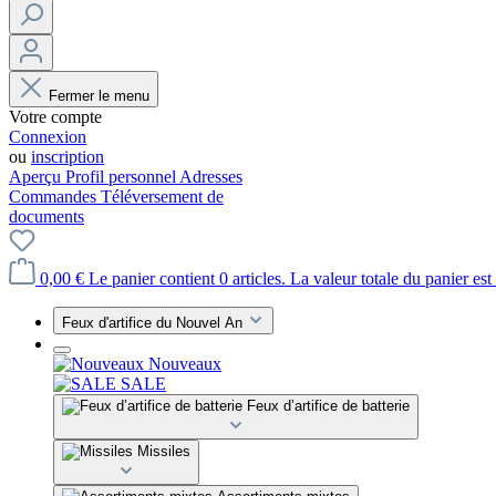
Fermer le menu
Votre compte
Connexion
ou
inscription
Aperçu
Profil personnel
Adresses
Commandes
Téléversement de
documents
0,00 €
Le panier contient 0 articles. La valeur totale du panier est
Feux d'artifice du Nouvel An
Nouveaux
SALE
Feux d’artifice de batterie
Missiles