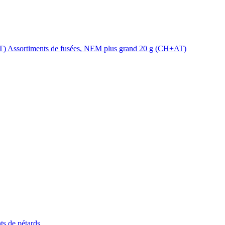
Assortiments de fusées, NEM plus grand 20 g (CH+AT)
ts de pétards