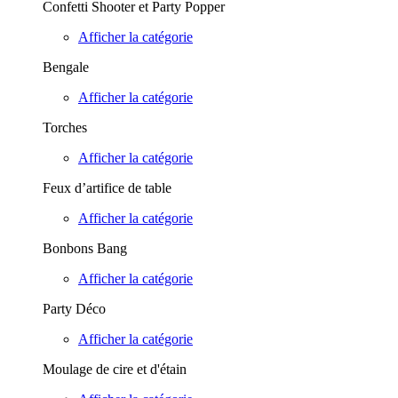
Confetti Shooter et Party Popper
Afficher la catégorie
Bengale
Afficher la catégorie
Torches
Afficher la catégorie
Feux d’artifice de table
Afficher la catégorie
Bonbons Bang
Afficher la catégorie
Party Déco
Afficher la catégorie
Moulage de cire et d'étain