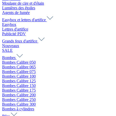
Moulage de cire et d'étain
Lumières des étoiles
Agents de fumée
Easybox et lettres d'artifice
Easybox
Lettres d'artifice
Publicité PDV
Grands feux d'artifice
Nouveaux
SALE
Bombes
Bombes Calibre 050
Bombes Calibre 065
Bombes Calibre 075
Bombes Calibre 100
Bombes Calibre 125
Bombes Calibre 150
Bombes Calibre 175
Bombes Calibre 200
Bombes Calibre 250
Bombes Calibre 300
Bombes à cylindres