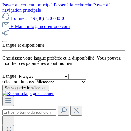
Passer au contenu principal
Passer à la recherche
Passer à la
navigation principale
Hotline : +49 (30) 720 080-0
E-Mail : info@nico-europe.com
Découvrez notre promotion maintenant !
Langue et disponibilité
Choisissez votre langue préférée et la disponibilité. Vous pouvez
modifier ces paramètres à tout moment.
Langue
sélection du pays
Sauvegarder la sélection