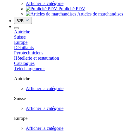
Afficher la catégorie
Publicité PDV
Articles de marchandises
B2B
Autriche
Suisse
Europe
Détaillants
Pyrotechniciens
Hôtellerie et restauration
Catalogues
Téléchargements
Autriche
Afficher la catégorie
Suisse
Afficher la catégorie
Europe
Afficher la catégorie