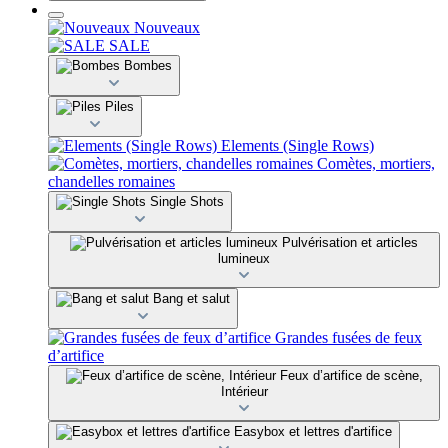
Nouveaux
SALE
Bombes
Piles
Elements (Single Rows)
Comètes, mortiers,
chandelles romaines
Single Shots
Pulvérisation et articles
lumineux
Bang et salut
Grandes fusées de feux
d’artifice
Feux d’artifice de scène,
Intérieur
Easybox et lettres d'artifice