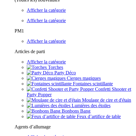
Afficher la catégorie
Afficher la catégorie
PM1
Afficher la catégorie
Articles de parti
Afficher la catégorie
Torches
Party Déco
Cierges magiques
Fontaines scintillante
Confetti Shooter et
Party Popper
Moulage de cire et d'étain
Lumières des étoiles
Bonbons Bang
Feux d’artifice de table
Agents d’allumage