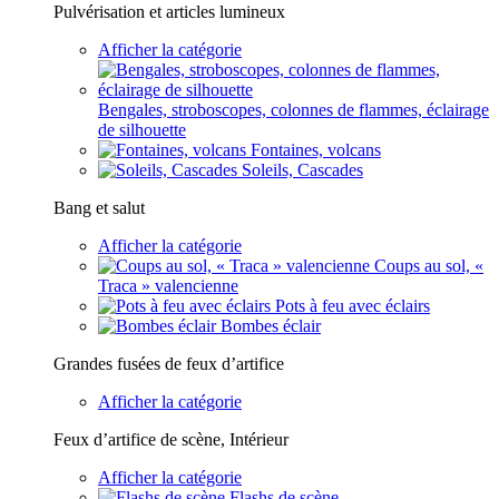
Pulvérisation et articles lumineux
Afficher la catégorie
Bengales, stroboscopes, colonnes de flammes, éclairage
de silhouette
Fontaines, volcans
Soleils, Cascades
Bang et salut
Afficher la catégorie
Coups au sol, «
Traca » valencienne
Pots à feu avec éclairs
Bombes éclair
Grandes fusées de feux d’artifice
Afficher la catégorie
Feux d’artifice de scène, Intérieur
Afficher la catégorie
Flashs de scène