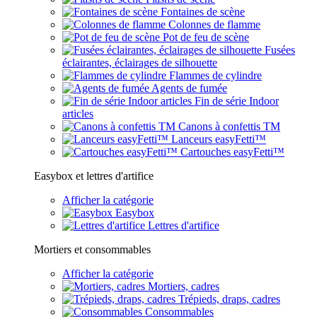
Fontaines de scène
Colonnes de flamme
Pot de feu de scène
Fusées
éclairantes, éclairages de silhouette
Flammes de cylindre
Agents de fumée
Fin de série Indoor
articles
Canons à confettis TM
Lanceurs easyFetti™
Cartouches easyFetti™
Easybox et lettres d'artifice
Afficher la catégorie
Easybox
Lettres d'artifice
Mortiers et consommables
Afficher la catégorie
Mortiers, cadres
Trépieds, draps, cadres
Consommables