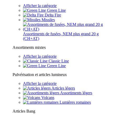
Afficher la catégorie
Green Line
Delta Fire
Missiles
Assortiments de fusées, NEM plus grand 20 g
(CH+AT)
Assortiments mixtes
Afficher la catégorie
Classic Line
Green Line
Pulvérisation et articles lumineux
Afficher la catégorie
Articles légers
Assortiments légers
Volcans
Lumières romaines
Articles Bang