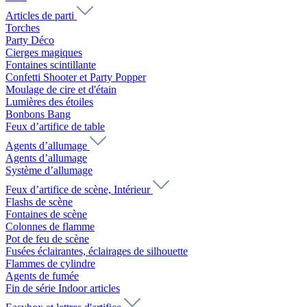
Articles de parti
Torches
Party Déco
Cierges magiques
Fontaines scintillante
Confetti Shooter et Party Popper
Moulage de cire et d'étain
Lumières des étoiles
Bonbons Bang
Feux d’artifice de table
Agents d’allumage
Agents d’allumage
Système d’allumage
Feux d’artifice de scène, Intérieur
Flashs de scène
Fontaines de scène
Colonnes de flamme
Pot de feu de scène
Fusées éclairantes, éclairages de silhouette
Flammes de cylindre
Agents de fumée
Fin de série Indoor articles