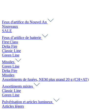
Feux d'artifice du Nouvel An
Nouveaux
SALE
Feux d’artifice de batterie
First Class
Delta Fire
Classic Line
Green Line
Missiles
Green Line
Delta Fire
Missiles
Assortiments de fusées, NEM plus grand 20 g (CH+AT)
Assortiments mixtes
Classic Line
Green Line
Pulvérisation et articles lumineux
Articles légers