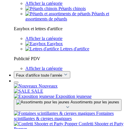
Afficher la catégorie
Pétards chinois
Pétards et
assortiments de pétards
Easybox et lettres d'artifice
Afficher la catégorie
Easybox
Lettres d'artifice
Publicité PDV
Afficher la catégorie
Feux d’artifice toute l’année
Nouveaux
SALE
Exposition jeunesse
Assortiments pour les jeunes
Fontaines
scintillantes & cierges magiques
Confetti Shooter et Party
Popper