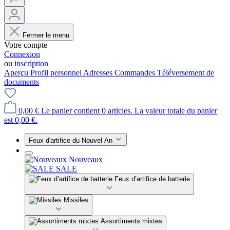
Fermer le menu
Votre compte
Connexion
ou
inscription
Aperçu
Profil personnel
Adresses
Commandes
Téléversement de
documents
0,00 €
Le panier contient 0 articles. La valeur totale du panier
est 0,00 €.
Feux d'artifice du Nouvel An
Nouveaux
SALE
Feux d’artifice de batterie
Missiles
Assortiments mixtes