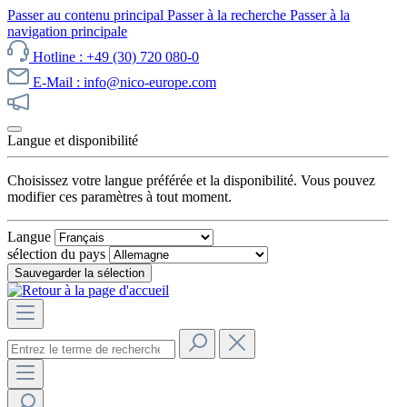
Passer au contenu principal
Passer à la recherche
Passer à la
navigation principale
Hotline : +49 (30) 720 080-0
E-Mail : info@nico-europe.com
Découvrez notre promotion maintenant !
Langue et disponibilité
Choisissez votre langue préférée et la disponibilité. Vous pouvez
modifier ces paramètres à tout moment.
Langue
sélection du pays
Sauvegarder la sélection