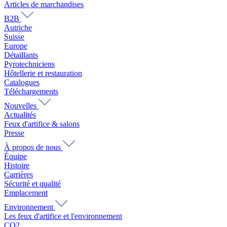
Articles de marchandises
B2B
Autriche
Suisse
Europe
Détaillants
Pyrotechniciens
Hôtellerie et restauration
Catalogues
Téléchargements
Nouvelles
Actualités
Feux d'artifice & salons
Presse
À propos de nous
Équipe
Histoire
Carrières
Sécurité et qualité
Emplacement
Environnement
Les feux d'artifice et l'environnement
CO2