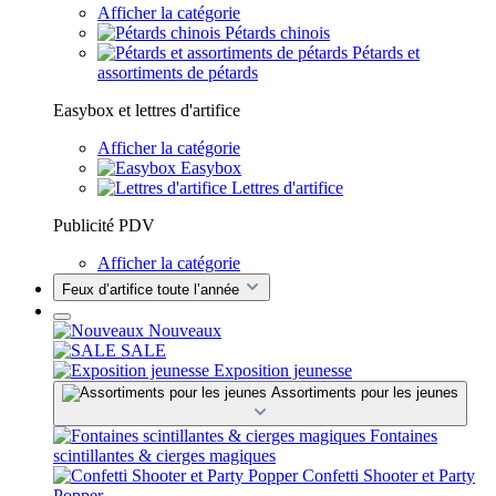
Afficher la catégorie
Pétards chinois
Pétards et
assortiments de pétards
Easybox et lettres d'artifice
Afficher la catégorie
Easybox
Lettres d'artifice
Publicité PDV
Afficher la catégorie
Feux d’artifice toute l’année
Nouveaux
SALE
Exposition jeunesse
Assortiments pour les jeunes
Fontaines
scintillantes & cierges magiques
Confetti Shooter et Party
Popper