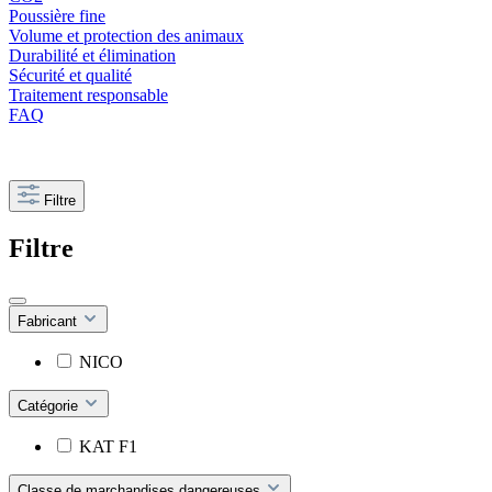
Poussière fine
Volume et protection des animaux
Durabilité et élimination
Sécurité et qualité
Traitement responsable
FAQ
Filtre
Filtre
Fabricant
NICO
Catégorie
KAT F1
Classe de marchandises dangereuses