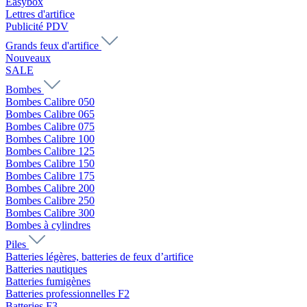
Easybox
Lettres d'artifice
Publicité PDV
Grands feux d'artifice
Nouveaux
SALE
Bombes
Bombes Calibre 050
Bombes Calibre 065
Bombes Calibre 075
Bombes Calibre 100
Bombes Calibre 125
Bombes Calibre 150
Bombes Calibre 175
Bombes Calibre 200
Bombes Calibre 250
Bombes Calibre 300
Bombes à cylindres
Piles
Batteries légères, batteries de feux d’artifice
Batteries nautiques
Batteries fumigènes
Batteries professionnelles F2
Batteries F3