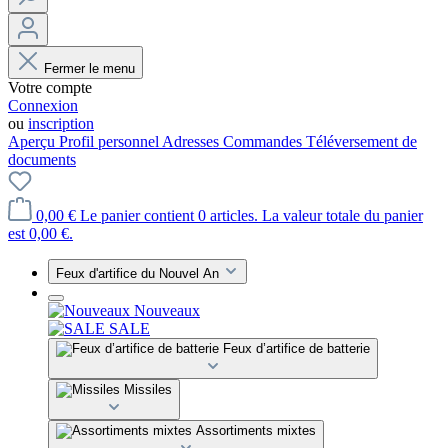
Fermer le menu
Votre compte
Connexion
ou
inscription
Aperçu
Profil personnel
Adresses
Commandes
Téléversement de
documents
0,00 €
Le panier contient 0 articles. La valeur totale du panier
est 0,00 €.
Feux d'artifice du Nouvel An
Nouveaux
SALE
Feux d’artifice de batterie
Missiles
Assortiments mixtes