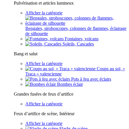
Pulvérisation et articles lumineux
Afficher la catégorie
Bengales, stroboscopes, colonnes de flammes, éclairage
de silhouette
Fontaines, volcans
Soleils, Cascades
Bang et salut
Afficher la catégorie
Coups au sol, «
Traca » valencienne
Pots à feu avec éclairs
Bombes éclair
Grandes fusées de feux d’artifice
Afficher la catégorie
Feux d’artifice de scène, Intérieur
Afficher la catégorie
Flashs de scène