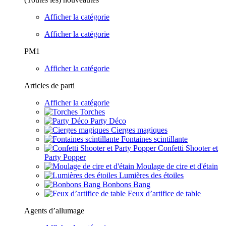
Afficher la catégorie
Afficher la catégorie
PM1
Afficher la catégorie
Articles de parti
Afficher la catégorie
Torches
Party Déco
Cierges magiques
Fontaines scintillante
Confetti Shooter et
Party Popper
Moulage de cire et d'étain
Lumières des étoiles
Bonbons Bang
Feux d’artifice de table
Agents d’allumage