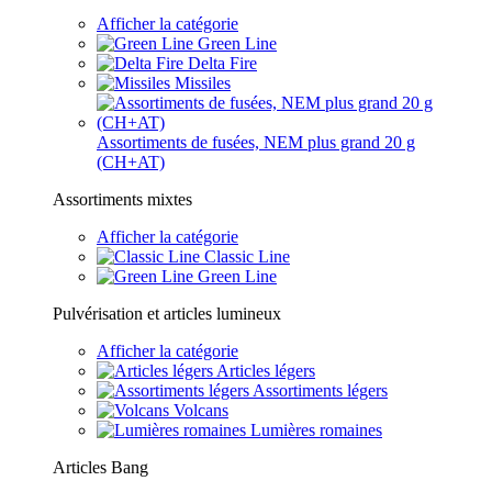
Afficher la catégorie
Green Line
Delta Fire
Missiles
Assortiments de fusées, NEM plus grand 20 g
(CH+AT)
Assortiments mixtes
Afficher la catégorie
Classic Line
Green Line
Pulvérisation et articles lumineux
Afficher la catégorie
Articles légers
Assortiments légers
Volcans
Lumières romaines
Articles Bang