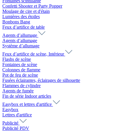
Fontaines scintillante
Confetti Shooter et Party Popper
Moulage de cire et d'étain
Lumières des étoiles
Bonbons Bang
Feux d’artifice de table
Agents d’allumage
Agents d’allumage
Système d’allumage
Feux d’artifice de scène, Intérieur
Flashs de scène
Fontaines de scène
Colonnes de flamme
Pot de feu de scène
Fusées éclairantes, éclairages de silhouette
Flammes de cylindre
Agents de fumée
Fin de série Indoor articles
Easybox et lettres d'artifice
Easybox
Lettres d'artifice
Publicité
Publicité PDV