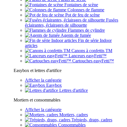
Fontaines de scène
Colonnes de flamme
Pot de feu de scène
Fusées
éclairantes, éclairages de silhouette
Flammes de cylindre
Agents de fumée
Fin de série Indoor
articles
Canons à confettis TM
Lanceurs easyFetti™
Cartouches easyFetti™
Easybox et lettres d'artifice
Afficher la catégorie
Easybox
Lettres d'artifice
Mortiers et consommables
Afficher la catégorie
Mortiers, cadres
Trépieds, draps, cadres
Consommables