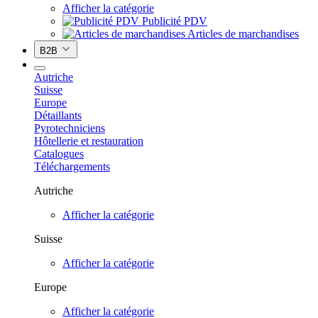
Afficher la catégorie
Publicité PDV
Articles de marchandises
B2B
Autriche
Suisse
Europe
Détaillants
Pyrotechniciens
Hôtellerie et restauration
Catalogues
Téléchargements
Autriche
Afficher la catégorie
Suisse
Afficher la catégorie
Europe
Afficher la catégorie