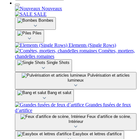
Nouveaux
SALE
Bombes
Piles
Elements (Single Rows)
Comètes, mortiers,
chandelles romaines
Single Shots
Pulvérisation et articles
lumineux
Bang et salut
Grandes fusées de feux
d’artifice
Feux d’artifice de scène,
Intérieur
Easybox et lettres d'artifice