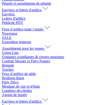
Pétards et assortiments de pétards
Easybox et lettres d'artifice
Easybox
Lettres d'artifice
Publicité PDV
Feux d’artifice toute l’année
Nouveaux
SALE
Exposition jeunesse
Assortiments pour les jeunes
Green Line
Fontaines scintillantes & cierges magiques
Confetti Shooter et Party Popper
Bengale
Torches
Feux d’artifice de table
Bonbons Bang
Party Déco
Moulage de cire et d'étain
Lumières des étoiles
Agents de fumée
Easybox et lettres d'artifice