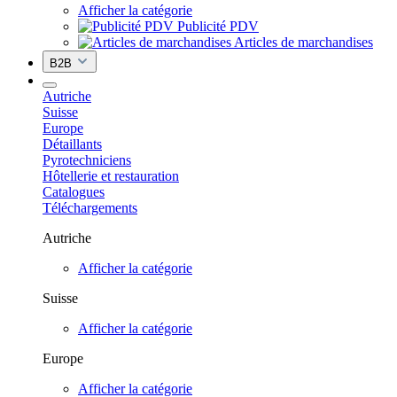
Afficher la catégorie
Publicité PDV
Articles de marchandises
B2B
Autriche
Suisse
Europe
Détaillants
Pyrotechniciens
Hôtellerie et restauration
Catalogues
Téléchargements
Autriche
Afficher la catégorie
Suisse
Afficher la catégorie
Europe
Afficher la catégorie