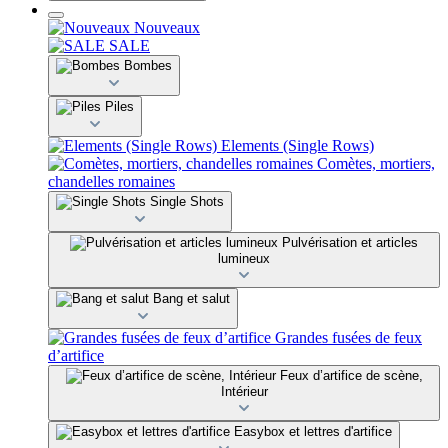
Nouveaux
SALE
Bombes
Piles
Elements (Single Rows)
Comètes, mortiers,
chandelles romaines
Single Shots
Pulvérisation et articles
lumineux
Bang et salut
Grandes fusées de feux
d’artifice
Feux d’artifice de scène,
Intérieur
Easybox et lettres d'artifice