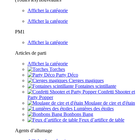
Afficher la catégorie
Afficher la catégorie
PM1
Afficher la catégorie
Articles de parti
Afficher la catégorie
Torches
Party Déco
Cierges magiques
Fontaines scintillante
Confetti Shooter et
Party Popper
Moulage de cire et d'étain
Lumières des étoiles
Bonbons Bang
Feux d’artifice de table
Agents d’allumage