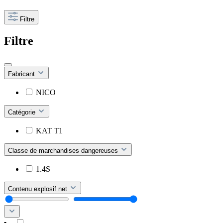
Filtre
Filtre
Fabricant
NICO
Catégorie
KAT T1
Classe de marchandises dangereuses
1.4S
Contenu explosif net