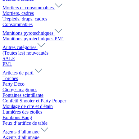
Mortiers et consommables
Mortiers, cadres
Trépieds, draps, cadres
Consommables
Munitions pyrotechniques
Munitions pyrotechniques PM1
Autres catégories
(Toutes les) nouveautés
SALE
PM1
Articles de parti
Torches
Party Déco
Cierges magiques
Fontaines scintillante
Confetti Shooter et Party Popper
Moulage de cire et d'étain
Lumières des étoiles
Bonbons Bang
Feux d’artifice de table
Agents d’allumage
Agents d’allumage