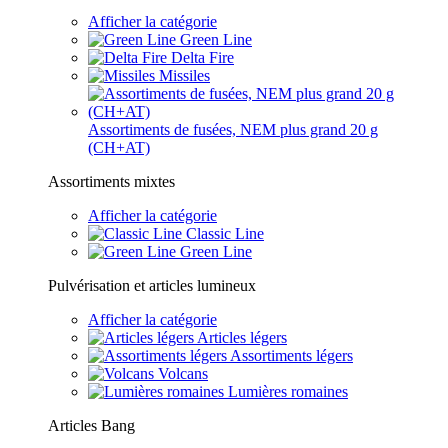
Afficher la catégorie
Green Line
Delta Fire
Missiles
Assortiments de fusées, NEM plus grand 20 g
(CH+AT)
Assortiments mixtes
Afficher la catégorie
Classic Line
Green Line
Pulvérisation et articles lumineux
Afficher la catégorie
Articles légers
Assortiments légers
Volcans
Lumières romaines
Articles Bang