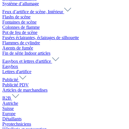
Système d’allumage
Feux d’artifice de scène, Intérieur
Flashs de scène
Fontaines de scène
Colonnes de flamme
Pot de feu de scène
Fusées éclairantes, éclairages de silhouette
Flammes de cylindre
Agents de fumée
Fin de série Indoor articles
Easybox et lettres d'artifice
Easybox
Lettres d'artifice
Publicité
Publicité PDV
Articles de marchandises
B2B
Autriche
Suisse
Europe
Détaillants
Pyrotechniciens