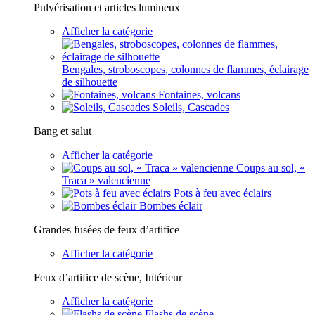
Pulvérisation et articles lumineux
Afficher la catégorie
Bengales, stroboscopes, colonnes de flammes, éclairage
de silhouette
Fontaines, volcans
Soleils, Cascades
Bang et salut
Afficher la catégorie
Coups au sol, «
Traca » valencienne
Pots à feu avec éclairs
Bombes éclair
Grandes fusées de feux d’artifice
Afficher la catégorie
Feux d’artifice de scène, Intérieur
Afficher la catégorie
Flashs de scène