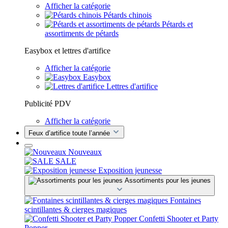
Afficher la catégorie
Pétards chinois
Pétards et
assortiments de pétards
Easybox et lettres d'artifice
Afficher la catégorie
Easybox
Lettres d'artifice
Publicité PDV
Afficher la catégorie
Feux d’artifice toute l’année
Nouveaux
SALE
Exposition jeunesse
Assortiments pour les jeunes
Fontaines
scintillantes & cierges magiques
Confetti Shooter et Party
Popper