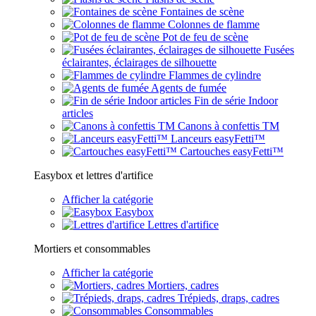
Fontaines de scène
Colonnes de flamme
Pot de feu de scène
Fusées
éclairantes, éclairages de silhouette
Flammes de cylindre
Agents de fumée
Fin de série Indoor
articles
Canons à confettis TM
Lanceurs easyFetti™
Cartouches easyFetti™
Easybox et lettres d'artifice
Afficher la catégorie
Easybox
Lettres d'artifice
Mortiers et consommables
Afficher la catégorie
Mortiers, cadres
Trépieds, draps, cadres
Consommables