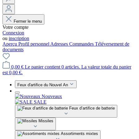
Fermer le menu
Votre compte
Connexion
ou
inscription
Aperçu
Profil personnel
Adresses
Commandes
Téléversement de
documents
0,00 €
Le panier contient 0 articles. La valeur totale du panier
est 0,00 €.
Feux d'artifice du Nouvel An
Nouveaux
SALE
Feux d’artifice de batterie
Missiles
Assortiments mixtes