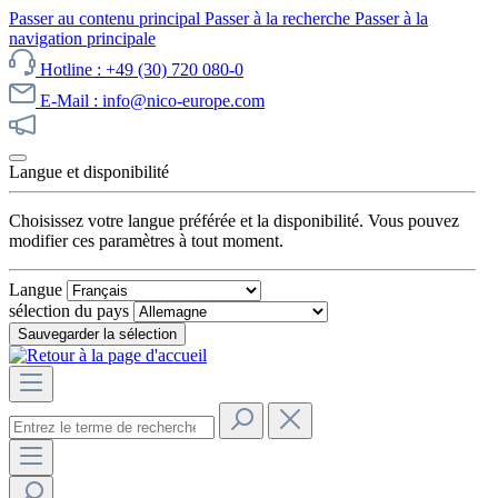
Passer au contenu principal
Passer à la recherche
Passer à la
navigation principale
Hotline : +49 (30) 720 080-0
E-Mail : info@nico-europe.com
Découvrez notre promotion maintenant !
Langue et disponibilité
Choisissez votre langue préférée et la disponibilité. Vous pouvez
modifier ces paramètres à tout moment.
Langue
sélection du pays
Sauvegarder la sélection