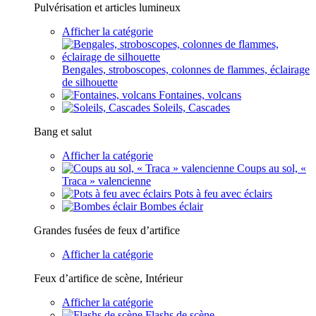
Pulvérisation et articles lumineux
Afficher la catégorie
Bengales, stroboscopes, colonnes de flammes, éclairage
de silhouette
Fontaines, volcans
Soleils, Cascades
Bang et salut
Afficher la catégorie
Coups au sol, «
Traca » valencienne
Pots à feu avec éclairs
Bombes éclair
Grandes fusées de feux d’artifice
Afficher la catégorie
Feux d’artifice de scène, Intérieur
Afficher la catégorie
Flashs de scène