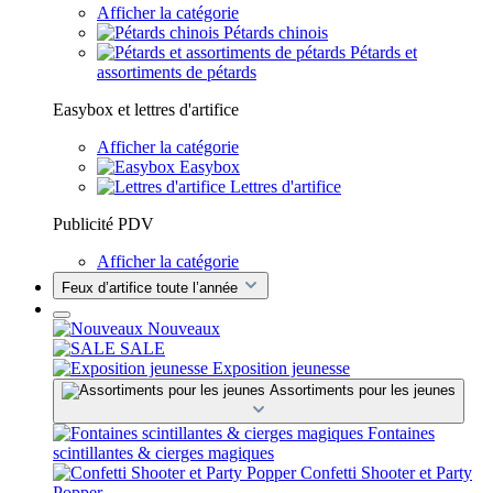
Afficher la catégorie
Pétards chinois
Pétards et
assortiments de pétards
Easybox et lettres d'artifice
Afficher la catégorie
Easybox
Lettres d'artifice
Publicité PDV
Afficher la catégorie
Feux d’artifice toute l’année
Nouveaux
SALE
Exposition jeunesse
Assortiments pour les jeunes
Fontaines
scintillantes & cierges magiques
Confetti Shooter et Party
Popper