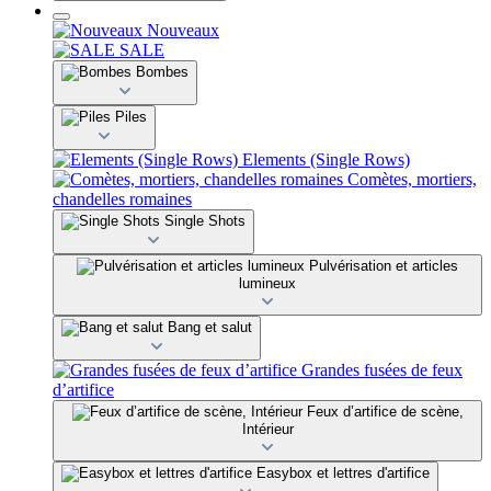
Nouveaux
SALE
Bombes
Piles
Elements (Single Rows)
Comètes, mortiers,
chandelles romaines
Single Shots
Pulvérisation et articles
lumineux
Bang et salut
Grandes fusées de feux
d’artifice
Feux d’artifice de scène,
Intérieur
Easybox et lettres d'artifice