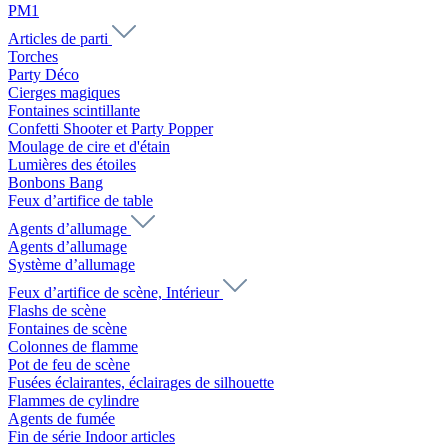
PM1
Articles de parti
Torches
Party Déco
Cierges magiques
Fontaines scintillante
Confetti Shooter et Party Popper
Moulage de cire et d'étain
Lumières des étoiles
Bonbons Bang
Feux d’artifice de table
Agents d’allumage
Agents d’allumage
Système d’allumage
Feux d’artifice de scène, Intérieur
Flashs de scène
Fontaines de scène
Colonnes de flamme
Pot de feu de scène
Fusées éclairantes, éclairages de silhouette
Flammes de cylindre
Agents de fumée
Fin de série Indoor articles