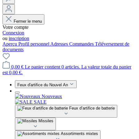
Fermer le menu
Votre compte
Connexion
ou
inscription
Aperçu
Profil personnel
Adresses
Commandes
Téléversement de
documents
0,00 €
Le panier contient 0 articles. La valeur totale du panier
est 0,00 €.
Feux d'artifice du Nouvel An
Nouveaux
SALE
Feux d’artifice de batterie
Missiles
Assortiments mixtes