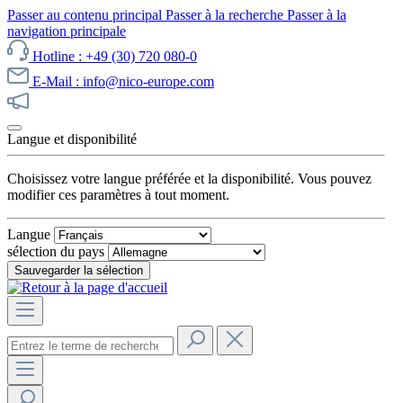
Passer au contenu principal
Passer à la recherche
Passer à la
navigation principale
Hotline : +49 (30) 720 080-0
E-Mail : info@nico-europe.com
Découvrez notre promotion maintenant !
Langue et disponibilité
Choisissez votre langue préférée et la disponibilité. Vous pouvez
modifier ces paramètres à tout moment.
Langue
sélection du pays
Sauvegarder la sélection