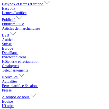
Easybox et lettres d'artifice
Easybox
Lettres d'artifice
Publicité
Publicité PDV
Articles de marchandises
B2B
Autriche
Suisse
Europe
Détaillants
Pyrotechniciens
Hôtellerie et restauration
Catalogues
Téléchargements
Nouvelles
Actualités
Feux d'artifice & salons
Presse
À propos de nous
Équipe
Histoire