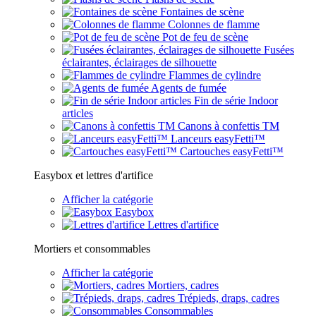
Fontaines de scène
Colonnes de flamme
Pot de feu de scène
Fusées
éclairantes, éclairages de silhouette
Flammes de cylindre
Agents de fumée
Fin de série Indoor
articles
Canons à confettis TM
Lanceurs easyFetti™
Cartouches easyFetti™
Easybox et lettres d'artifice
Afficher la catégorie
Easybox
Lettres d'artifice
Mortiers et consommables
Afficher la catégorie
Mortiers, cadres
Trépieds, draps, cadres
Consommables