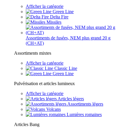
Afficher la catégorie
Green Line
Delta Fire
Missiles
Assortiments de fusées, NEM plus grand 20 g
(CH+AT)
Assortiments mixtes
Afficher la catégorie
Classic Line
Green Line
Pulvérisation et articles lumineux
Afficher la catégorie
Articles légers
Assortiments légers
Volcans
Lumières romaines
Articles Bang