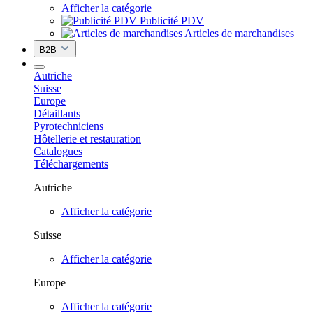
Afficher la catégorie
Publicité PDV
Articles de marchandises
B2B
Autriche
Suisse
Europe
Détaillants
Pyrotechniciens
Hôtellerie et restauration
Catalogues
Téléchargements
Autriche
Afficher la catégorie
Suisse
Afficher la catégorie
Europe
Afficher la catégorie