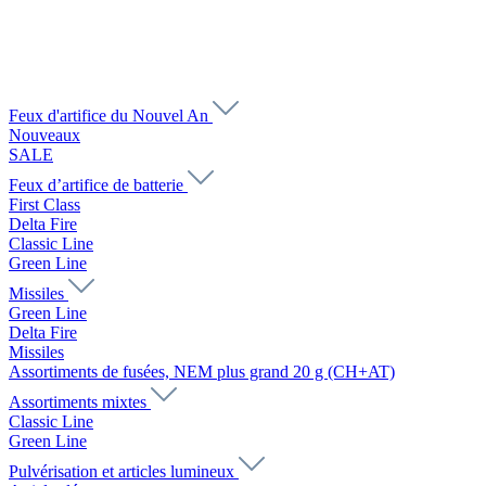
Feux d'artifice du Nouvel An
Nouveaux
SALE
Feux d’artifice de batterie
First Class
Delta Fire
Classic Line
Green Line
Missiles
Green Line
Delta Fire
Missiles
Assortiments de fusées, NEM plus grand 20 g (CH+AT)
Assortiments mixtes
Classic Line
Green Line
Pulvérisation et articles lumineux