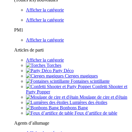
Afficher la catégorie
Afficher la catégorie
PM1
Afficher la catégorie
Articles de parti
Afficher la catégorie
Torches
Party Déco
Cierges magiques
Fontaines scintillante
Confetti Shooter et
Party Popper
Moulage de cire et d'étain
Lumières des étoiles
Bonbons Bang
Feux d’artifice de table
Agents d’allumage