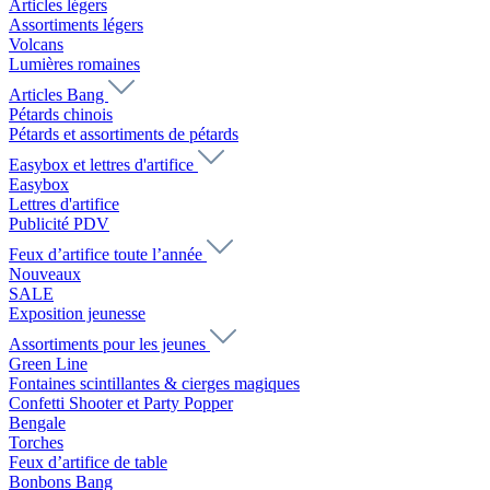
Articles légers
Assortiments légers
Volcans
Lumières romaines
Articles Bang
Pétards chinois
Pétards et assortiments de pétards
Easybox et lettres d'artifice
Easybox
Lettres d'artifice
Publicité PDV
Feux d’artifice toute l’année
Nouveaux
SALE
Exposition jeunesse
Assortiments pour les jeunes
Green Line
Fontaines scintillantes & cierges magiques
Confetti Shooter et Party Popper
Bengale
Torches
Feux d’artifice de table
Bonbons Bang