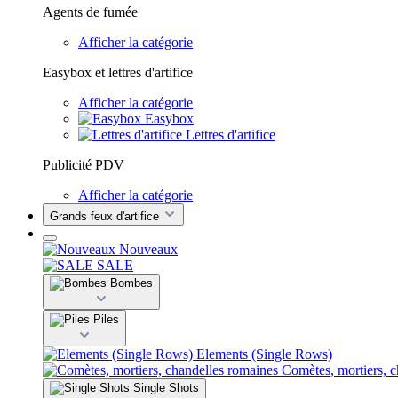
Agents de fumée
Afficher la catégorie
Easybox et lettres d'artifice
Afficher la catégorie
Easybox
Lettres d'artifice
Publicité PDV
Afficher la catégorie
Grands feux d'artifice
Nouveaux
SALE
Bombes
Piles
Elements (Single Rows)
Comètes, mortiers, 
Single Shots