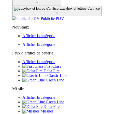
Easybox et lettres d'artifice
Publicité PDV
Nouveaux
Afficher la catégorie
Afficher la catégorie
Feux d’artifice de batterie
Afficher la catégorie
First Class
Delta Fire
Classic Line
Green Line
Missiles
Afficher la catégorie
Green Line
Delta Fire
Missiles