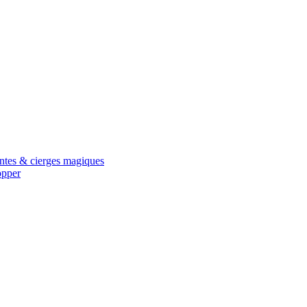
antes & cierges magiques
opper