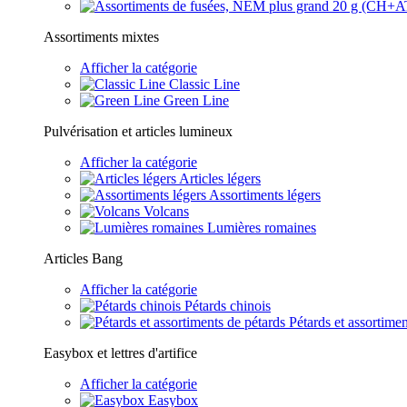
Assortiments mixtes
Afficher la catégorie
Classic Line
Green Line
Pulvérisation et articles lumineux
Afficher la catégorie
Articles légers
Assortiments légers
Volcans
Lumières romaines
Articles Bang
Afficher la catégorie
Pétards chinois
Pétards et assortimen
Easybox et lettres d'artifice
Afficher la catégorie
Easybox