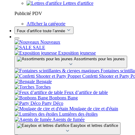
Lettres d'artifice
Publicité PDV
Afficher la catégorie
Feux d’artifice toute l’année
Nouveaux
SALE
Exposition jeunesse
Assortiments pour les jeunes
Fontaines scintill
Confetti Shooter et Party P
Bengale
Torches
Feux d’artifice de table
Bonbons Bang
Party Déco
Moulage de cire et d'étain
Lumières des étoiles
Agents de fumée
Easybox et lettres d'artifice