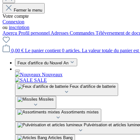
Fermer le menu
Votre compte
Connexion
ou
inscription
Aperçu
Profil personnel
Adresses
Commandes
Téléversement de doc
0,00 €
Le panier contient 0 articles. La valeur totale du panier est
Feux d'artifice du Nouvel An
Nouveaux
SALE
Feux d’artifice de batterie
Missiles
Assortiments mixtes
Pulvérisation et articles lumin
Articles Bang