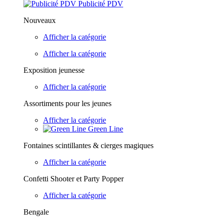
Publicité PDV
Nouveaux
Afficher la catégorie
Afficher la catégorie
Exposition jeunesse
Afficher la catégorie
Assortiments pour les jeunes
Afficher la catégorie
Green Line
Fontaines scintillantes & cierges magiques
Afficher la catégorie
Confetti Shooter et Party Popper
Afficher la catégorie
Bengale