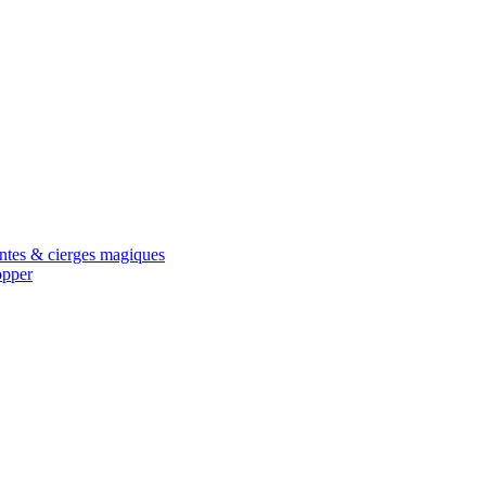
antes & cierges magiques
opper