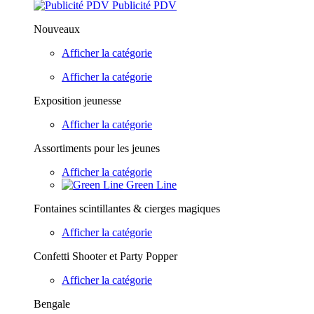
Publicité PDV
Nouveaux
Afficher la catégorie
Afficher la catégorie
Exposition jeunesse
Afficher la catégorie
Assortiments pour les jeunes
Afficher la catégorie
Green Line
Fontaines scintillantes & cierges magiques
Afficher la catégorie
Confetti Shooter et Party Popper
Afficher la catégorie
Bengale