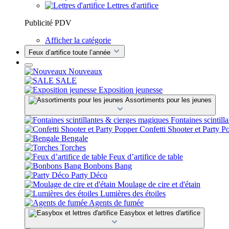
Lettres d'artifice
Publicité PDV
Afficher la catégorie
Feux d’artifice toute l’année
Nouveaux
SALE
Exposition jeunesse
Assortiments pour les jeunes
Fontaines scintill
Confetti Shooter et Party P
Bengale
Torches
Feux d’artifice de table
Bonbons Bang
Party Déco
Moulage de cire et d'étain
Lumières des étoiles
Agents de fumée
Easybox et lettres d'artifice