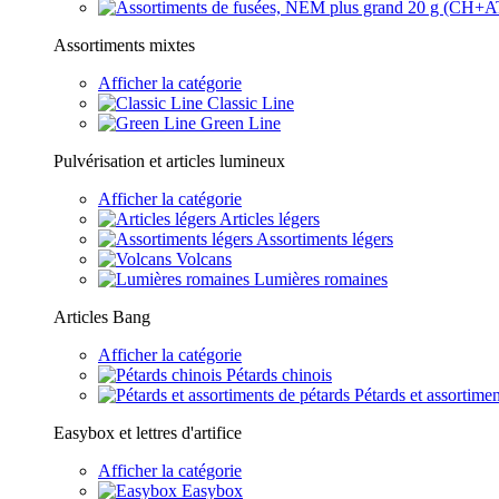
Assortiments mixtes
Afficher la catégorie
Classic Line
Green Line
Pulvérisation et articles lumineux
Afficher la catégorie
Articles légers
Assortiments légers
Volcans
Lumières romaines
Articles Bang
Afficher la catégorie
Pétards chinois
Pétards et assortimen
Easybox et lettres d'artifice
Afficher la catégorie
Easybox