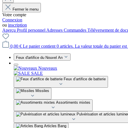
Fermer le menu
Votre compte
Connexion
ou
inscription
Aperçu
Profil personnel
Adresses
Commandes
Téléversement de doc
0,00 €
Le panier contient 0 articles. La valeur totale du panier est
Feux d'artifice du Nouvel An
Nouveaux
SALE
Feux d’artifice de batterie
Missiles
Assortiments mixtes
Pulvérisation et articles lumin
Articles Bang