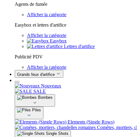
Agents de fumée
Afficher la catégorie
Easybox et lettres d'artifice
Afficher la catégorie
Easybox
Lettres d'artifice
Publicité PDV
Afficher la catégorie
Grands feux d'artifice
Nouveaux
SALE
Bombes
Piles
Elements (Single Rows)
Comètes, mortiers, 
Single Shots