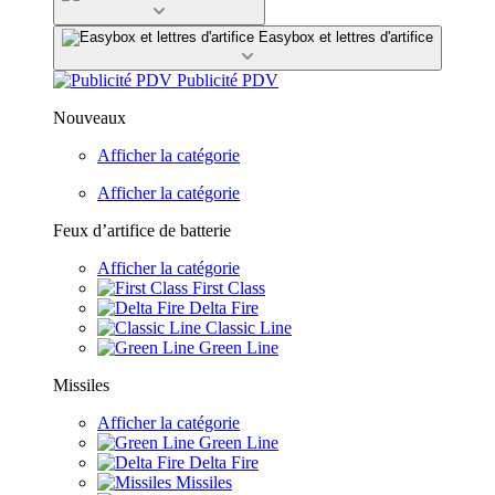
Easybox et lettres d'artifice
Publicité PDV
Nouveaux
Afficher la catégorie
Afficher la catégorie
Feux d’artifice de batterie
Afficher la catégorie
First Class
Delta Fire
Classic Line
Green Line
Missiles
Afficher la catégorie
Green Line
Delta Fire
Missiles