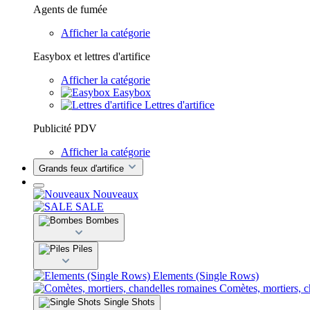
Agents de fumée
Afficher la catégorie
Easybox et lettres d'artifice
Afficher la catégorie
Easybox
Lettres d'artifice
Publicité PDV
Afficher la catégorie
Grands feux d'artifice
Nouveaux
SALE
Bombes
Piles
Elements (Single Rows)
Comètes, mortiers, 
Single Shots