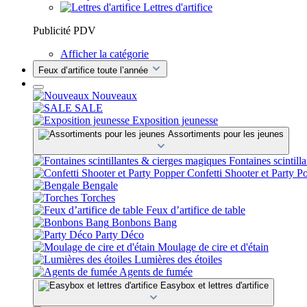
Lettres d'artifice
Publicité PDV
Afficher la catégorie
Feux d’artifice toute l’année
Nouveaux
SALE
Exposition jeunesse
Assortiments pour les jeunes
Fontaines scintill
Confetti Shooter et Party P
Bengale
Torches
Feux d’artifice de table
Bonbons Bang
Party Déco
Moulage de cire et d'étain
Lumières des étoiles
Agents de fumée
Easybox et lettres d'artifice