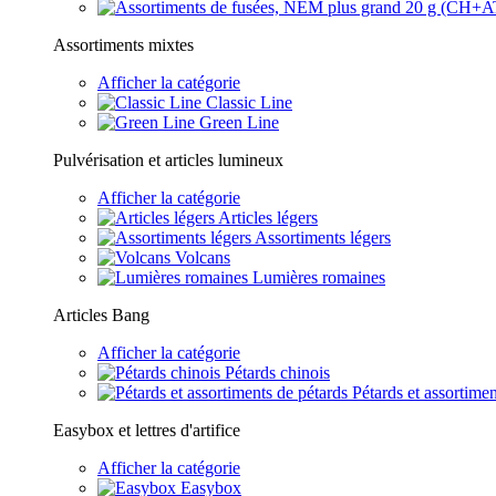
Assortiments mixtes
Afficher la catégorie
Classic Line
Green Line
Pulvérisation et articles lumineux
Afficher la catégorie
Articles légers
Assortiments légers
Volcans
Lumières romaines
Articles Bang
Afficher la catégorie
Pétards chinois
Pétards et assortimen
Easybox et lettres d'artifice
Afficher la catégorie
Easybox