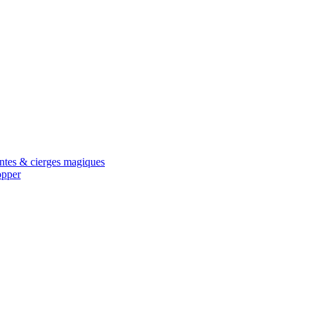
antes & cierges magiques
opper