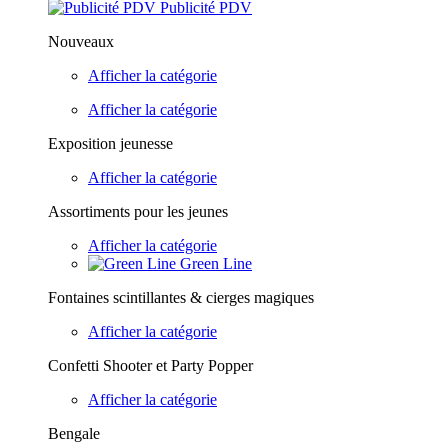
Publicité PDV
Nouveaux
Afficher la catégorie
Afficher la catégorie
Exposition jeunesse
Afficher la catégorie
Assortiments pour les jeunes
Afficher la catégorie
Green Line
Fontaines scintillantes & cierges magiques
Afficher la catégorie
Confetti Shooter et Party Popper
Afficher la catégorie
Bengale