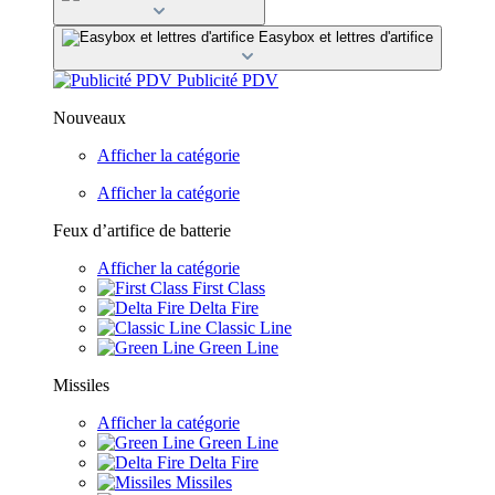
Easybox et lettres d'artifice
Publicité PDV
Nouveaux
Afficher la catégorie
Afficher la catégorie
Feux d’artifice de batterie
Afficher la catégorie
First Class
Delta Fire
Classic Line
Green Line
Missiles
Afficher la catégorie
Green Line
Delta Fire
Missiles