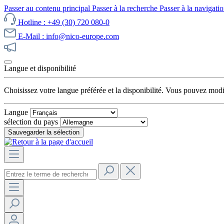
Passer au contenu principal
Passer à la recherche
Passer à la navigatio
Hotline : +49 (30) 720 080-0
E-Mail : info@nico-europe.com
Découvrez notre promotion maintenant !
Langue et disponibilité
Choisissez votre langue préférée et la disponibilité. Vous pouvez mod
Langue
sélection du pays
Sauvegarder la sélection