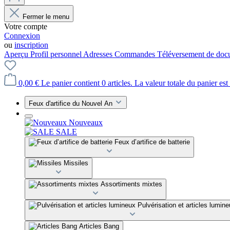
Fermer le menu
Votre compte
Connexion
ou
inscription
Aperçu
Profil personnel
Adresses
Commandes
Téléversement de doc
0,00 €
Le panier contient 0 articles. La valeur totale du panier est
Feux d'artifice du Nouvel An
Nouveaux
SALE
Feux d’artifice de batterie
Missiles
Assortiments mixtes
Pulvérisation et articles lumin
Articles Bang