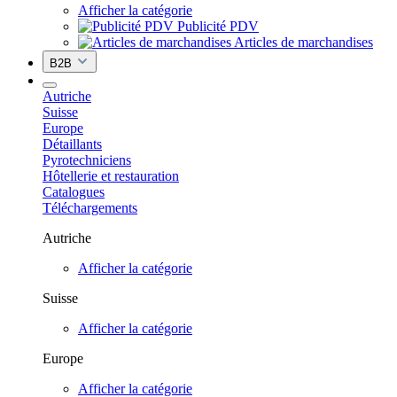
Afficher la catégorie
Publicité PDV
Articles de marchandises
B2B
Autriche
Suisse
Europe
Détaillants
Pyrotechniciens
Hôtellerie et restauration
Catalogues
Téléchargements
Autriche
Afficher la catégorie
Suisse
Afficher la catégorie
Europe
Afficher la catégorie