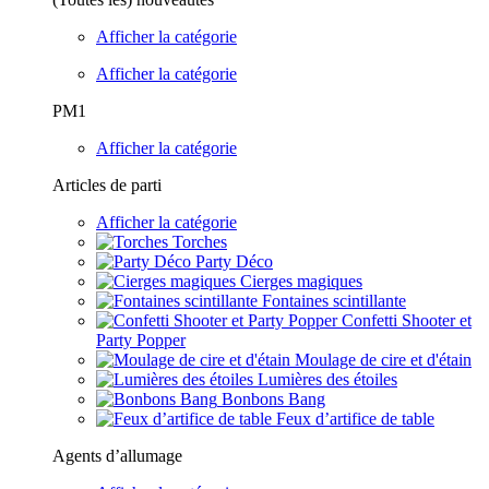
Afficher la catégorie
Afficher la catégorie
PM1
Afficher la catégorie
Articles de parti
Afficher la catégorie
Torches
Party Déco
Cierges magiques
Fontaines scintillante
Confetti Shooter et
Party Popper
Moulage de cire et d'étain
Lumières des étoiles
Bonbons Bang
Feux d’artifice de table
Agents d’allumage