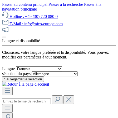
Passer au contenu principal
Passer à la recherche
Passer à la
navigation principale
Hotline : +49 (30) 720 080-0
E-Mail : info@nico-europe.com
Découvrez notre promotion maintenant !
Langue et disponibilité
Choisissez votre langue préférée et la disponibilité. Vous pouvez
modifier ces paramètres à tout moment.
Langue
sélection du pays
Sauvegarder la sélection