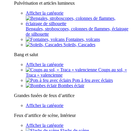
Pulvérisation et articles lumineux
Afficher la catégorie
Bengales, stroboscopes, colonnes de flammes, éclairage
de silhouette
Fontaines, volcans
Soleils, Cascades
Bang et salut
Afficher la catégorie
Coups au sol, «
Traca » valencienne
Pots à feu avec éclairs
Bombes éclair
Grandes fusées de feux d’artifice
Afficher la catégorie
Feux d’artifice de scène, Intérieur
Afficher la catégorie
Flashs de scène