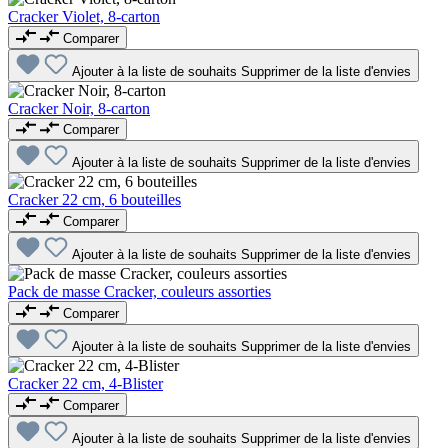
Cracker Violet, 8-carton
Comparer
Ajouter à la liste de souhaits
Supprimer de la liste d'envies
Cracker Noir, 8-carton
Comparer
Ajouter à la liste de souhaits
Supprimer de la liste d'envies
Cracker 22 cm, 6 bouteilles
Comparer
Ajouter à la liste de souhaits
Supprimer de la liste d'envies
Pack de masse Cracker, couleurs assorties
Comparer
Ajouter à la liste de souhaits
Supprimer de la liste d'envies
Cracker 22 cm, 4-Blister
Comparer
Ajouter à la liste de souhaits
Supprimer de la liste d'envies