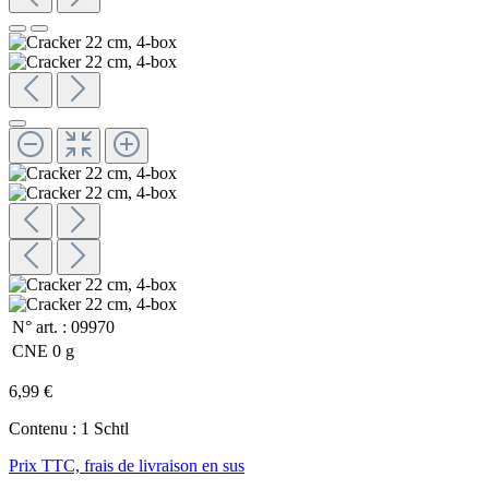
N° art. :
09970
CNE
0 g
6,99 €
Contenu :
1 Schtl
Prix TTC, frais de livraison en sus