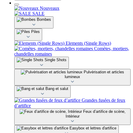
Nouveaux
SALE
Bombes
Piles
Elements (Single Rows)
Comètes, mortiers,
chandelles romaines
Single Shots
Pulvérisation et articles
lumineux
Bang et salut
Grandes fusées de feux
d’artifice
Feux d’artifice de scène,
Intérieur
Easybox et lettres d'artifice