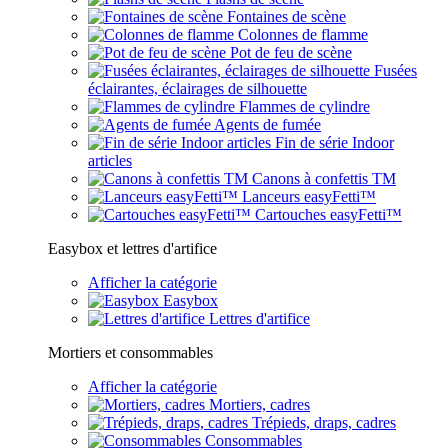
Fontaines de scène
Colonnes de flamme
Pot de feu de scène
Fusées
éclairantes, éclairages de silhouette
Flammes de cylindre
Agents de fumée
Fin de série Indoor
articles
Canons à confettis TM
Lanceurs easyFetti™
Cartouches easyFetti™
Easybox et lettres d'artifice
Afficher la catégorie
Easybox
Lettres d'artifice
Mortiers et consommables
Afficher la catégorie
Mortiers, cadres
Trépieds, draps, cadres
Consommables