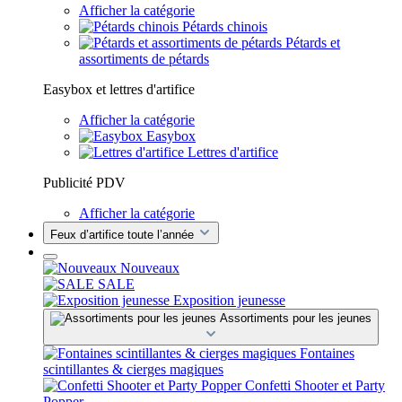
Afficher la catégorie
Pétards chinois
Pétards et
assortiments de pétards
Easybox et lettres d'artifice
Afficher la catégorie
Easybox
Lettres d'artifice
Publicité PDV
Afficher la catégorie
Feux d’artifice toute l’année
Nouveaux
SALE
Exposition jeunesse
Assortiments pour les jeunes
Fontaines
scintillantes & cierges magiques
Confetti Shooter et Party
Popper