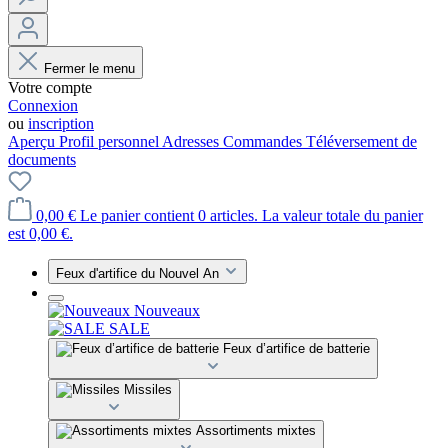
Fermer le menu
Votre compte
Connexion
ou
inscription
Aperçu
Profil personnel
Adresses
Commandes
Téléversement de
documents
0,00 €
Le panier contient 0 articles. La valeur totale du panier
est 0,00 €.
Feux d'artifice du Nouvel An
Nouveaux
SALE
Feux d’artifice de batterie
Missiles
Assortiments mixtes