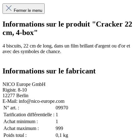
Fermer le menu
Informations sur le produit "Cracker 22
cm, 4-box"
4 biscuits, 22 cm de long, dans un film brillant d'argent ou d'or et
avec des symboles de chance.
Informations sur le fabricant
NICO Europe GmbH
Rigistr. 8-10
12277 Berlin
E-Mail: info@nico-europe.com
N° art. :
09970
Tarification différentielle :
1
Achat minimum :
1
Achat maximum :
999
Poids total :
0,1 kg