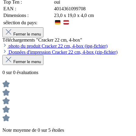
Top Ten :
oui
EAN :
4014361099708
Dimensions :
23,0 x 19,0 x 4,0 cm
sélection du pays:
Fermer le menu
Téléchargements "Cracker 22 cm, 4-box"
photo du produit Cracker 22 cm, 4-box (jpg-fichier)
Données d'impression Cracker 22 cm, 4-box (zip-fichier)
Fermer le menu
0 sur 0 évaluations
Note moyenne de 0 sur 5 étoiles