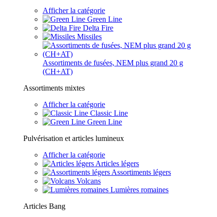
Afficher la catégorie
Green Line
Delta Fire
Missiles
Assortiments de fusées, NEM plus grand 20 g
(CH+AT)
Assortiments mixtes
Afficher la catégorie
Classic Line
Green Line
Pulvérisation et articles lumineux
Afficher la catégorie
Articles légers
Assortiments légers
Volcans
Lumières romaines
Articles Bang