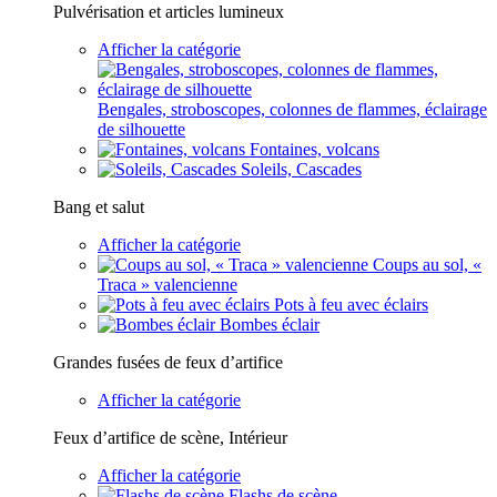
Pulvérisation et articles lumineux
Afficher la catégorie
Bengales, stroboscopes, colonnes de flammes, éclairage
de silhouette
Fontaines, volcans
Soleils, Cascades
Bang et salut
Afficher la catégorie
Coups au sol, «
Traca » valencienne
Pots à feu avec éclairs
Bombes éclair
Grandes fusées de feux d’artifice
Afficher la catégorie
Feux d’artifice de scène, Intérieur
Afficher la catégorie
Flashs de scène