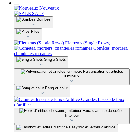
Nouveaux
SALE
Bombes
Piles
Elements (Single Rows)
Comètes, mortiers,
chandelles romaines
Single Shots
Pulvérisation et articles
lumineux
Bang et salut
Grandes fusées de feux
d’artifice
Feux d’artifice de scène,
Intérieur
Easybox et lettres d'artifice