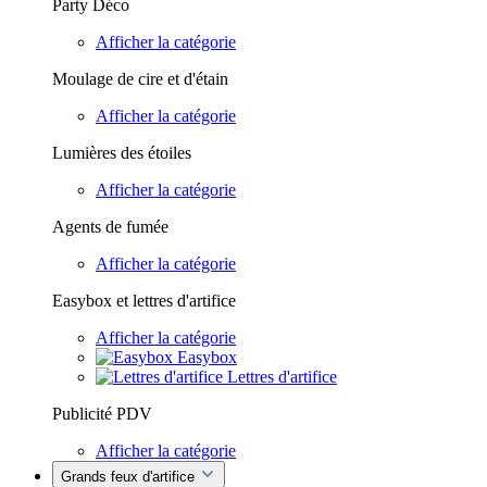
Party Déco
Afficher la catégorie
Moulage de cire et d'étain
Afficher la catégorie
Lumières des étoiles
Afficher la catégorie
Agents de fumée
Afficher la catégorie
Easybox et lettres d'artifice
Afficher la catégorie
Easybox
Lettres d'artifice
Publicité PDV
Afficher la catégorie
Grands feux d'artifice