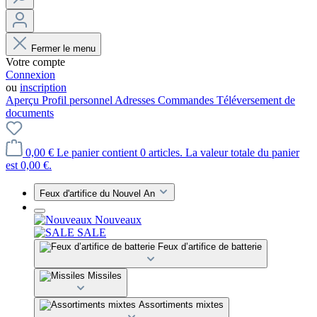
Fermer le menu
Votre compte
Connexion
ou
inscription
Aperçu
Profil personnel
Adresses
Commandes
Téléversement de
documents
0,00 €
Le panier contient 0 articles. La valeur totale du panier
est 0,00 €.
Feux d'artifice du Nouvel An
Nouveaux
SALE
Feux d’artifice de batterie
Missiles
Assortiments mixtes