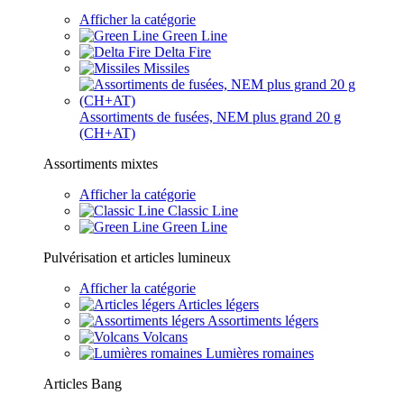
Afficher la catégorie
Green Line
Delta Fire
Missiles
Assortiments de fusées, NEM plus grand 20 g
(CH+AT)
Assortiments mixtes
Afficher la catégorie
Classic Line
Green Line
Pulvérisation et articles lumineux
Afficher la catégorie
Articles légers
Assortiments légers
Volcans
Lumières romaines
Articles Bang