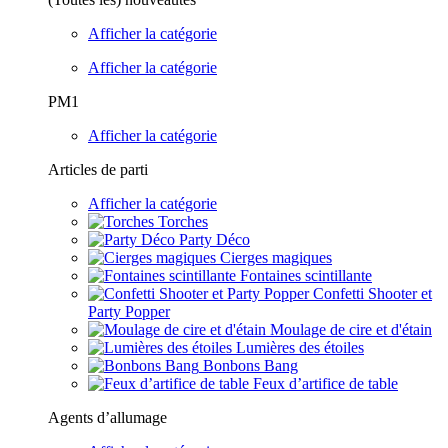
Afficher la catégorie
Afficher la catégorie
PM1
Afficher la catégorie
Articles de parti
Afficher la catégorie
Torches
Party Déco
Cierges magiques
Fontaines scintillante
Confetti Shooter et
Party Popper
Moulage de cire et d'étain
Lumières des étoiles
Bonbons Bang
Feux d’artifice de table
Agents d’allumage