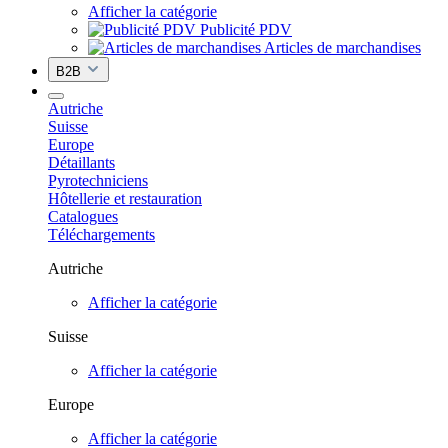
Afficher la catégorie
Publicité PDV
Articles de marchandises
B2B
Autriche
Suisse
Europe
Détaillants
Pyrotechniciens
Hôtellerie et restauration
Catalogues
Téléchargements
Autriche
Afficher la catégorie
Suisse
Afficher la catégorie
Europe
Afficher la catégorie