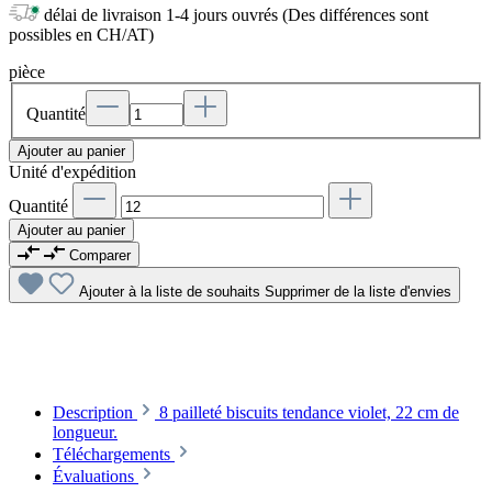
délai de livraison 1-4 jours ouvrés (Des différences sont
possibles en CH/AT)
pièce
Quantité
Ajouter au panier
Unité d'expédition
Quantité
Ajouter au panier
Comparer
Ajouter à la liste de souhaits
Supprimer de la liste d'envies
Description
8 pailleté biscuits tendance violet, 22 cm de
longueur.
Téléchargements
Évaluations