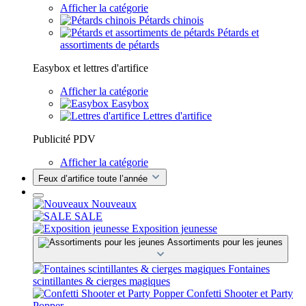
Afficher la catégorie
Pétards chinois
Pétards et
assortiments de pétards
Easybox et lettres d'artifice
Afficher la catégorie
Easybox
Lettres d'artifice
Publicité PDV
Afficher la catégorie
Feux d’artifice toute l’année
Nouveaux
SALE
Exposition jeunesse
Assortiments pour les jeunes
Fontaines
scintillantes & cierges magiques
Confetti Shooter et Party
Popper