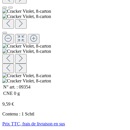
N° art. :
09354
CNE
0 g
9,59 €
Contenu :
1 Schtl
Prix TTC, frais de livraison en sus