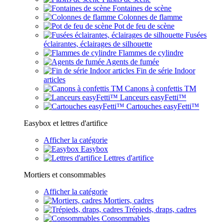
Fontaines de scène
Colonnes de flamme
Pot de feu de scène
Fusées
éclairantes, éclairages de silhouette
Flammes de cylindre
Agents de fumée
Fin de série Indoor
articles
Canons à confettis TM
Lanceurs easyFetti™
Cartouches easyFetti™
Easybox et lettres d'artifice
Afficher la catégorie
Easybox
Lettres d'artifice
Mortiers et consommables
Afficher la catégorie
Mortiers, cadres
Trépieds, draps, cadres
Consommables