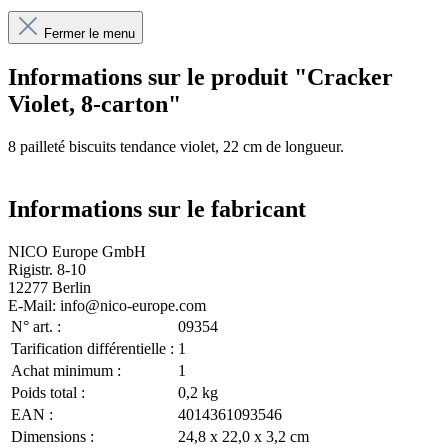
Fermer le menu
Informations sur le produit "Cracker
Violet, 8-carton"
8 pailleté biscuits tendance violet, 22 cm de longueur.
Informations sur le fabricant
NICO Europe GmbH
Rigistr. 8-10
12277 Berlin
E-Mail: info@nico-europe.com
N° art. :
09354
Tarification différentielle :
1
Achat minimum :
1
Poids total :
0,2 kg
EAN :
4014361093546
Dimensions :
24,8 x 22,0 x 3,2 cm