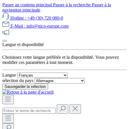
Passer au contenu principal
Passer à la recherche
Passer à la
navigation principale
Hotline : +49 (30) 720 080-0
E-Mail : info@nico-europe.com
Découvrez notre promotion maintenant !
Langue et disponibilité
Choisissez votre langue préférée et la disponibilité. Vous pouvez
modifier ces paramètres à tout moment.
Langue
sélection du pays
Sauvegarder la sélection