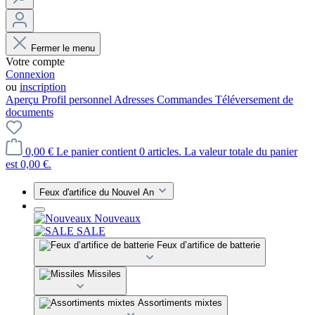
Fermer le menu
Votre compte
Connexion
ou
inscription
Aperçu
Profil personnel
Adresses
Commandes
Téléversement de
documents
0,00 €
Le panier contient 0 articles. La valeur totale du panier
est 0,00 €.
Feux d'artifice du Nouvel An
Nouveaux
SALE
Feux d’artifice de batterie
Missiles
Assortiments mixtes