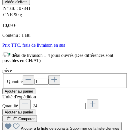
Vidéo d'effets
N° art. :
07841
CNE
90 g
10,09 €
Contenu :
1 Btl
Prix TTC, frais de livraison en sus
délai de livraison 1-4 jours ouvrés (Des différences sont
possibles en CH/AT)
pièce
Quantité
Ajouter au panier
Unité d'expédition
Quantité
Ajouter au panier
Comparer
Ajouter à la liste de souhaits
Supprimer de la liste d'envies