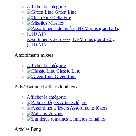
Afficher la catégorie
Green Line
Delta Fire
Missiles
Assortiments de fusées, NEM plus grand 20 g
(CH+AT)
Assortiments mixtes
Afficher la catégorie
Classic Line
Green Line
Pulvérisation et articles lumineux
Afficher la catégorie
Articles légers
Assortiments légers
Volcans
Lumières romaines
Articles Bang