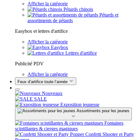
Afficher la catégorie
Pétards chinois
Pétards et
assortiments de pétards
Easybox et lettres d'artifice
Afficher la catégorie
Easybox
Lettres d'artifice
Publicité PDV
Afficher la catégorie
Feux d’artifice toute l’année
Nouveaux
SALE
Exposition jeunesse
Assortiments pour les jeunes
Fontaines
scintillantes & cierges magiques
Confetti Shooter et Party
Popper