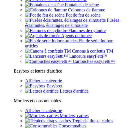
Fontaines de scène
Colonnes de flamme
Pot de feu de scène
Fusées
éclairantes, éclairages de silhouette
Flammes de cylindre
Agents de fumée
Fin de série Indoor
articles
Canons à confettis TM
Lanceurs easyFetti™
Cartouches easyFetti™
Easybox et lettres d'artifice
Afficher la catégorie
Easybox
Lettres d'artifice
Mortiers et consommables
Afficher la catégorie
Mortiers, cadres
Trépieds, draps, cadres
Consommables