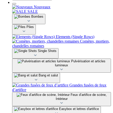
Nouveaux
SALE
Bombes
Piles
Elements (Single Rows)
Comètes, mortiers,
chandelles romaines
Single Shots
Pulvérisation et articles
lumineux
Bang et salut
Grandes fusées de feux
d’artifice
Feux d’artifice de scène,
Intérieur
Easybox et lettres d'artifice