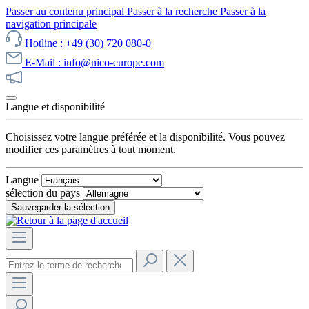
Passer au contenu principal
Passer à la recherche
Passer à la
navigation principale
Hotline : +49 (30) 720 080-0
E-Mail : info@nico-europe.com
Découvrez notre promotion maintenant !
Langue et disponibilité
Choisissez votre langue préférée et la disponibilité. Vous pouvez
modifier ces paramètres à tout moment.
Langue
sélection du pays
Sauvegarder la sélection