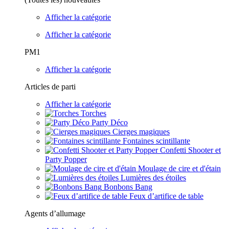
Afficher la catégorie
Afficher la catégorie
PM1
Afficher la catégorie
Articles de parti
Afficher la catégorie
Torches
Party Déco
Cierges magiques
Fontaines scintillante
Confetti Shooter et
Party Popper
Moulage de cire et d'étain
Lumières des étoiles
Bonbons Bang
Feux d’artifice de table
Agents d’allumage