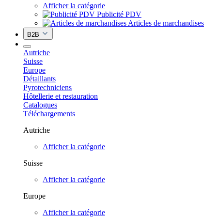
Afficher la catégorie
Publicité PDV
Articles de marchandises
B2B
Autriche
Suisse
Europe
Détaillants
Pyrotechniciens
Hôtellerie et restauration
Catalogues
Téléchargements
Autriche
Afficher la catégorie
Suisse
Afficher la catégorie
Europe
Afficher la catégorie