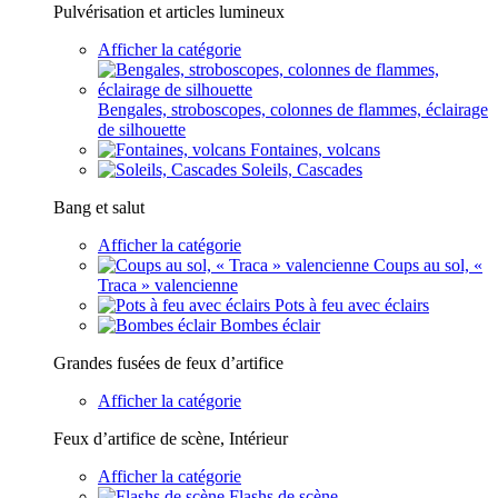
Pulvérisation et articles lumineux
Afficher la catégorie
Bengales, stroboscopes, colonnes de flammes, éclairage
de silhouette
Fontaines, volcans
Soleils, Cascades
Bang et salut
Afficher la catégorie
Coups au sol, «
Traca » valencienne
Pots à feu avec éclairs
Bombes éclair
Grandes fusées de feux d’artifice
Afficher la catégorie
Feux d’artifice de scène, Intérieur
Afficher la catégorie
Flashs de scène