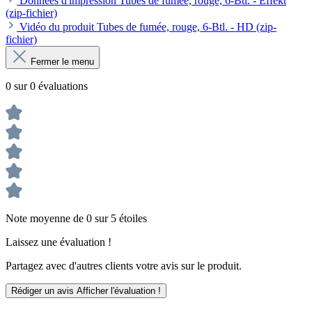
Données d'impression Tubes de fumée, rouge, 6-Btl. - Effekt
(zip-fichier)
Vidéo du produit Tubes de fumée, rouge, 6-Btl. - HD (zip-
fichier)
Fermer le menu
0 sur 0 évaluations
Note moyenne de 0 sur 5 étoiles
Laissez une évaluation !
Partagez avec d'autres clients votre avis sur le produit.
Rédiger un avis
Afficher l'évaluation !