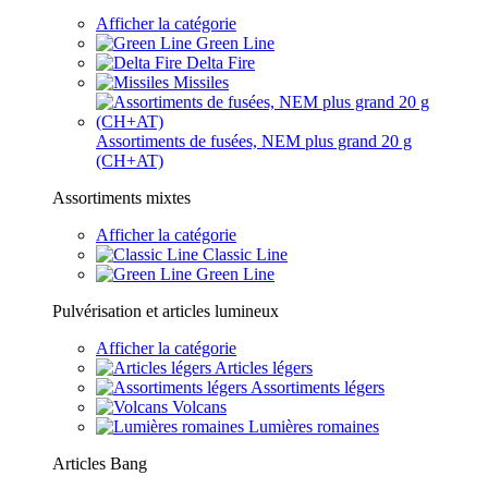
Afficher la catégorie
Green Line
Delta Fire
Missiles
Assortiments de fusées, NEM plus grand 20 g
(CH+AT)
Assortiments mixtes
Afficher la catégorie
Classic Line
Green Line
Pulvérisation et articles lumineux
Afficher la catégorie
Articles légers
Assortiments légers
Volcans
Lumières romaines
Articles Bang