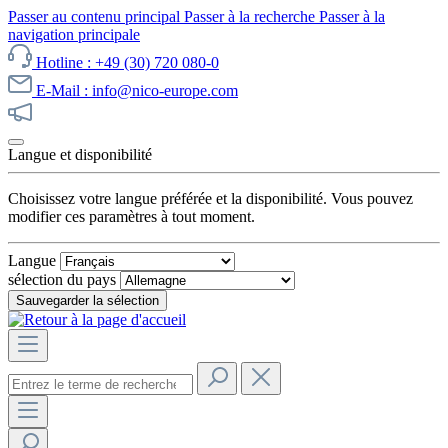
Passer au contenu principal
Passer à la recherche
Passer à la
navigation principale
Hotline : +49 (30) 720 080-0
E-Mail : info@nico-europe.com
Découvrez notre promotion maintenant !
Langue et disponibilité
Choisissez votre langue préférée et la disponibilité. Vous pouvez
modifier ces paramètres à tout moment.
Langue
sélection du pays
Sauvegarder la sélection