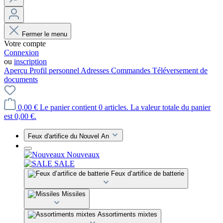
Fermer le menu
Votre compte
Connexion
ou
inscription
Aperçu
Profil personnel
Adresses
Commandes
Téléversement de
documents
0,00 €
Le panier contient 0 articles. La valeur totale du panier
est 0,00 €.
Feux d'artifice du Nouvel An
Nouveaux
SALE
Feux d’artifice de batterie
Missiles
Assortiments mixtes