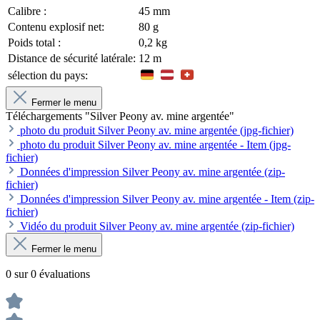
Calibre :
45 mm
Contenu explosif net:
80 g
Poids total :
0,2 kg
Distance de sécurité latérale:
12 m
sélection du pays:
Fermer le menu
Téléchargements "Silver Peony av. mine argentée"
photo du produit Silver Peony av. mine argentée (jpg-fichier)
photo du produit Silver Peony av. mine argentée - Item (jpg-
fichier)
Données d'impression Silver Peony av. mine argentée (zip-
fichier)
Données d'impression Silver Peony av. mine argentée - Item (zip-
fichier)
Vidéo du produit Silver Peony av. mine argentée (zip-fichier)
Fermer le menu
0 sur 0 évaluations