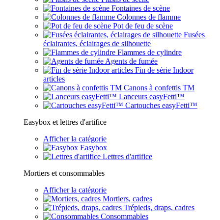
Fontaines de scène
Colonnes de flamme
Pot de feu de scène
Fusées
éclairantes, éclairages de silhouette
Flammes de cylindre
Agents de fumée
Fin de série Indoor
articles
Canons à confettis TM
Lanceurs easyFetti™
Cartouches easyFetti™
Easybox et lettres d'artifice
Afficher la catégorie
Easybox
Lettres d'artifice
Mortiers et consommables
Afficher la catégorie
Mortiers, cadres
Trépieds, draps, cadres
Consommables