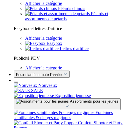
Afficher la catégorie
Pétards chinois
Pétards et
assortiments de pétards
Easybox et lettres d'artifice
Afficher la catégorie
Easybox
Lettres d'artifice
Publicité PDV
Afficher la catégorie
Feux d’artifice toute l’année
Nouveaux
SALE
Exposition jeunesse
Assortiments pour les jeunes
Fontaines
scintillantes & cierges magiques
Confetti Shooter et Party
Popper