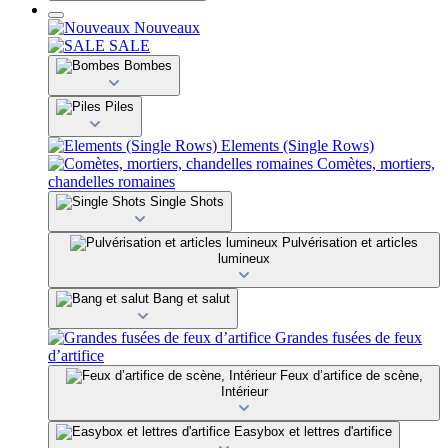
Nouveaux
SALE
Bombes
Piles
Elements (Single Rows)
Comètes, mortiers,
chandelles romaines
Single Shots
Pulvérisation et articles
lumineux
Bang et salut
Grandes fusées de feux
d’artifice
Feux d’artifice de scène,
Intérieur
Easybox et lettres d'artifice