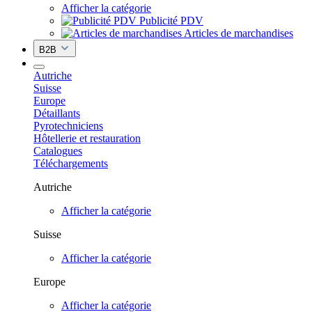
Afficher la catégorie
Publicité PDV
Articles de marchandises
B2B
Autriche
Suisse
Europe
Détaillants
Pyrotechniciens
Hôtellerie et restauration
Catalogues
Téléchargements
Autriche
Afficher la catégorie
Suisse
Afficher la catégorie
Europe
Afficher la catégorie