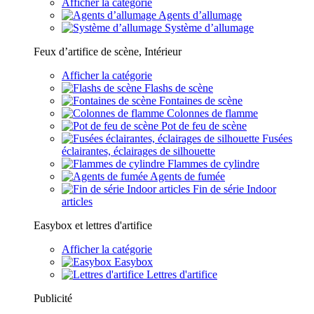
Afficher la catégorie
Agents d’allumage
Système d’allumage
Feux d’artifice de scène, Intérieur
Afficher la catégorie
Flashs de scène
Fontaines de scène
Colonnes de flamme
Pot de feu de scène
Fusées
éclairantes, éclairages de silhouette
Flammes de cylindre
Agents de fumée
Fin de série Indoor
articles
Easybox et lettres d'artifice
Afficher la catégorie
Easybox
Lettres d'artifice
Publicité