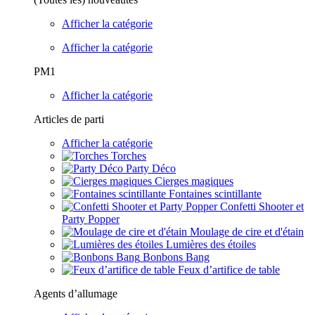
Afficher la catégorie
Afficher la catégorie
PM1
Afficher la catégorie
Articles de parti
Afficher la catégorie
Torches
Party Déco
Cierges magiques
Fontaines scintillante
Confetti Shooter et
Party Popper
Moulage de cire et d'étain
Lumières des étoiles
Bonbons Bang
Feux d’artifice de table
Agents d’allumage