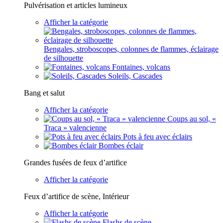
Pulvérisation et articles lumineux
Afficher la catégorie
Bengales, stroboscopes, colonnes de flammes, éclairage
de silhouette
Fontaines, volcans
Soleils, Cascades
Bang et salut
Afficher la catégorie
Coups au sol, «
Traca » valencienne
Pots à feu avec éclairs
Bombes éclair
Grandes fusées de feux d’artifice
Afficher la catégorie
Feux d’artifice de scène, Intérieur
Afficher la catégorie
Flashs de scène