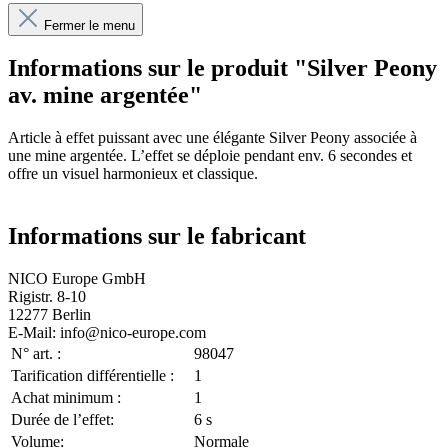
Fermer le menu
Informations sur le produit "Silver Peony
av. mine argentée"
Article à effet puissant avec une élégante Silver Peony associée à
une mine argentée. L’effet se déploie pendant env. 6 secondes et
offre un visuel harmonieux et classique.
Informations sur le fabricant
NICO Europe GmbH
Rigistr. 8-10
12277 Berlin
E-Mail: info@nico-europe.com
N° art. :
98047
Tarification différentielle :
1
Achat minimum :
1
Durée de l’effet:
6 s
Volume:
Normale