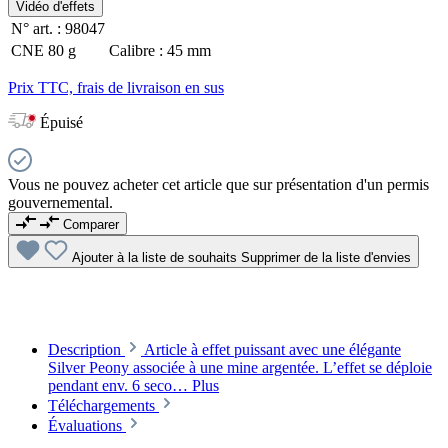
Vidéo d'effets
N° art. :
98047
CNE
80 g
Calibre :
45 mm
Prix TTC, frais de livraison en sus
Épuisé
Vous ne pouvez acheter cet article que sur présentation d'un permis
gouvernemental.
Comparer
Ajouter à la liste de souhaits
Supprimer de la liste d'envies
Description
Article à effet puissant avec une élégante
Silver Peony associée à une mine argentée. L’effet se déploie
pendant env. 6 seco…
Plus
Téléchargements
Évaluations