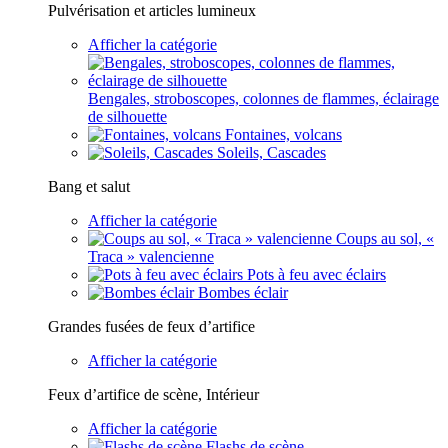
Pulvérisation et articles lumineux
Afficher la catégorie
Bengales, stroboscopes, colonnes de flammes, éclairage
de silhouette
Fontaines, volcans
Soleils, Cascades
Bang et salut
Afficher la catégorie
Coups au sol, «
Traca » valencienne
Pots à feu avec éclairs
Bombes éclair
Grandes fusées de feux d’artifice
Afficher la catégorie
Feux d’artifice de scène, Intérieur
Afficher la catégorie
Flashs de scène