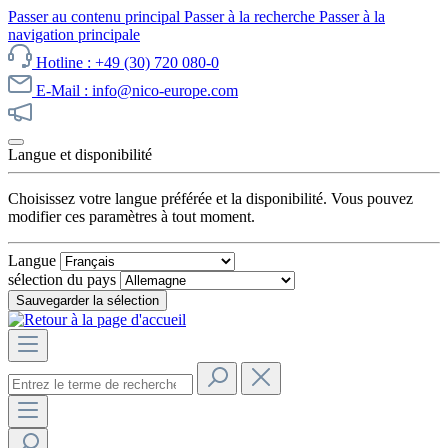
Passer au contenu principal
Passer à la recherche
Passer à la
navigation principale
Hotline : +49 (30) 720 080-0
E-Mail : info@nico-europe.com
Découvrez notre promotion maintenant !
Langue et disponibilité
Choisissez votre langue préférée et la disponibilité. Vous pouvez
modifier ces paramètres à tout moment.
Langue
sélection du pays
Sauvegarder la sélection