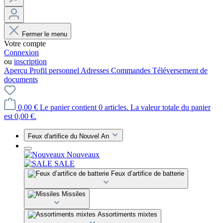
Fermer le menu
Votre compte
Connexion
ou
inscription
Aperçu
Profil personnel
Adresses
Commandes
Téléversement de
documents
0,00 €
Le panier contient 0 articles. La valeur totale du panier
est 0,00 €.
Feux d'artifice du Nouvel An
Nouveaux
SALE
Feux d’artifice de batterie
Missiles
Assortiments mixtes