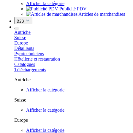
Afficher la catégorie
Publicité PDV
Articles de marchandises
B2B
Autriche
Suisse
Europe
Détaillants
Pyrotechniciens
Hôtellerie et restauration
Catalogues
Téléchargements
Autriche
Afficher la catégorie
Suisse
Afficher la catégorie
Europe
Afficher la catégorie