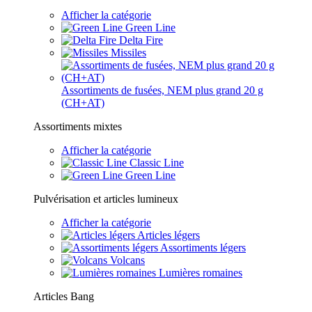
Afficher la catégorie
Green Line
Delta Fire
Missiles
Assortiments de fusées, NEM plus grand 20 g
(CH+AT)
Assortiments mixtes
Afficher la catégorie
Classic Line
Green Line
Pulvérisation et articles lumineux
Afficher la catégorie
Articles légers
Assortiments légers
Volcans
Lumières romaines
Articles Bang