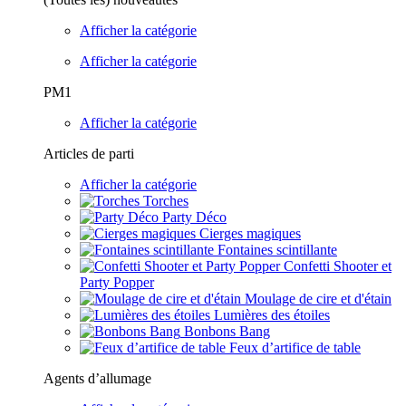
Afficher la catégorie
Afficher la catégorie
PM1
Afficher la catégorie
Articles de parti
Afficher la catégorie
Torches
Party Déco
Cierges magiques
Fontaines scintillante
Confetti Shooter et
Party Popper
Moulage de cire et d'étain
Lumières des étoiles
Bonbons Bang
Feux d’artifice de table
Agents d’allumage