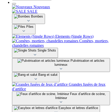
Nouveaux
SALE
Bombes
Piles
Elements (Single Rows)
Comètes, mortiers,
chandelles romaines
Single Shots
Pulvérisation et articles
lumineux
Bang et salut
Grandes fusées de feux
d’artifice
Feux d’artifice de scène,
Intérieur
Easybox et lettres d'artifice