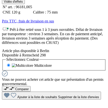
Vidéo d'effets
N° art. :
96181,005
CNE
120 g
Calibre :
75 mm
Prix TTC, frais de livraison en sus
Prêt à être retiré sous 1 à 3 jours ouvrables. Délai de livraison
par transporteur : environ 3 semaines. En cas de paiement anticipé,
livraison environ 3 semaines après réception du paiement. (Des
différences sont possibles en CH/AT)
Article plus disponible à Berlin
Disponible à Remscheid 298
Sélectionnez
Couleur
Multicolore
Vous ne pouvez acheter cet article que sur présentation d'un permis
gouvernemental.
Comparer
Ajouter à la liste de souhaits
Supprimer de la liste d'envies