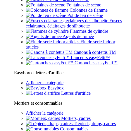
Fontaines de scène
Colonnes de flamme
Pot de feu de scène
Fusées
éclairantes, éclairages de silhouette
Flammes de cylindre
Agents de fumée
Fin de série Indoor
articles
Canons à confettis TM
Lanceurs easyFetti™
Cartouches easyFetti™
Easybox et lettres d'artifice
Afficher la catégorie
Easybox
Lettres d'artifice
Mortiers et consommables
Afficher la catégorie
Mortiers, cadres
Trépieds, draps, cadres
Consommables