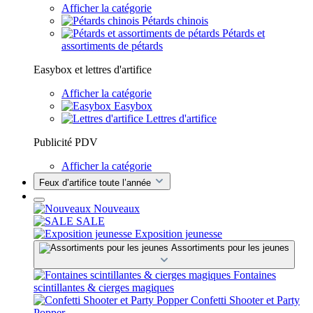
Afficher la catégorie
Pétards chinois
Pétards et
assortiments de pétards
Easybox et lettres d'artifice
Afficher la catégorie
Easybox
Lettres d'artifice
Publicité PDV
Afficher la catégorie
Feux d’artifice toute l’année
Nouveaux
SALE
Exposition jeunesse
Assortiments pour les jeunes
Fontaines
scintillantes & cierges magiques
Confetti Shooter et Party
Popper